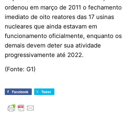
ordenou em março de 2011 o fechamento
imediato de oito reatores das 17 usinas
nucleares que ainda estavam em
funcionamento oficialmente, enquanto os
demais devem deter sua atividade
progressivamente até 2022.
(Fonte: G1)
Facebook
Tweet