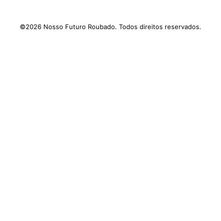
©2026 Nosso Futuro Roubado. Todos direitos reservados.