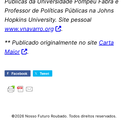
Públicas da Universidade Pompeu Fabra e
Professor de Políticas Públicas na Johns
Hopkins University. Site pessoal
www.vnavarro.org
.
** Publicado originalmente no site
Carta
Maior
.
Facebook
Tweet
©2026 Nosso Futuro Roubado. Todos direitos reservados.