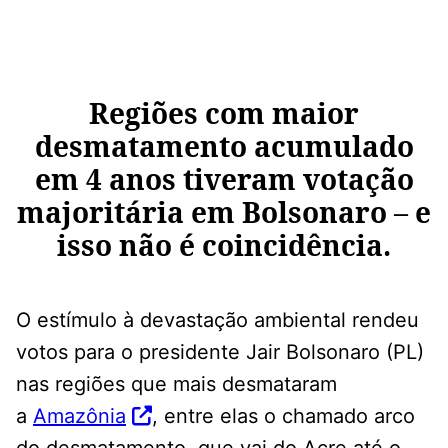
Regiões com maior
desmatamento acumulado
em 4 anos tiveram votação
majoritária em Bolsonaro – e
isso não é coincidência.
O estímulo à devastação ambiental rendeu
votos para o presidente Jair Bolsonaro (PL)
nas regiões que mais desmataram
a
Amazônia
, entre elas o chamado arco
do desmatamento, que vai do Acre até o