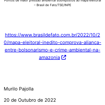
Pontos de maior pressão ambiental sobrepostos ao mapa eleitoral
– Brasil de Fato/TSE/INPE
https://www.brasildefato.com.br/2022/10/2
0/mapa-eleitoral-inedito-comprova-alianca-
entre-bolsonarismo-e-crime-ambiental-na-
amazonia
Murilo Pajolla
20 de Outubro de 2022