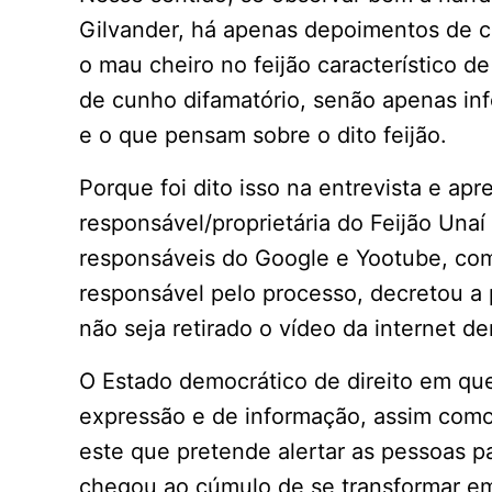
Gilvander, há apenas depoimentos de c
o mau cheiro no feijão característico d
de cunho difamatório, senão apenas in
e o que pensam sobre o dito feijão.
Porque foi dito isso na entrevista e ap
responsável/proprietária do Feijão Unaí
responsáveis do Google e Yootube, como
responsável pelo processo, decretou a p
não seja retirado o vídeo da internet de
O Estado democrático de direito em que
expressão e de informação, assim como
este que pretende alertar as pessoas 
chegou ao cúmulo de se transformar em