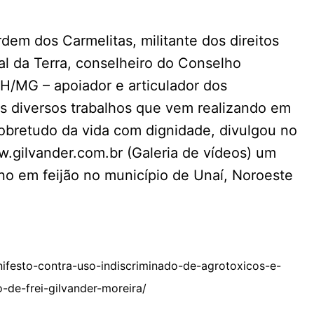
rdem dos Carmelitas, militante dos direitos
l da Terra, conselheiro do Conselho
/MG – apoiador e articulador dos
s diversos trabalhos que vem realizando em
obretudo da vida com dignidade, divulgou no
gilvander.com.br (Galeria de vídeos) um
o em feijão no município de Unaí, Noroeste
festo-contra-uso-indiscriminado-de-agrotoxicos-e-
o-de-frei-gilvander-moreira/