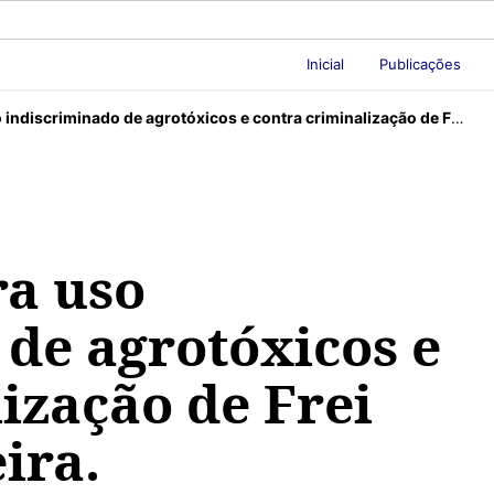
Inicial
Publicações
criminado de agrotóxicos e contra criminalização de Frei Gilvander Moreira.
ra uso
de agrotóxicos e
ização de Frei
ira.