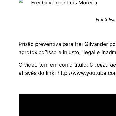
Frei Gilva
Prisão preventiva para frei Gilvander p
agrotóxico?Isso é injusto, ilegal e inadm
O vídeo tem em como título:
O feijão d
através do link: http://www.youtube.