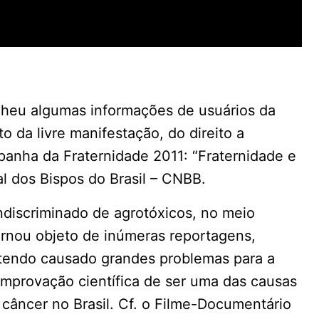
olheu algumas informações de usuários da
to da livre manifestação, do direito a
anha da Fraternidade 2011: “Fraternidade e
l dos Bispos do Brasil – CNBB.
ndiscriminado de agrotóxicos, no meio
ornou objeto de inúmeras reportagens,
, tendo causado grandes problemas para a
omprovação científica de ser uma das causas
câncer no Brasil. Cf. o Filme-Documentário