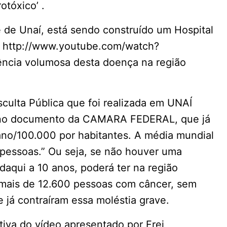
otóxico’ .
 de Unaí, está sendo construído um Hospital
: http://www.youtube.com/watch?
ência volumosa desta doença na região
ulta Pública que foi realizada em UNAÍ
m no documento da CAMARA FEDERAL, que já
ano/100.000 por habitantes. A média mundial
pessoas.” Ou seja, se não houver uma
daqui a 10 anos, poderá ter na região
 mais de 12.600 pessoas com câncer, sem
já contraíram essa moléstia grave.
tiva do vídeo apresentado por Frei