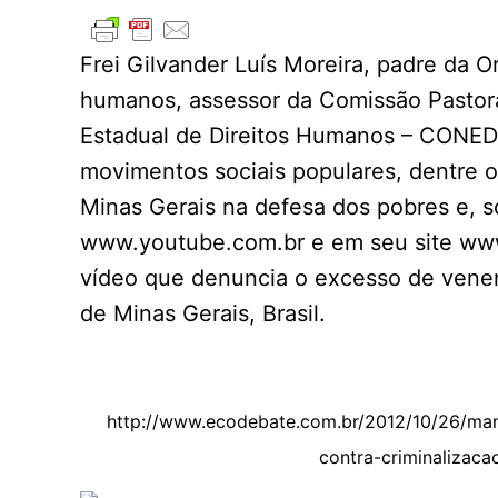
Frei Gilvander Luís Moreira, padre da O
humanos, assessor da Comissão Pastora
Estadual de Direitos Humanos – CONEDH
movimentos sociais populares, dentre o
Minas Gerais na defesa dos pobres e, s
www.youtube.com.br e em seu site www.
vídeo que denuncia o excesso de venen
de Minas Gerais, Brasil.
http://www.ecodebate.com.br/2012/10/26/mani
contra-criminalizaca