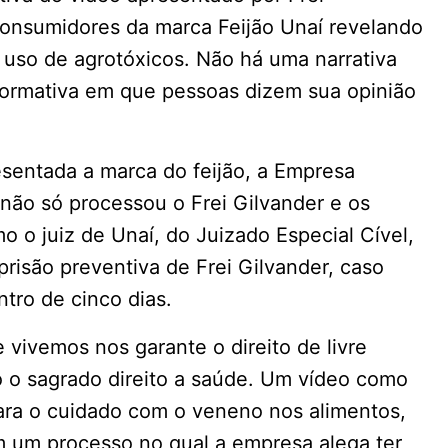
onsumidores da marca Feijão Unaí revelando
e uso de agrotóxicos. Não há uma narrativa
formativa em que pessoas dizem sua opinião
resentada a marca do feijão, a Empresa
 não só processou o Frei Gilvander e os
 o juiz de Unaí, do Juizado Especial Cível,
risão preventiva de Frei Gilvander, caso
ntro de cinco dias.
 vivemos nos garante o direito de livre
 o sagrado direito a saúde. Um vídeo como
para o cuidado com o veneno nos alimentos,
 um processo no qual a empresa alega ter