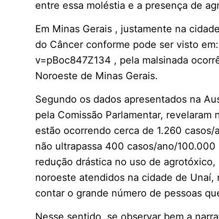
entre essa moléstia e a presença de agr
Em Minas Gerais , justamente na cidade
do Câncer conforme pode ser visto em
v=pBoc847Z134 , pela malsinada ocorr
Noroeste de Minas Gerais.
Segundo os dados apresentados na Ausc
pela Comissão Parlamentar, revelara
estão ocorrendo cerca de 1.260 casos/
não ultrapassa 400 casos/ano/100.000 
redução drástica no uso de agrotóxico, 
noroeste atendidos na cidade de Unaí,
contar o grande número de pessoas que 
Nesse sentido, se observar bem a narra