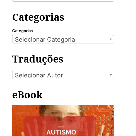
Categorias
Categorias
Selecionar Categoria
Traduções
Selecionar Autor
eBook