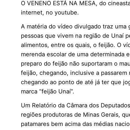
O VENENO ESTÁ NA MESA, do cineasta S
internet, no youtube.
A matéria do vídeo divulgado traz uma
pessoas que vivem na região de Unaí p
alimentos, entre os quais, o feijão. O ví
merenda escolar de uma determinada es
preparo do feijão não suportaram o mau
feijão, chegando, inclusive a passarem
chegando ao ponto de até já ter que joga
marca “feijão Unaí”.
Um Relatório da Câmara dos Deputados 
regiões produtoras de Minas Gerais, q
patamares bem acima das médias nacion