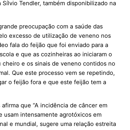
ílvio Tendler, também disponibilizado na
 grande preocupação com a saúde das
elo excesso de utilização de veneno nos
deo fala do feijão que foi enviado para a
cola e que as cozinheiras ao iniciaram o
 cheiro e os sinais de veneno contidos no
 mal. Que este processo vem se repetindo,
r o feijão fora e que este feijão tem a
afirma que “A incidência de câncer em
ue usam intensamente agrotóxicos em
al e mundial, sugere uma relação estreita