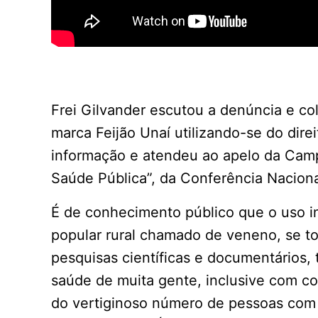
Frei Gilvander escutou a denúncia e c
marca Feijão Unaí utilizando-se do direi
informação e atendeu ao apelo da Camp
Saúde Pública”, da Conferência Naciona
É de conhecimento público que o uso i
popular rural chamado de veneno, se t
pesquisas científicas e documentários
saúde de muita gente, inclusive com c
do vertiginoso número de pessoas com 