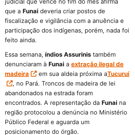
judicial que vence no fim do mês afirma
que a
Funai
deveria criar postos de
fiscalização e vigilância com a anuência e
participação dos indígenas, porém, nada foi
feito ainda.
Essa semana,
índios Assurinis
também
denunciaram à
Funai
a
extração ilegal de
madeira
em sua aldeia próxima a
Tucuruí
, no Pará. Troncos de madeira de lei
abandonados na estrada foram
encontrados. A representação da
Funai
na
região protocolou a denúncia no Ministério
Público Federal e aguarda um
posicionamento do órgão.