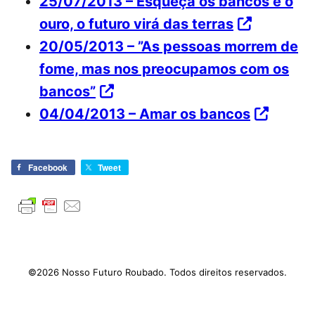
25/07/2013 – Esqueça os bancos e o
ouro, o futuro virá das terras
20/05/2013 – ”As pessoas morrem de
fome, mas nos preocupamos com os
bancos”
04/04/2013 – Amar os bancos
Facebook
Tweet
©2026 Nosso Futuro Roubado. Todos direitos reservados.