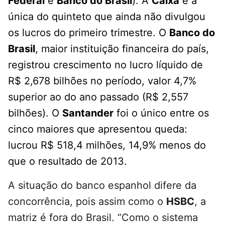
Federal
e
Banco do Brasil
). A
Caixa
é a
única do quinteto que ainda não divulgou
os lucros do primeiro trimestre. O
Banco do
Brasil
, maior instituição financeira do país,
registrou crescimento no lucro líquido de
R$ 2,678 bilhões no período, valor 4,7%
superior ao do ano passado (R$ 2,557
bilhões). O
Santander
foi o único entre os
cinco maiores que apresentou queda:
lucrou R$ 518,4 milhões, 14,9% menos do
que o resultado de 2013.
A situação do banco espanhol difere da
concorrência, pois assim como o
HSBC
, a
matriz é fora do Brasil. “Como o sistema