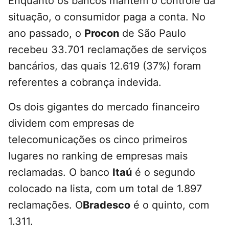
Enquanto os bancos mantêm o controle da
situação, o consumidor paga a conta. No
ano passado, o
Procon
de São Paulo
recebeu 33.701 reclamações de serviços
bancários, das quais 12.619 (37%) foram
referentes a cobrança indevida.
Os dois gigantes do mercado financeiro
dividem com empresas de
telecomunicações os cinco primeiros
lugares no ranking de empresas mais
reclamadas. O banco
Itaú
é o segundo
colocado na lista, com um total de 1.897
reclamações. O
Bradesco
é o quinto, com
1.311.