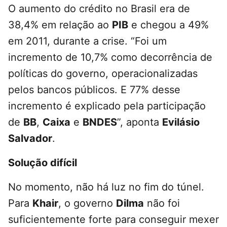
O aumento do crédito no Brasil era de
38,4% em relação ao
PIB
e chegou a 49%
em 2011, durante a crise. “Foi um
incremento de 10,7% como decorrência de
políticas do governo, operacionalizadas
pelos bancos públicos. E 77% desse
incremento é explicado pela participação
de
BB
,
Caixa
e
BNDES
”, aponta
Evilásio
Salvador
.
Solução difícil
No momento, não há luz no fim do túnel.
Para
Khair
, o governo
Dilma
não foi
suficientemente forte para conseguir mexer