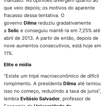
mandato. As opiniões divergem quanto ao
que veio depois; os motivos do aparente
fracasso dessa tentativa. O
governo
Dilma
reduziu gradativamente
a
Selic
e conseguiu mantê-la em 7,25% até
abril de 2013. A partir de então, depois de
nove aumentos consecutivos, está hoje em
11%.
Elite e mídia
“Existe um tripé macroeconômico de difícil
rompimento. A presidenta
Dilma
até tentou
isso no começo, reduzindo a taxa de juros”,
lembra
Evilásio Salvador
, professor de