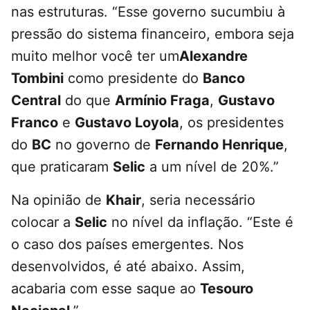
nas estruturas. “Esse governo sucumbiu à
pressão do sistema financeiro, embora seja
muito melhor você ter um
Alexandre
Tombini
como presidente do
Banco
Central
do que
Armínio Fraga
,
Gustavo
Franco
e
Gustavo Loyola
, os presidentes
do
BC
no governo de
Fernando Henrique
,
que praticaram
Selic
a um nível de 20%.”
Na opinião de
Khair
, seria necessário
colocar a
Selic
no nível da inflação. “Este é
o caso dos países emergentes. Nos
desenvolvidos, é até abaixo. Assim,
acabaria com esse saque ao
Tesouro