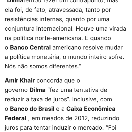
“
Dilma
tentou fazer um contraponto, mas
ela foi, de fato, atravessada, tanto por
resistências internas, quanto por uma
conjuntura internacional. Houve uma virada
na política norte-americana. E quando
o
Banco Central
americano resolve mudar
a política monetária, o mundo inteiro sofre.
Nós não somos diferentes.”
Amir Khair
concorda que o
governo
Dilma
“fez uma tentativa de
reduzir a taxa de juros”. Inclusive, com
o
Banco do Brasil
e a
Caixa Econômica
Federal
, em meados de 2012, reduzindo
juros para tentar induzir o mercado. “Foi