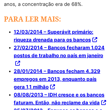
anos, a concentração era de 68%.
PARA LER MAIS:
12/03/2014 – Superávit primário:
riqueza drenada para os bancos
27/02/2014 – Bancos fecharam 1.024
postos de trabalho no país em janeiro
28/01/2014 – Bancos fecham 4.329
empregos em 2013, enquanto país
gera 1,1 milhão
08/08/2013 – IDH cresce e os bancos
faturam. Então, não reclame da vida