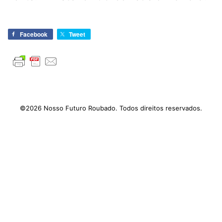
Facebook
Tweet
©2026 Nosso Futuro Roubado. Todos direitos reservados.