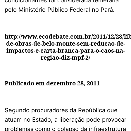
condicionantes foi considerada temerária
pelo Ministério Público Federal no Pará.
http://www.ecodebate.com.br/2011/12/28/li
de-obras-de-belo-monte-sem-reducao-de-
impactos-e-carta-branca-para-o-caos-na-
regiao-diz-mpf-2/
Publicado em dezembro 28, 2011
Segundo procuradores da República que
atuam no Estado, a liberação pode provocar
problemas como o colapso da infraestrutura