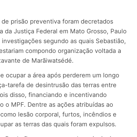
de prisão preventiva foram decretados
ta da Justiça Federal em Mato Grosso, Paulo
 investigações segundo as quais Sebastião,
s estariam compondo organização voltada a
 xavante de Marãiwatsédé.
 de ocupar a área após perderem um longo
a-tarefa de desintrusão das terras entre
is disso, financiando e incentivando
o o MPF. Dentre as ações atribuídas ao
 como lesão corporal, furtos, incêndios e
upar as terras das quais foram expulsos.