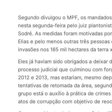
Segundo divulgou o MPF, os mandados 
nesta segunda-feira pelo juiz plantonis
Sodré. As medidas foram motivadas por
Elias e pelo menos outras três pessoa
invasões nos 165 mil hectares da terra
Eles já haviam sido obrigados a deixar
processo judicial que culminou com forç
2012 e 2013, mas estariam, mesmo depo
tentativas de retomada da área, segund
grupo está o auxílio à prática de crimes
atos de corrupção com objetivo de reoc