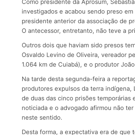
Como presidente da Aprosum, Sebastião
investigados e acabou sendo preso em
presidente anterior da associação de pr
O antecessor, entretanto, não teve a pr
Outros dois que haviam sido presos t
Osvaldo Levino de Oliveira, vereador pe
1.064 km de Cuiabá), e o produtor João
Na tarde desta segunda-feira a report
produtores expulsos da terra indígena, 
de duas das cinco prisões temporárias 
noticiada e o advogado afirmou não te
neste sentido.
Desta forma, a expectativa era de que t