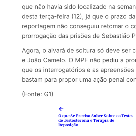
que não havia sido localizado na sema
desta terça-feira (12), já que o prazo d
reportagem não conseguiu retomar o co
prorrogação das prisões de Sebastião Pr
Agora, o alvará de soltura só deve ser
e João Camelo. O MPF não pediu a pror
que os interrogatórios e as apreensões 
bastam para propor uma ação penal cont
(Fonte: G1)
←
O que Se Precisa Saber Sobre os Testes
de Testosterona e Terapia de
Reposição.