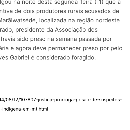
lgou na noite desta segunda-feira (11) que a
ntiva de dois produtores rurais acusados de
Marãiwatsédé, localizada na região nordeste
rado, presidente da Associação dos
 havia sido preso na semana passada por
ria e agora deve permanecer preso por pelo
ves Gabriel é considerado foragido.
2014/08/12/107807-justica-prorroga-prisao-de-suspeitos-
ra-indigena-em-mt.html