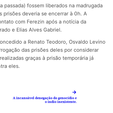
na passada) fossem liberados na madrugada
as prisões deveria se encerrar à 0h. A
ntato com Ferezin após a notícia da
ado e Elias Alves Gabriel.
 concedido a Renato Teodoro, Osvaldo Levino
rogação das prisões deles por considerar
realizadas graças à prisão temporária já
ra eles.
→
A incansável denegação do genocídio e
o índio inexistente.