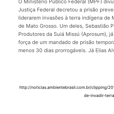
O Ministério Público Federal (MPF) divu
Justiça Federal decretou a prisão preve
liderarem invasões à terra indígena de 
de Mato Grosso. Um deles, Sebastião P
Produtores da Suiá Missú (Aprosum), já
força de um mandado de prisão temporá
menos 30 dias prorrogáveis. Já Elias Al
http://noticias.ambientebrasil.com.br/clipping/
de-invadir-ter