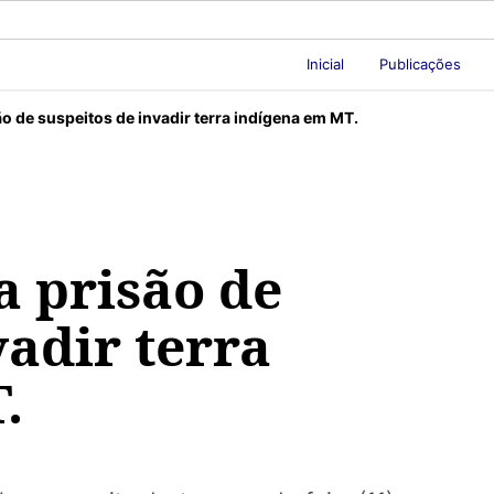
Inicial
Publicações
ão de suspeitos de invadir terra indígena em MT.
a prisão de
vadir terra
.