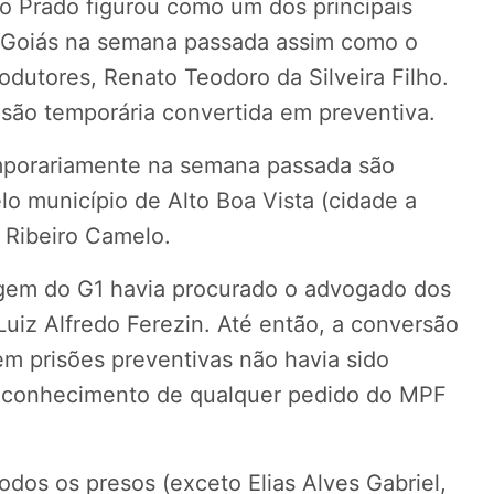
 Prado figurou como um dos principais
 Goiás na semana passada assim como o
odutores, Renato Teodoro da Silveira Filho.
isão temporária convertida em preventiva.
emporariamente na semana passada são
lo município de Alto Boa Vista (cidade a
 Ribeiro Camelo.
agem do G1 havia procurado o advogado dos
Luiz Alfredo Ferezin. Até então, a conversão
em prisões preventivas não havia sido
r conhecimento de qualquer pedido do MPF
odos os presos (exceto Elias Alves Gabriel,