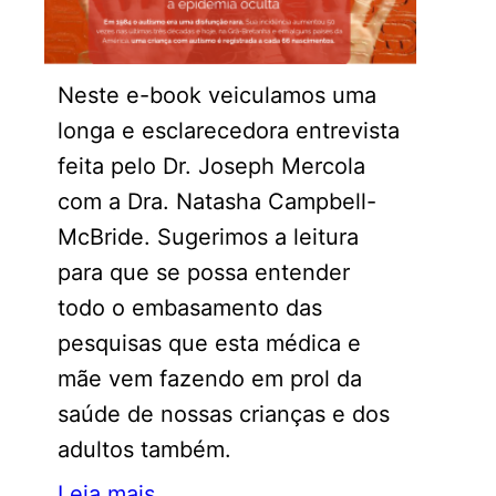
Neste e-book veiculamos uma
longa e esclarecedora entrevista
feita pelo Dr. Joseph Mercola
com a Dra. Natasha Campbell-
McBride. Sugerimos a leitura
para que se possa entender
todo o embasamento das
pesquisas que esta médica e
mãe vem fazendo em prol da
saúde de nossas crianças e dos
adultos também.
Leia mais