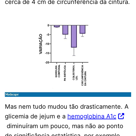
cerca de 4 cm de circunferência da cintura.
Mas nem tudo mudou tão drasticamente. A
glicemia de jejum e a
hemoglobina A1c
diminuíram um pouco, mas não ao ponto
de significância estatística, por exemplo.