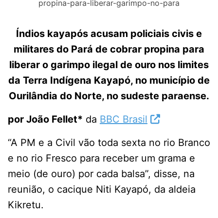
propina-para-liberar-garimpo-no-para
Índios kayapós acusam policiais civis e
militares do Pará de cobrar propina para
liberar o garimpo ilegal de ouro nos limites
da Terra Indígena Kayapó, no município de
Ourilândia do Norte, no sudeste paraense.
por João Fellet*
da
BBC Brasil
“A PM e a Civil vão toda sexta no rio Branco
e no rio Fresco para receber um grama e
meio (de ouro) por cada balsa”, disse, na
reunião, o cacique Niti Kayapó, da aldeia
Kikretu.