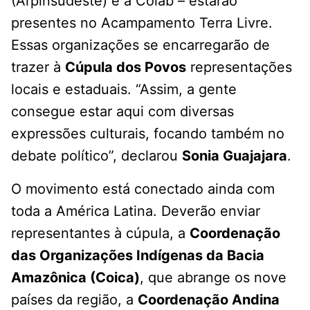
(Arpinsudeste) e a Coiab – estarão
presentes no Acampamento Terra Livre.
Essas organizações se encarregarão de
trazer à
Cúpula dos Povos
representações
locais e estaduais. “Assim, a gente
consegue estar aqui com diversas
expressões culturais, focando também no
debate político”, declarou
Sonia Guajajara
.
O movimento está conectado ainda com
toda a América Latina. Deverão enviar
representantes à cúpula, a
Coordenação
das Organizações Indígenas da Bacia
Amazônica (Coica)
, que abrange os nove
países da região, a
Coordenação Andina