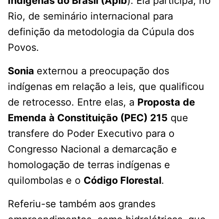
Indígenas do Brasil (Apib
). Ela participa, no
Rio, de seminário internacional para
definição da metodologia da Cúpula dos
Povos.
Sonia
externou a preocupação dos
indígenas em relação a leis, que qualificou
de retrocesso. Entre elas, a
Proposta de
Emenda à Constituição (PEC) 215
que
transfere do Poder Executivo para o
Congresso Nacional a demarcação e
homologação de terras indígenas e
quilombolas e o
Código Florestal
.
Referiu-se também aos grandes