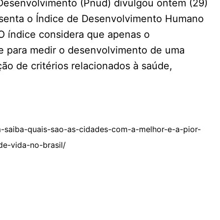
Desenvolvimento (Pnud) divulgou ontem (29)
resenta o Índice de Desenvolvimento Humano
O índice considera que apenas o
e para medir o desenvolvimento de uma
ão de critérios relacionados à saúde,
-saiba-quais-sao-as-cidades-com-a-melhor-e-a-pior-
de-vida-no-brasil/