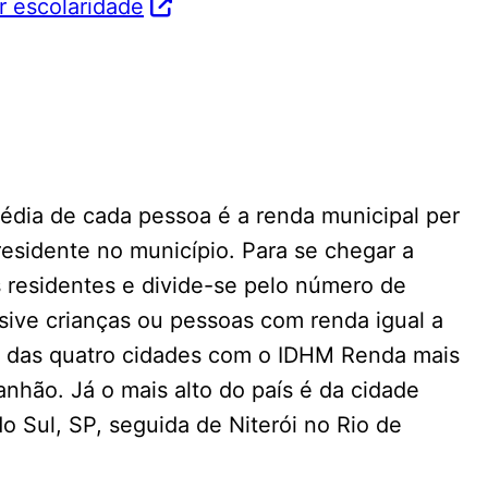
r escolaridade
média de cada pessoa é a renda municipal per
residente no município. Para se chegar a
 residentes e divide-se pelo número de
sive crianças ou pessoas com renda igual a
to das quatro cidades com o IDHM Renda mais
nhão. Já o mais alto do país é da cidade
 Sul, SP, seguida de Niterói no Rio de