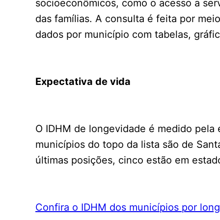
socioeconômicos, como o acesso a servi
das famílias. A consulta é feita por mei
dados por município com tabelas, gráfi
Expectativa de vida
O IDHM de longevidade é medido pela e
municípios do topo da lista são de San
últimas posições, cinco estão em estad
Confira o IDHM dos municípios por lon