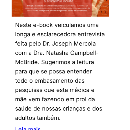
Neste e-book veiculamos uma
longa e esclarecedora entrevista
feita pelo Dr. Joseph Mercola
com a Dra. Natasha Campbell-
McBride. Sugerimos a leitura
para que se possa entender
todo o embasamento das
pesquisas que esta médica e
mãe vem fazendo em prol da
saúde de nossas crianças e dos
adultos também.
Leia mais