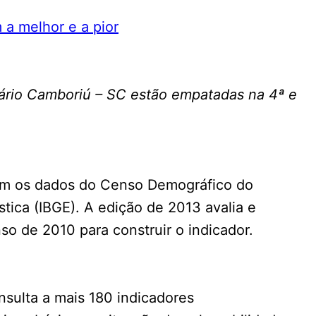
eário Camboriú – SC estão empatadas na 4ª e
com os dados do Censo Demográfico do
ística (IBGE). A edição de 2013 avalia e
so de 2010 para construir o indicador.
nsulta a mais 180 indicadores