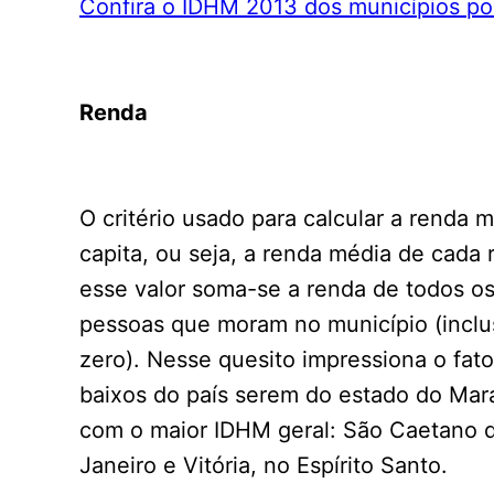
Confira o IDHM 2013 dos municípios po
Renda
O critério usado para calcular a renda 
capita, ou seja, a renda média de cada 
esse valor soma-se a renda de todos os
pessoas que moram no município (inclu
zero). Nesse quesito impressiona o fa
baixos do país serem do estado do Mara
com o maior IDHM geral: São Caetano do
Janeiro e Vitória, no Espírito Santo.