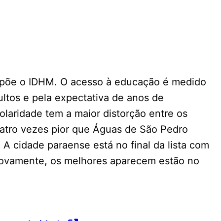
ompõe o IDHM. O acesso à educação é medido
ltos e pela expectativa de anos de
olaridade tem a maior distorção entre os
uatro vezes pior que Águas de São Pedro
 A cidade paraense está no final da lista com
 novamente, os melhores aparecem estão no