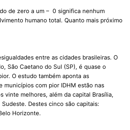
ado de zero a um – 0 significa nenhum
lvimento humano total. Quanto mais próximo
sigualdades entre as cidades brasileiras. O
o, São Caetano do Sul (SP), é quase o
pior. O estudo também aponta as
te municípios com pior IDHM estão nas
s vinte melhores, além da capital Brasília,
 Sudeste. Destes cinco são capitais:
, Belo Horizonte.