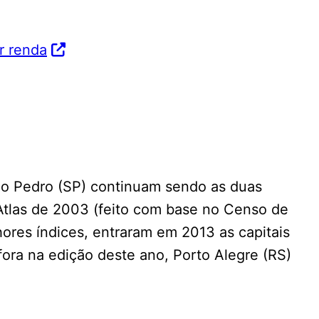
r renda
ão Pedro (SP) continuam sendo as duas
Atlas de 2003 (feito com base no Censo de
ores índices, entraram em 2013 as capitais
e fora na edição deste ano, Porto Alegre (RS)
.