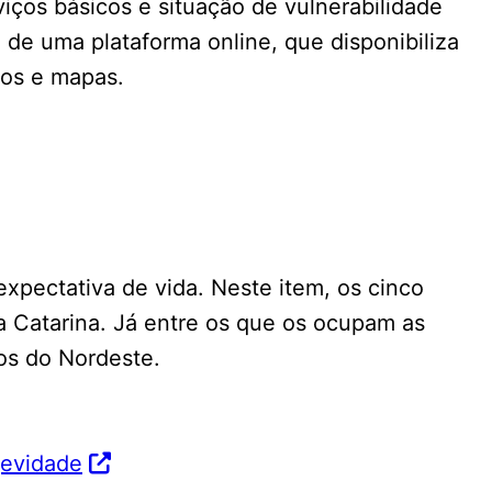
ços básicos e situação de vulnerabilidade
o de uma plataforma online, que disponibiliza
cos e mapas.
xpectativa de vida. Neste item, os cinco
ta Catarina. Já entre os que os ocupam as
os do Nordeste.
gevidade