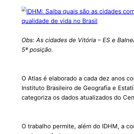
Obs: As cidades de Vitória – ES e Baln
5ª posição.
O Atlas é elaborado a cada dez anos 
Instituto Brasileiro de Geografia e Estat
categoriza os dados atualizados do Cen
O trabalho permite, além do IDHM, a co