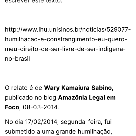
escrever este texto.
http://www.ihu.unisinos.br/noticias/529077-
humilhacao-e-constrangimento-eu-quero-
meu-direito-de-ser-livre-de-ser-indigena-
no-brasil
O relato é de
Wary Kamaiura
Sabino
,
publicado no blog
Amazônia Legal em
Foco
, 08-03-2014.
No dia 17/02/2014, segunda-feira, fui
submetido a uma grande humilhação,