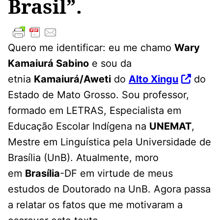
Brasil”.
Quero me identificar: eu me chamo
Wary
Kamaiurá Sabino
e sou da
etnia
Kamaiurá/Aweti
do
Alto Xingu
do
Estado de Mato Grosso. Sou professor,
formado em LETRAS, Especialista em
Educação Escolar Indígena na
UNEMAT
,
Mestre em Linguística pela Universidade de
Brasília (UnB). Atualmente, moro
em
Brasília
-DF em virtude de meus
estudos de Doutorado na UnB. Agora passa
a relatar os fatos que me motivaram a