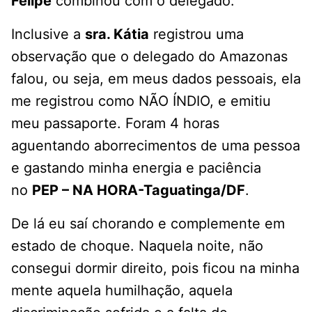
Felipe
combinou com o delegado.
Inclusive a
sra. Kátia
registrou uma
observação que o delegado do Amazonas
falou, ou seja, em meus dados pessoais, ela
me registrou como NÃO ÍNDIO, e emitiu
meu passaporte. Foram 4 horas
aguentando aborrecimentos de uma pessoa
e gastando minha energia e paciência
no
PEP – NA HORA-Taguatinga/DF
.
De lá eu saí chorando e complemente em
estado de choque. Naquela noite, não
consegui dormir direito, pois ficou na minha
mente aquela humilhação, aquela