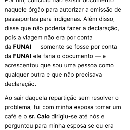
Por fim, concluiu não existir documento
naquele órgão para autorizar a emissão de
passaportes para indígenas. Além disso,
disse que não poderia fazer a declaração,
pois a viagem não era por conta
da
FUNAI
— somente se fosse por conta
da
FUNAI
ele faria o documento — e
acrescentou que sou uma pessoa como
qualquer outra e que não precisava
declaração.
Ao sair daquela repartição sem resolver o
problema, fui com minha esposa tomar um
café e o
sr. Caio
dirigiu-se até nós e
perguntou para minha esposa se eu era