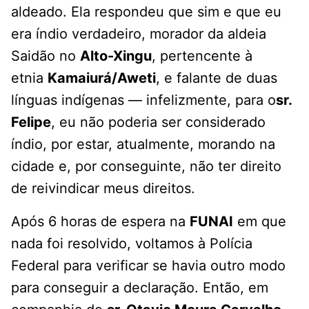
aldeado. Ela respondeu que sim e que eu
era índio verdadeiro, morador da aldeia
Saidão no
Alto-Xingu
, pertencente à
etnia
Kamaiurá/Aweti
, e falante de duas
línguas indígenas — infelizmente, para o
sr.
Felipe
, eu não poderia ser considerado
índio, por estar, atualmente, morando na
cidade e, por conseguinte, não ter direito
de reivindicar meus direitos.
Após 6 horas de espera na
FUNAI
em que
nada foi resolvido, voltamos à Polícia
Federal para verificar se havia outro modo
para conseguir a declaração. Então, em