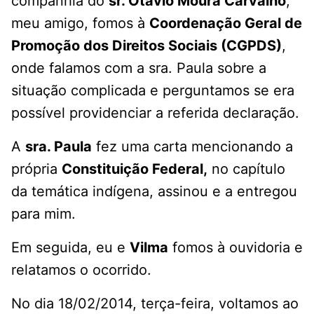
companhia do
sr. Otavio Moura Carvalho
,
meu amigo, fomos à
Coordenação Geral de
Promoção dos Direitos Sociais (CGPDS)
,
onde falamos com a sra. Paula sobre a
situação complicada e perguntamos se era
possível providenciar a referida declaração.
A
sra. Paula
fez uma carta mencionando a
própria
Constituição Federal,
no capítulo
da temática indígena, assinou e a entregou
para mim.
Em seguida, eu e
Vilma
fomos à ouvidoria e
relatamos o ocorrido.
No dia 18/02/2014, terça-feira, voltamos ao