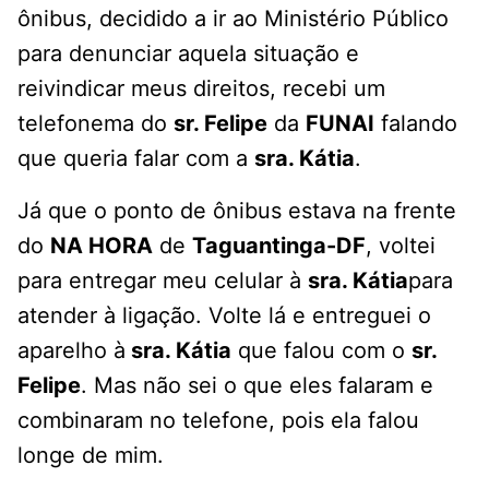
ônibus, decidido a ir ao Ministério Público
para denunciar aquela situação e
reivindicar meus direitos, recebi um
telefonema do
sr. Felipe
da
FUNAI
falando
que queria falar com a
sra. Kátia
.
Já que o ponto de ônibus estava na frente
do
NA HORA
de
Taguantinga-DF
, voltei
para entregar meu celular à
sra. Kátia
para
atender à ligação. Volte lá e entreguei o
aparelho à
sra. Kátia
que falou com o
sr.
Felipe
. Mas não sei o que eles falaram e
combinaram no telefone, pois ela falou
longe de mim.