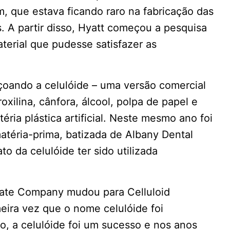
m, que estava ficando raro na fabricação das
s. A partir disso, Hyatt começou a pesquisa
aterial que pudesse satisfazer as
çoando a celulóide – uma versão comercial
oxilina, cânfora, álcool, polpa de papel e
éria plástica artificial. Neste mesmo ano foi
atéria-prima, batizada de Albany Dental
 da celulóide ter sido utilizada
Plate Company mudou para Celluloid
eira vez que o nome celulóide foi
ho, a celulóide foi um sucesso e nos anos