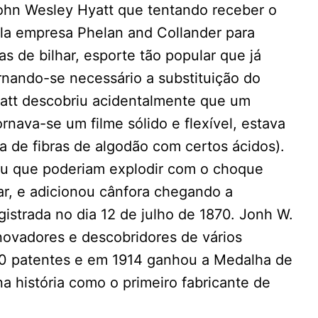
John Wesley Hyatt que tentando receber o
ela empresa Phelan and Collander para
as de bilhar, esporte tão popular que já
rnando-se necessário a substituição do
att descobriu acidentalmente que um
ornava-se um filme sólido e flexível, estava
a de fibras de algodão com certos ácidos).
beu que poderiam explodir com o choque
ar, e adicionou cânfora chegando a
gistrada no dia 12 de julho de 1870. Jonh W.
novadores e descobridores de vários
00 patentes e em 1914 ganhou a Medalha de
a história como o primeiro fabricante de