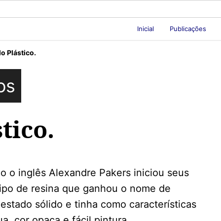
Inicial
Publicações
do Plástico.
os
tico.
 o inglês Alexandre Pakers iniciou seus
tipo de resina que ganhou o nome de
 estado sólido e tinha como características
ua, cor opaca e fácil pintura.