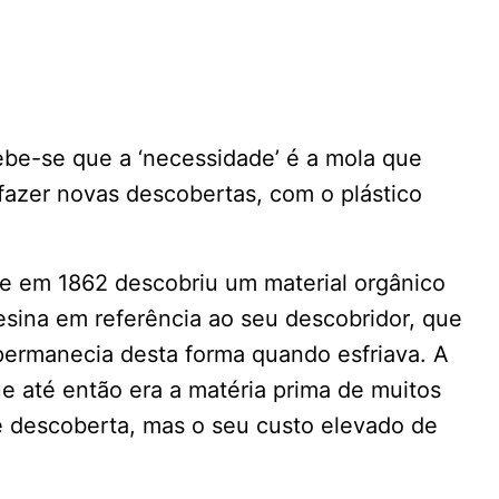
ebe-se que a ‘necessidade’ é a mola que
fazer novas descobertas, com o plástico
ue em 1862 descobriu um material orgânico
sina em referência ao seu descobridor, que
ermanecia desta forma quando esfriava. A
ue até então era a matéria prima de muitos
e descoberta, mas o seu custo elevado de