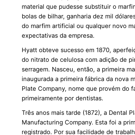
material que pudesse substituir o marfi
bolas de bilhar, ganharia dez mil dólare
do marfim artificial ou qualquer novo m
expectativas da empresa.
Hyatt obteve sucesso em 1870, aperfei
do nitrato de celulosa com adição de pir
serragem. Nasceu, então, a primeira mat
inaugurada a primeira fábrica da nova m
Plate Company, nome que provém do fato
primeiramente por dentistas.
Três anos mais tarde (1872), a Dental 
Manufacturing Company. Esta foi a prim
registrado. Por sua facilidade de trabal