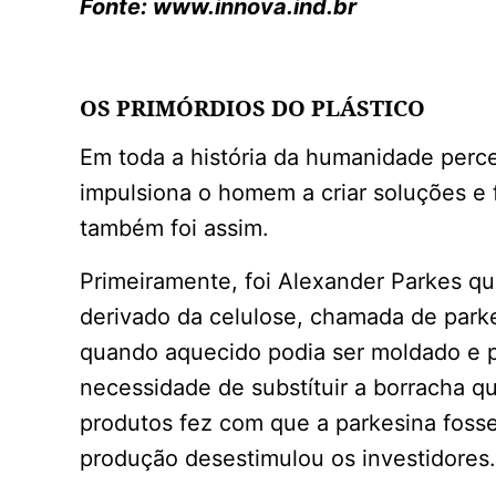
Fonte: www.innova.ind.br
OS PRIMÓRDIOS DO PLÁSTICO
Em toda a história da humanidade perc
impulsiona o homem a criar soluções e 
também foi assim.
Primeiramente, foi Alexander Parkes q
derivado da celulose, chamada de parke
quando aquecido podia ser moldado e p
necessidade de substítuir a borracha q
produtos fez com que a parkesina foss
produção desestimulou os investidores.