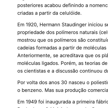
posteriores acabou definindo a nomencl
criadas a partir da celulóide.
Em 1920, Hermann Staudinger iniciou se
propriedade dos polímeros naturais (cel
mostrou que os polímeros são constitu
cadeias formadas a partir de moléculas
Anteriormente, se acreditava que os pl
moléculas ligados. Porém, as teorias d
os cientistas e a discussão continuou d
Por volta dos anos 30 nasceu o poliest
o benzeno. Mas sua produção comercial
Em 1949 foi inaugurada a primeira fábri