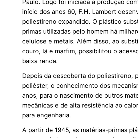
Paulo. Logo foi iniciada a produção com
início dos anos 60, F.H. Lambert dese
poliestireno expandido. O plástico sub
primas utilizadas pelo homem há milhar
celulose e metais. Além disso, ao subst
couro, lã e marfim, possibilitou o ace
baixa renda.
Depois da descoberta do poliestireno, p
poliéster, o conhecimento dos mecanism
anos, para o nascimento de outros materi
mecânicas e de alta resistência ao cal
para engenharia.
A partir de 1945, as matérias-primas pl