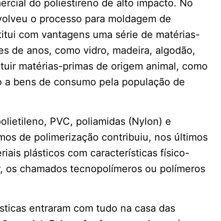
ercial do poliestireno de alto impacto. No
nvolveu o processo para moldagem de
stitui com vantagens uma série de matérias-
es de anos, como vidro, madeira, algodão,
ituir matérias-primas de origem animal, como
sso a bens de consumo pela população de
olietileno, PVC, poliamidas (Nylon) e
os de polimerização contribuiu, nos últimos
ais plásticos com características físico-
or, os chamados tecnopolímeros ou polímeros
ásticas entraram com tudo na casa das