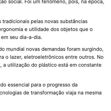
o social. Foi um fenômeno, pois, na época,
s tradicionais pelas novas substâncias
ergonomia e utilidade dos objetos que o
em seu dia-a-dia.
ado mundial novas demandas foram surgindo,
a o lazer, eletroeletrônicos entre outros. No
 a utilização do plástico está em constante
ado essencial para o progresso da
cnologias de transformação viaja na mesma