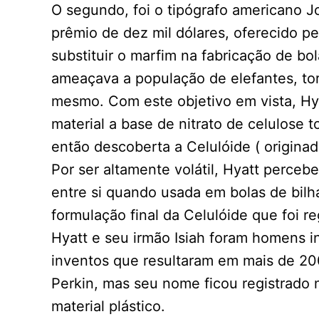
O segundo, foi o tipógrafo americano 
prêmio de dez mil dólares, oferecido p
substituir o marfim na fabricação de bol
ameaçava a população de elefantes, to
mesmo. Com este objetivo em vista, Hy
material a base de nitrato de celulose t
então descoberta a Celulóide ( originad
Por ser altamente volátil, Hyatt perce
entre si quando usada em bolas de bilh
formulação final da Celulóide que foi re
Hyatt e seu irmão Isiah foram homens i
inventos que resultaram em mais de 2
Perkin, mas seu nome ficou registrado n
material plástico.