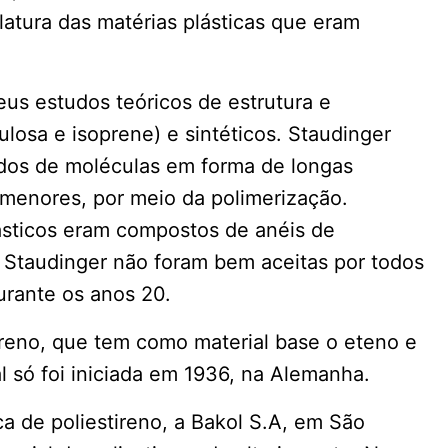
atura das matérias plásticas que eram
us estudos teóricos de estrutura e
ulosa e isoprene) e sintéticos. Staudinger
ídos de moléculas em forma de longas
 menores, por meio da polimerização.
ásticos eram compostos de anéis de
e Staudinger não foram bem aceitas por todos
urante os anos 20.
ireno, que tem como material base o eteno e
 só foi iniciada em 1936, na Alemanha.
ca de poliestireno, a Bakol S.A, em São