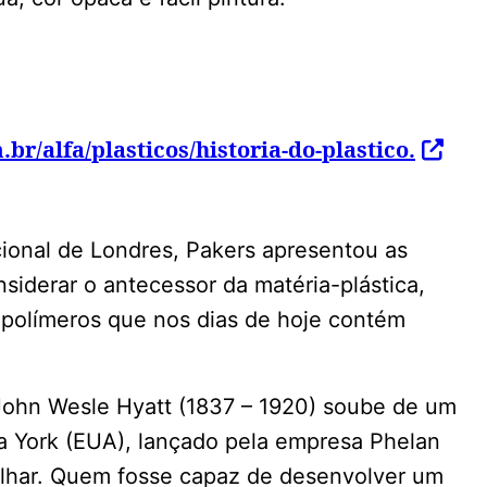
br/alfa/plasticos/historia-do-plastico.
ional de Londres, Pakers apresentou as
iderar o antecessor da matéria-plástica,
 polímeros que nos dias de hoje contém
John Wesle Hyatt (1837 – 1920) soube de um
 York (EUA), lançado pela empresa Phelan
bilhar. Quem fosse capaz de desenvolver um