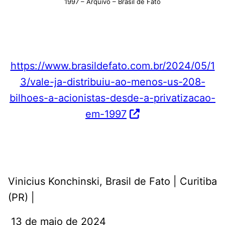
1997 – Arquivo – Brasil de Fato
https://www.brasildefato.com.br/2024/05/1
3/vale-ja-distribuiu-ao-menos-us-208-
bilhoes-a-acionistas-desde-a-privatizacao-
em-1997
Vinicius Konchinski, Brasil de Fato | Curitiba
(PR) |
13 de maio de 2024