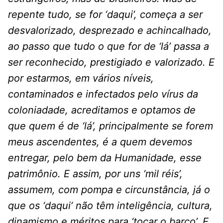
repente tudo, se for ‘daqui’, começa a ser
desvalorizado, desprezado e achincalhado,
ao passo que tudo o que for de ‘lá’ passa a
ser reconhecido, prestigiado e valorizado. E
por estarmos, em vários níveis,
contaminados e infectados pelo vírus da
coloniadade, acreditamos e optamos de
que quem é de ‘lá’, principalmente se forem
meus ascendentes, é a quem devemos
entregar, pelo bem da Humanidade, esse
patrimônio. E assim, por uns ‘mil réis’,
assumem, com pompa e circunstância, já o
que os ‘daqui’ não têm inteligência, cultura,
dinamismo e méritos para ‘tocar o barco’. E