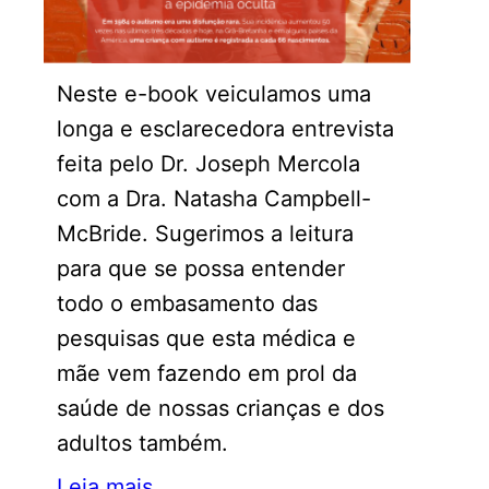
Neste e-book veiculamos uma
longa e esclarecedora entrevista
feita pelo Dr. Joseph Mercola
com a Dra. Natasha Campbell-
McBride. Sugerimos a leitura
para que se possa entender
todo o embasamento das
pesquisas que esta médica e
mãe vem fazendo em prol da
saúde de nossas crianças e dos
adultos também.
Leia mais