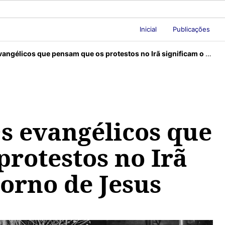
Inicial
Publicações
élicos que pensam que os protestos no Irã significam o retorno de Jesus
s evangélicos que
rotestos no Irã
torno de Jesus