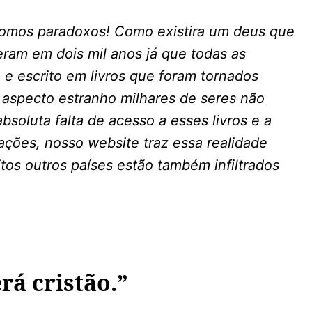
somos paradoxos! Como existira um deus que
eram em dois mil anos já que todas as
o e escrito em livros que foram tornados
m aspecto estranho milhares de seres não
soluta falta de acesso a esses livros e a
ações, nosso website traz essa realidade
tos outros países estão também infiltrados
erá cristão.”