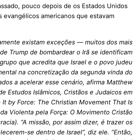
assado, pouco depois de os Estados Unidos
 evangélicos americanos que estavam
amente existam exceções — muitos dos mais
 de Trump de bombardear o Irã se identificam
 grupo que acredita que Israel e o povo judeu
ntal na concretização da segunda vinda do
dos a acelerar esse cenário, afirma Matthew
 de Estudos Islâmicos, Cristãos e Judaicos em
e It by Force: The Christian Movement That Is
a Violenta pela Força: O Movimento Cristão
ia). “A missão, por assim dizer, é trazer os
elecerem-se dentro de Israel”, diz ele. “Então,