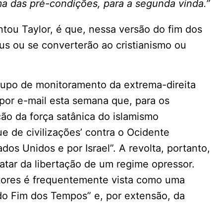
 das pré-condições, para a segunda vinda.”
ntou Taylor, é que, nessa versão do fim dos
us ou se converterão ao cristianismo ou
grupo de monitoramento da extrema-direita
 por e-mail esta semana que, para os
ação da força satânica do islamismo
e de civilizações’ contra o Ocidente
dos Unidos e por Israel”. A revolta, portanto,
tar da libertação de um regime opressor.
atores é frequentemente vista como uma
do Fim dos Tempos” e, por extensão, da