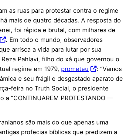
m as ruas para protestar contra o regime
s há mais de quatro décadas. A resposta do
nei, foi rápida e brutal, com milhares de
. Em todo o mundo, observadores
e arrisca a vida para lutar por sua
 Reza Pahlavi, filho do xá que governou o
atual regime em 1979,
prometeu
: “Vamos
âmica e seu frágil e desgastado aparato de
rça-feira no Truth Social, o presidente
niano a “CONTINUAREM PROTESTANDO —
 iranianos são mais do que apenas uma
antigas profecias bíblicas que predizem a