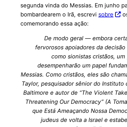
segunda vinda do Messias. Em junho p
bombardearem o Irã, escrevi
sobre
os
comemorando essa ação:
De modo geral — embora cert
fervorosos apoiadores da decisão
como sionistas cristãos, um
desempenharão um papel fundame
Messias. Como cristãos, eles são chama
Taylor, pesquisador sênior do Instituto
Baltimore e autor de “The Violent Tak
Threatening Our Democracy” (A Tomad
que Está Ameaçando Nossa Democrac
judeus de volta a Israel e estab