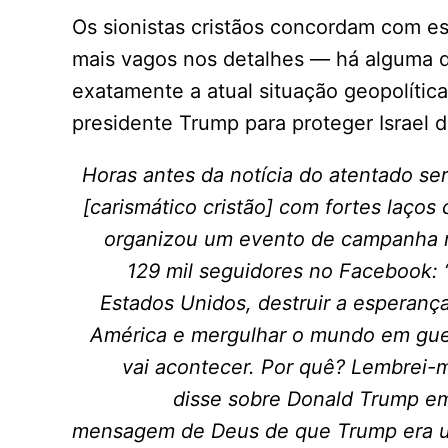
Os sionistas cristãos concordam com e
mais vagos nos detalhes — há alguma di
exatamente a atual situação geopolític
presidente Trump para proteger Israel 
Horas antes da notícia do atentado ser
[carismático cristão] com fortes laço
organizou um evento de campanha n
129 mil seguidores no Facebook: “
Estados Unidos, destruir a esperanç
América e mergulhar o mundo em guerr
vai acontecer. Por quê? Lembrei-
disse sobre Donald Trump em
mensagem de Deus de que Trump era um