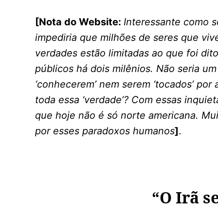
[Nota do Website:
Interessante como 
impediria que milhões de seres que viv
verdades estão limitadas ao que foi dit
públicos há dois milênios. Não seria u
‘conhecerem’ nem serem ‘tocados’ por ab
toda essa ‘verdade’? Com essas inquiet
que hoje não é só norte americana. Mui
por esses paradoxos humanos
]
.
“O Irã s