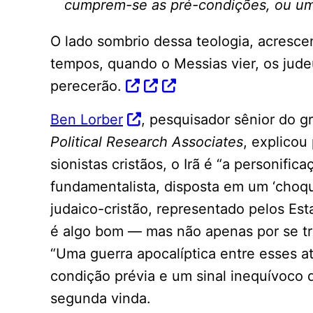
cumprem-se as pré-condições, ou uma
O lado sombrio dessa teologia, acresce
tempos, quando o Messias vier, os jude
perecerão.
Ben Lorber
, pesquisador sênior do 
Political Research Associates
, explicou
sionistas cristãos, o Irã é “a personific
fundamentalista, disposta em um ‘choqu
judaico-cristão, representado pelos Esta
é algo bom — mas não apenas por se tra
“Uma guerra apocalíptica entre esses 
condição prévia e um sinal inequívoco 
segunda vinda.