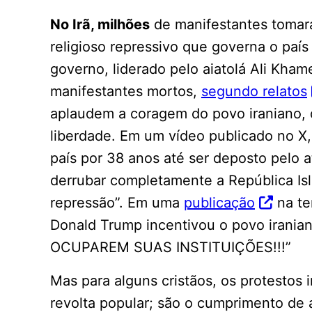
No Irã, milhões
de manifestantes tomara
religioso repressivo que governa o paí
governo, liderado pelo aiatolá Ali Khame
manifestantes mortos,
segundo relatos
aplaudem a coragem do povo iraniano, qu
liberdade. Em um vídeo publicado no X,
país por 38 anos até ser deposto pelo 
derrubar completamente a República Isl
repressão”. Em uma
publicação
na te
Donald Trump incentivou o povo ira
OCUPAREM SUAS INSTITUIÇÕES!!!”
Mas para alguns cristãos, os protestos
revolta popular; são o cumprimento de 