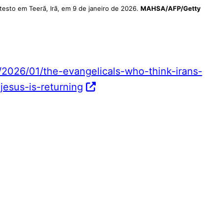
esto em Teerã, Irã, em 9 de janeiro de 2026.
MAHSA/AFP/Getty
/2026/01/the-evangelicals-who-think-irans-
jesus-is-returning