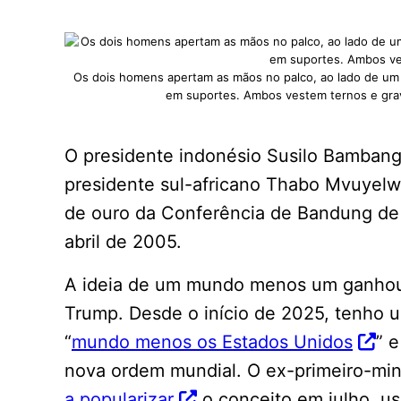
Os dois homens apertam as mãos no palco, ao lado de um pú
em suportes. Ambos vestem ternos e grav
O presidente indonésio Susilo Bamban
presidente sul-africano Thabo Mvuyel
de ouro da Conferência de Bandung de
abril de 2005.
A ideia de um mundo menos um ganhou
Trump. Desde o início de 2025, tenho u
“
mundo menos os Estados Unidos
” e
nova ordem mundial. O ex-primeiro-min
a popularizar
o conceito em julho, u