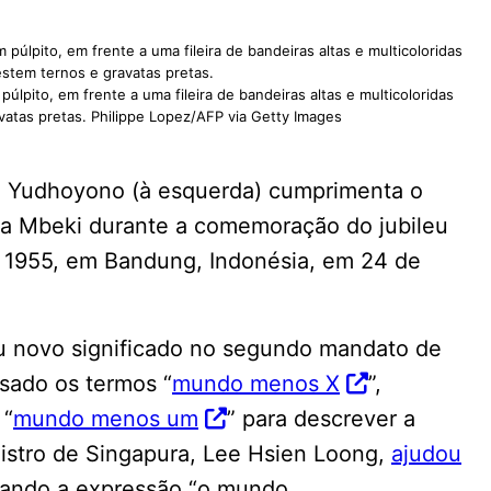
lpito, em frente a uma fileira de bandeiras altas e multicoloridas
atas pretas. Philippe Lopez/AFP via Getty Images
g Yudhoyono (à esquerda) cumprimenta o
wa Mbeki durante a comemoração do jubileu
 1955, em Bandung, Indonésia, em 24 de
 novo significado no segundo mandato de
sado os termos “
mundo menos X
”,
 “
mundo menos um
” para descrever a
istro de Singapura, Lee Hsien Loong,
ajudou
sando a expressão “o mundo