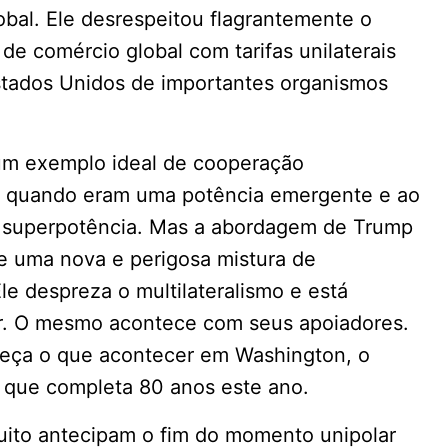
bal. Ele desrespeitou flagrantemente o
a de comércio global com tarifas unilaterais
Estados Unidos de importantes organismos
um exemplo ideal de cooperação
mo quando eram uma potência emergente e ao
a superpotência. Mas a abordagem de Trump
e uma nova e perigosa mistura de
le despreza o multilateralismo e está
er. O mesmo acontece com seus apoiadores.
nteça o que acontecer em Washington, o
 que completa 80 anos este ano.
 muito antecipam o fim do momento unipolar