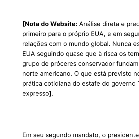
[Nota do Website:
Análise direta e pre
primeiro para o próprio EUA, e em seg
relações com o mundo global. Nunca e
EUA seguindo quase que à risca os ter
grupo de próceres conservador fundame
norte americano. O que está previsto 
prática cotidiana do estafe do governo
expresso
]
.
Em seu segundo mandato, o presidente