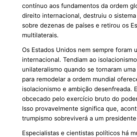
contínuo aos fundamentos da ordem glo
direito internacional, destruiu o sistem
sobre dezenas de países e retirou os 
multilaterais.
Os Estados Unidos nem sempre foram 
internacional. Tendiam ao isolacionis
unilateralismo quando se tornaram um
para remodelar a ordem mundial oferec
isolacionismo e ambição desenfreada. E
obcecado pelo exercício bruto do pod
Isso provavelmente significa que, aco
trumpismo sobreviverá a um presidente
Especialistas e cientistas políticos há