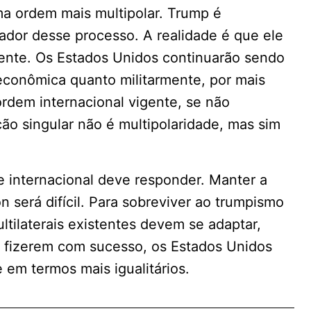
a ordem mais multipolar. Trump é
dor desse processo. A realidade é que ele
ente. Os Estados Unidos continuarão sendo
econômica quanto militarmente, por mais
rdem internacional vigente, se não
ção singular não é multipolaridade, mas sim
 internacional deve responder. Manter a
 será difícil. Para sobreviver ao trumpismo
ultilaterais existentes devem se adaptar,
o fizerem com sucesso, os Estados Unidos
 em termos mais igualitários.