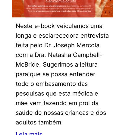
Neste e-book veiculamos uma
longa e esclarecedora entrevista
feita pelo Dr. Joseph Mercola
com a Dra. Natasha Campbell-
McBride. Sugerimos a leitura
para que se possa entender
todo o embasamento das
pesquisas que esta médica e
mãe vem fazendo em prol da
saúde de nossas crianças e dos
adultos também.
Leia mais