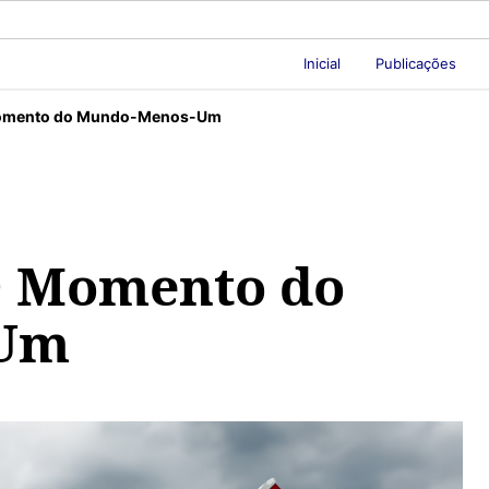
Inicial
Publicações
Momento do Mundo-Menos-Um
O Momento do
-Um