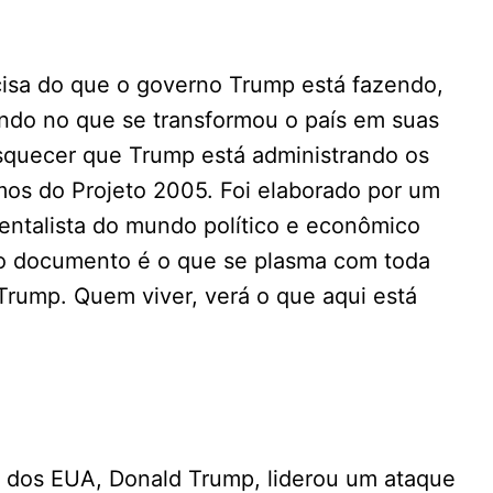
cisa do que o governo Trump está fazendo,
undo no que se transformou o país em suas
squecer que Trump está administrando os
mos do Projeto 2005. Foi elaborado por um
ntalista do mundo político e econômico
no documento é o que se plasma com toda
 Trump. Quem viver, verá o que aqui está
 dos EUA, Donald Trump, liderou um ataque