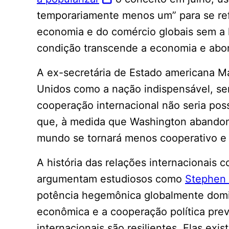
temporariamente menos um” para se refe
economia e do comércio globais sem a 
condição transcende a economia e abord
A ex-secretária de Estado americana M
Unidos como a nação indispensável, se
cooperação internacional não seria pos
que, à medida que Washington abandon
mundo se tornará menos cooperativo e 
A história das relações internacionais 
argumentam estudiosos como
Stephen 
potência hegemônica globalmente domin
econômica e a cooperação política prev
internacionais são resilientes. Elas exi