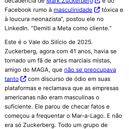
decadência de
Mark Zuckerberg
e do
Facebook rumo à
masculinidade
tóxica e
à loucura neonazista”, postou ele no
LinkedIn. “Demiti a Meta como cliente.”
Este é o Vale do Silício de 2025.
Zuckerberg, agora com 41 anos, havia se
tornado um fã de artes marciais mistas,
amigo do MAGA, que
não se preocupava
tanto
com discurso de ódio em suas
plataformas e reclamava que as empresas
americanas não eram masculinas o
suficiente. Ele parou de checar fatos e
começou a frequentar o Mar-a-Lago. E não
era só Zuckerberg. Todo um grupo de