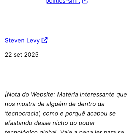
politics-shift
Steven Levy
22 set 2025
[Nota do Website:
Matéria interessante que
nos mostra de alguém de dentro da
‘tecnocracia’, como e porquê acabou se
afastando desse nicho do poder
tecnológico global. Vale a pena ler para se