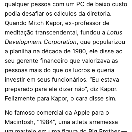
qualquer pessoa com um PC de baixo custo
podia desafiar os cálculos da diretoria.
Quando Mitch Kapor, ex-professor de
meditação transcendental, fundou a
Lotus
Development Corporation
, que popularizou
a planilha na década de 1980, ele disse ao
seu gerente financeiro que valorizava as
pessoas mais do que os lucros e queria
investir em seus funcionários. “Eu estava
preparado para ele dizer não”, diz Kapor.
Felizmente para Kapor, o cara disse sim.
No famoso comercial da Apple para o
Macintosh, “1984”, uma atleta arremessa
um martelo em uma figura do Big Brother —