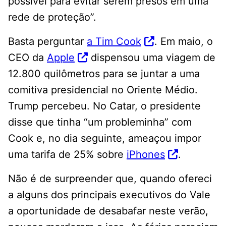
possível para evitar serem presos em uma
rede de proteção”.
Basta perguntar
a Tim Cook
. Em maio, o
CEO da
Apple
dispensou uma viagem de
12.800 quilômetros para se juntar a uma
comitiva presidencial no Oriente Médio.
Trump percebeu. No Catar, o presidente
disse que tinha “um probleminha” com
Cook e, no dia seguinte, ameaçou impor
uma tarifa de 25% sobre
iPhones
.
Não é de surpreender que, quando ofereci
a alguns dos principais executivos do Vale
a oportunidade de desabafar neste verão,