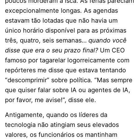
poucos morderam a isca. As férias pareciam
excepcionalmente longas. As agendas
estavam tão lotadas que não havia um
único horário disponível para as próximas
três, quatro, seis semanas…
quando você
disse que era o seu prazo final?
Um CEO
famoso por tagarelar logorreicamente com
repórteres me disse que estava tentando
“descomprimir” sobre política. “Mas sempre
que quiser falar sobre IA ou agentes de IA,
por favor, me avise!”, disse ele.
Antigamente, quando os líderes da
tecnologia não atingiam seus elevados
valores, os funcionários os mantinham