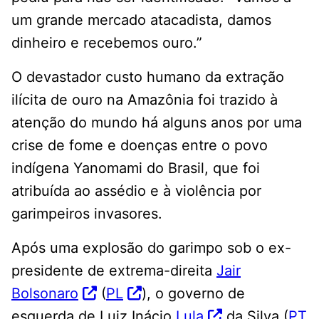
um grande mercado atacadista, damos
dinheiro e recebemos ouro.”
O devastador custo humano da extração
ilícita de ouro na Amazônia foi trazido à
atenção do mundo há alguns anos por uma
crise de fome e doenças entre o povo
indígena Yanomami do Brasil, que foi
atribuída ao assédio e à violência por
garimpeiros invasores.
Após uma explosão do garimpo sob o ex-
presidente de extrema-direita
Jair
Bolsonaro
(
PL
), o governo de
esquerda de Luiz Inácio
Lula
da Silva (
PT