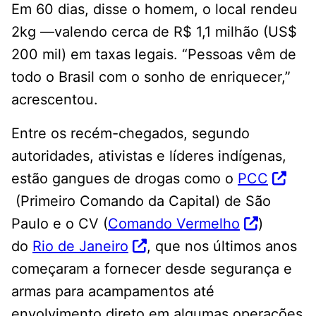
Em 60 dias, disse o homem, o local rendeu
2kg —valendo cerca de R$ 1,1 milhão (US$
200 mil) em taxas legais. “Pessoas vêm de
todo o Brasil com o sonho de enriquecer,”
acrescentou.
Entre os recém-chegados, segundo
autoridades, ativistas e líderes indígenas,
estão gangues de drogas como o
PCC
(Primeiro Comando da Capital) de São
Paulo e o CV (
Comando Vermelho
)
do
Rio de Janeiro
, que nos últimos anos
começaram a fornecer desde segurança e
armas para acampamentos até
envolvimento direto em algumas operações