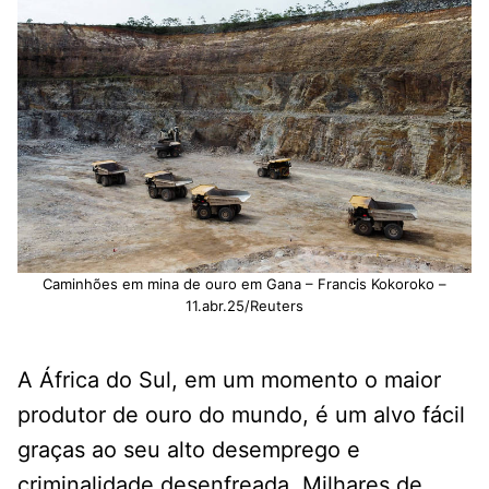
Caminhões em mina de ouro em Gana – Francis Kokoroko –
11.abr.25/Reuters
A África do Sul, em um momento o maior
produtor de ouro do mundo, é um alvo fácil
graças ao seu alto desemprego e
criminalidade desenfreada. Milhares de