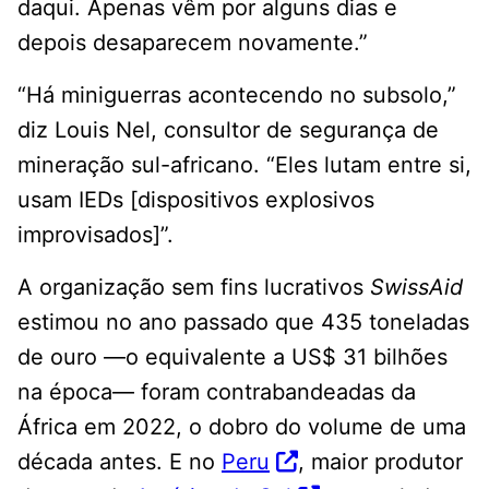
daqui. Apenas vêm por alguns dias e
depois desaparecem novamente.”
“Há miniguerras acontecendo no subsolo,”
diz Louis Nel, consultor de segurança de
mineração sul-africano. “Eles lutam entre si,
usam IEDs [dispositivos explosivos
improvisados]”.
A organização sem fins lucrativos
SwissAid
estimou no ano passado que 435 toneladas
de ouro —o equivalente a US$ 31 bilhões
na época— foram contrabandeadas da
África em 2022, o dobro do volume de uma
década antes. E no
Peru
, maior produtor