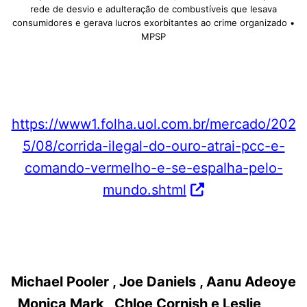
rede de desvio e adulteração de combustíveis que lesava
consumidores e gerava lucros exorbitantes ao crime organizado •
MPSP
https://www1.folha.uol.com.br/mercado/202
5/08/corrida-ilegal-do-ouro-atrai-pcc-e-
comando-vermelho-e-se-espalha-pelo-
mundo.shtml
Michael Pooler , Joe Daniels , Aanu Adeoye
, Monica Mark , Chloe Cornish e Leslie