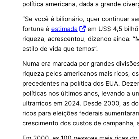
política americana, dada a grande diver
“Se você é bilionário, quer continuar sen
fortuna é
estimada
em US$ 4,5 bilhõe
riqueza, acrescentou, dizendo ainda: 
estilo de vida que temos”.
Numa era marcada por grandes divisões
riqueza pelos americanos mais ricos, os
precedentes na política dos EUA. Dez
políticas nos últimos anos, levando a
ultrarricos em 2024. Desde 2000, as do
ricos para eleições federais aumentar
crescimento dos custos de campanha, 
Em 2000, as 100 pessoas mais ricas do 