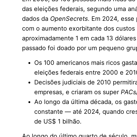
das eleições federais, segundo uma an
dados da
OpenSecrets
. Em 2024, esse 
com o aumento exorbitante dos custos e
aproximadamente 1 em cada 13 dólares 
passado foi doado por um pequeno grup
Os 100 americanos mais ricos gast
eleições federais entre 2000 e 201
Decisões judiciais de 2010 permitir
empresas, e criaram os super
PACs/
Ao longo da última década, os gast
constante — até 2024, quando cre
de US$ 1 bilhão.
Ao longo do último quarto de século, m