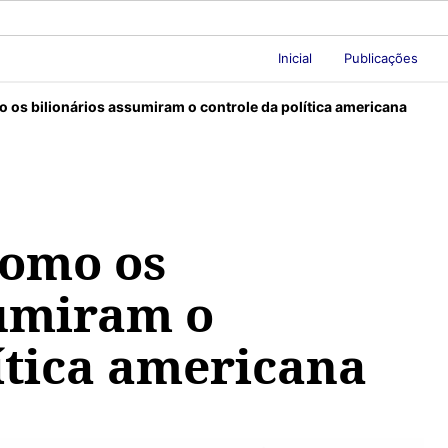
Inicial
Publicações
 os bilionários assumiram o controle da política americana
Como os
sumiram o
ítica americana