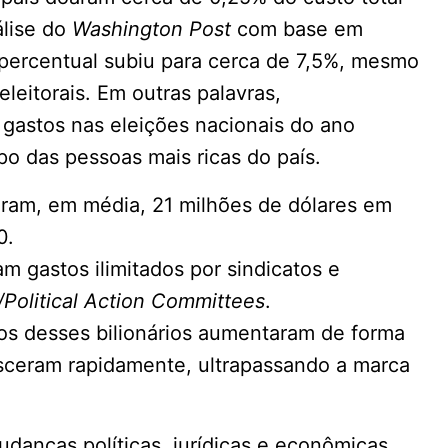
álise do
Washington Post
com base em
percentual subiu para cerca de 7,5%, mesmo
leitorais. Em outras palavras,
gastos nas eleições nacionais do ano
o das pessoas mais ricas do país.
aram, em média, 21 milhões de dólares em
0.
am gastos ilimitados por sindicatos e
Political Action Committees
.
os desses bilionários aumentaram de forma
sceram rapidamente, ultrapassando a marca
udanças políticas, jurídicas e econômicas