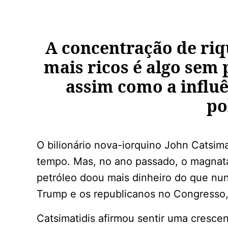
A concentração de riq
mais ricos é algo sem 
assim como a influê
po
O bilionário nova-iorquino John Catsima
tempo. Mas, no ano passado, o magnata 
petróleo doou mais dinheiro do que nu
Trump e os republicanos no Congresso
Catsimatidis afirmou sentir uma crescen