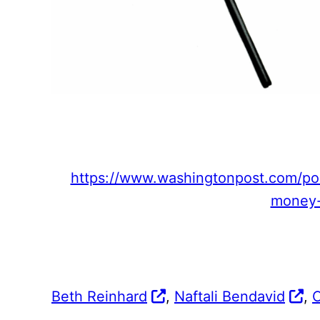
https://www.washingtonpost.com/polit
money-
Beth Reinhard
,
Naftali Bendavid
,
C