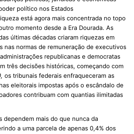
poder político nos Estados
iqueza está agora mais concentrada no topo
 outro momento desde a Era Dourada. As
das últimas décadas criaram riquezas em
s nas normas de remuneração de executivos
 administrações republicanas e democratas
em três decisões históricas, começando com
,
os tribunais federais enfraqueceram as
as eleitorais impostas após o escândalo de
oadores contribuam com quantias ilimitadas
nos dependem mais do que nunca da
ferindo a uma parcela de apenas 0,4% dos