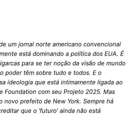
 de um jornal norte americano convencional
lmente está dominando a política dos EUA. É
ligarcas para se ter noção da visão de mundo
 poder têm sobre tudo e todos. E o
sa ideologia que está intimamente ligada ao
ge Foundation com seu Projeto 2025. Mas
o novo prefeito de New York. Sempre há
editar que o ‘futuro’ ainda não está