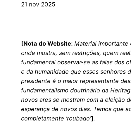
21 nov 2025
[Nota do Website:
Material importante
onde mostra, sem restrições, quem rea
fundamental observar-se as falas dos o
e da humanidade que esses senhores do
presidente é o maior representante des
fundamentalismo doutrinário da Herita
novos ares se mostram com a eleição d
esperança de novos dias. Temos que acr
completamente ‘roubado’
]
.