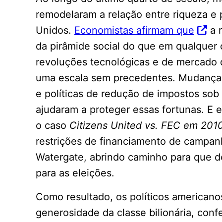
remodelaram a relação entre riqueza e 
Unidos.
Economistas afirmam que
a r
da pirâmide social do que em qualquer
revoluções tecnológicas e de mercado 
uma escala sem precedentes. Mudança
e políticas de redução de impostos sob
ajudaram a proteger essas fortunas. E 
o caso
Citizens United vs. FEC em 2010
restrições de financiamento de campanh
Watergate, abrindo caminho para que d
para as eleições.
Como resultado, os políticos america
generosidade da classe bilionária, con