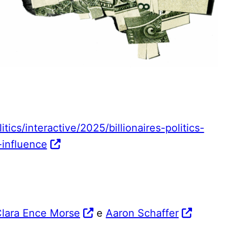
ics/interactive/2025/billionaires-politics-
influence
lara Ence Morse
e
Aaron Schaffer