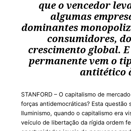
que o vencedor lev
algumas empresa
dominantes monopoliza
consumidores, do
crescimento global. 
permanente vem o tipo
antitético
STANFORD – O capitalismo de mercado 
forças antidemocráticas? Esta questão s
Iluminismo, quando o capitalismo era 
veículo de libertação da rígida ordem 