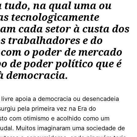
a tudo, na qual uma ou
s tecnologicamente
m cada setor à custa dos
s trabalhadores e do
E com o poder de mercado
 de poder político que é
 à democracia.
livre apoia a democracia ou desencadeia
urgiu pela primeira vez na Era do
visto com otimismo e acolhido como um
feudal. Muitos imaginaram uma sociedade de