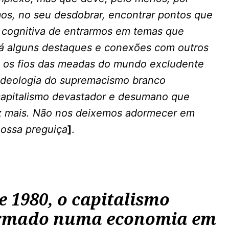
mos, no seu desdobrar, encontrar pontos que
cognitiva de entrarmos em temas que
Há alguns destaques e conexões com outros
o os fios das meadas do mundo excludente
a ideologia do supremacismo branco
 capitalismo devastador e desumano que
ez mais. Não nos deixemos adormecer em
ossa preguiça
]
.
 1980, o capitalismo
ormado numa economia em