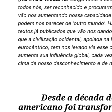
todos nós, ser reconhecido e procurar
vão nos aumentando nossa capacidade 
podem nos parecer de ‘outro mundo’. 
textos já publicados que vão nos dand
que a civilização ocidental, apoiada n
eurocêntrico, tem nos levado via esse
aumenta sua influência global, cada v
cima de nosso desconhecimento e de n
Desde a década de
americano foi transf