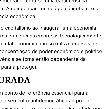
e mercado torna-se uma característica
. A competição tecnológica é ineficaz e a
ência econômica.
o capitalismo ao inaugurar uma economia
 uma ou algumas empresas tecnologicamente
a tal economia não só utiliza recursos de
concentração de poder econômico e político
vência se torna então dependente da
 para a proteger.
OURADA
m ponto de referência essencial para a
 o seu culto antidemocrático ao poder
Iluminismo sobre os mercados. É verdade que