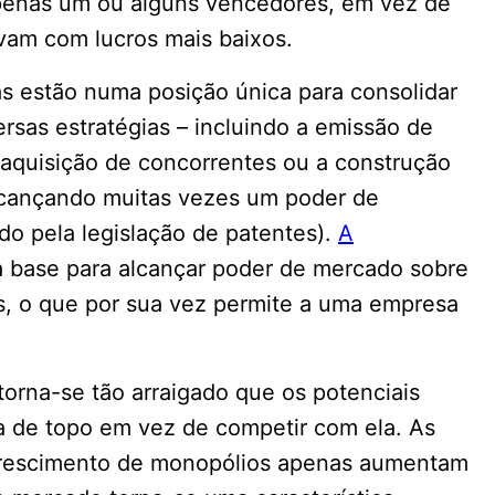
apenas um ou alguns vencedores, em vez de
vam com lucros mais baixos.
s estão numa posição única para consolidar
rsas estratégias – incluindo a emissão de
a aquisição de concorrentes ou a construção
alcançando muitas vezes um poder de
o pela legislação de patentes).
A
a base para alcançar poder de mercado sobre
, o que por sua vez permite a uma empresa
torna-se tão arraigado que os potenciais
a de topo em vez de competir com ela. As
o crescimento de monopólios apenas aumentam