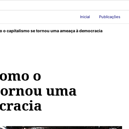
Inicial
Publicações
o o capitalismo se tornou uma ameaça à democracia
Como o
 tornou uma
cracia