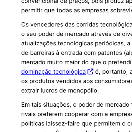
convencional de preços, pois produz 
permitir que todas as empresas sobrevi
Os vencedores das corridas tecnológica
o seu poder de mercado através de dive
atualizações tecnológicas periódicas, 
de barreiras à entrada com patentes (
mercado muito maior do que o pretendid
dominação tecnológica
é, portanto, 
os produtos vendidos aos consumidores
extrair lucros de monopólio.
Em tais situações, o poder de mercado 
rivais preferem cooperar com a empres
políticas laissez-faire que permitem 