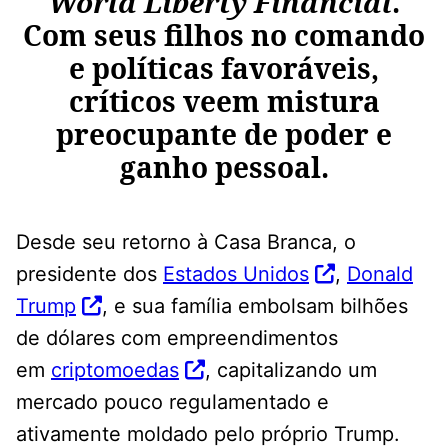
World Liberty Financial
.
Com seus filhos no comando
e políticas favoráveis,
críticos veem mistura
preocupante de poder e
ganho pessoal.
Desde seu retorno à Casa Branca, o
presidente dos
Estados Unidos
,
Donald
Trump
, e sua família embolsam bilhões
de dólares com empreendimentos
em
criptomoedas
, capitalizando um
mercado pouco regulamentado e
ativamente moldado pelo próprio Trump.