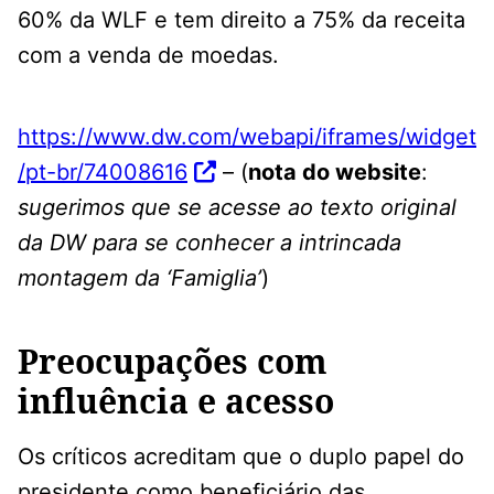
60% da WLF e tem direito a 75% da receita
com a venda de moedas.
https://www.dw.com/webapi/iframes/widget
/pt-br/74008616
– (
nota do website
:
sugerimos que se acesse ao texto original
da DW para se conhecer a intrincada
montagem da ‘Famiglia’
)
Preocupações com
influência e acesso
Os críticos acreditam que o duplo papel do
presidente como beneficiário das