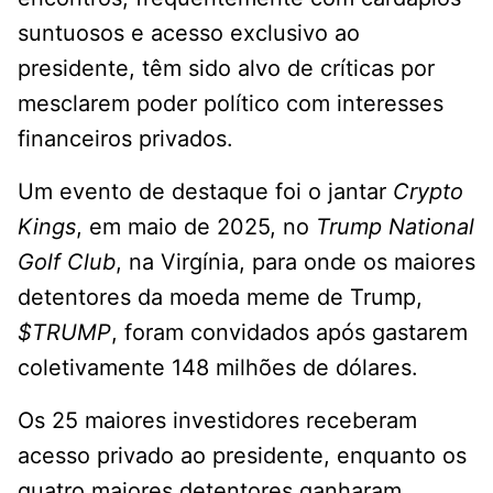
suntuosos e acesso exclusivo ao
presidente, têm sido alvo de críticas por
mesclarem poder político com interesses
financeiros privados.
Um evento de destaque foi o jantar
Crypto
Kings
, em maio de 2025, no
Trump National
Golf Club
, na Virgínia, para onde os maiores
detentores da moeda meme de Trump,
$TRUMP
, foram convidados após gastarem
coletivamente 148 milhões de dólares.
Os 25 maiores investidores receberam
acesso privado ao presidente, enquanto os
quatro maiores detentores ganharam