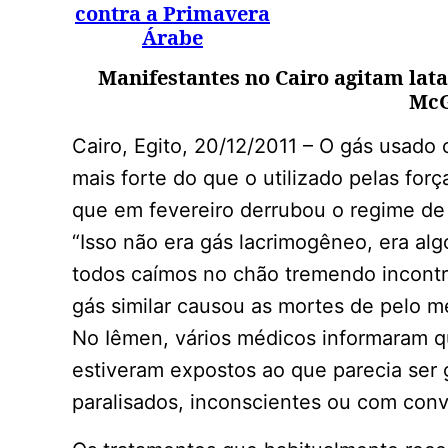
Manifestantes no Cairo agitam lata
McG
Cairo, Egito, 20/12/2011 – O gás usado 
mais forte do que o utilizado pelas for
que em fevereiro derrubou o regime de
“Isso não era gás lacrimogêneo, era al
todos caímos no chão tremendo incontr
gás similar causou as mortes de pelo me
No Iêmen, vários médicos informaram q
estiveram expostos ao que parecia ser
paralisados, inconscientes ou com conv