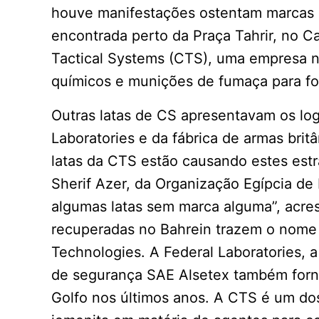
houve manifestações ostentam marcas d
encontrada perto da Praça Tahrir, no C
Tactical Systems (CTS), uma empresa n
químicos e munições de fumaça para for
Outras latas de CS apresentavam os lo
Laboratories e da fábrica de armas br
latas da CTS estão causando estes estra
Sherif Azer, da Organização Egípcia d
algumas latas sem marca alguma”, acresc
recuperadas no Bahrein trazem o nome
Technologies. A Federal Laboratories,
de segurança SAE Alsetex também forn
Golfo nos últimos anos. A CTS é um do