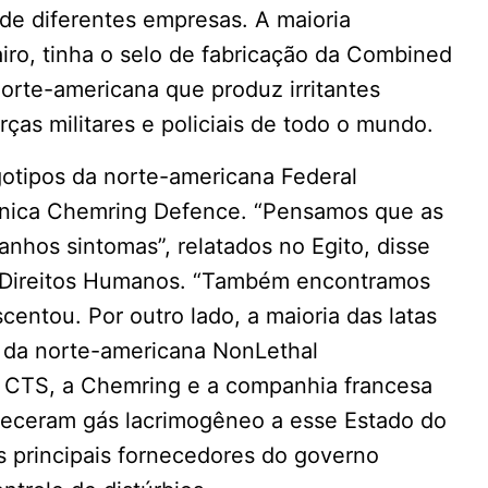
e diferentes empresas. A maioria
airo, tinha o selo de fabricação da Combined
orte-americana que produz irritantes
ças militares e policiais de todo o mundo.
gotipos da norte-americana Federal
itânica Chemring Defence. “Pensamos que as
nhos sintomas”, relatados no Egito, disse
e Direitos Humanos. “Também encontramos
entou. Por outro lado, a maioria das latas
 da norte-americana NonLethal
 a CTS, a Chemring e a companhia francesa
eceram gás lacrimogêneo a esse Estado do
s principais fornecedores do governo