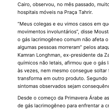
Cairo, observou, no mês passado, muito
hospitais móveis na Praça Tahrir.
“Meus colegas e eu vimos casos em qu
movimentos involuntários”, disse Mous
o gás lacrimogêneo comum não afeta o 
algumas pessoas morreram” pelos ataqu
Kamran Longhman, ex-presidente da Zarc
químicos não letais, afirmou que o gás 
às vezes, nem mesmo consegue soltar 
transforma em outro produto. Segundo
sintomas observados sejam consequênc
Desde o começo da Primavera Árabe as 
de gás lacrimogêneo para enfrentar a c