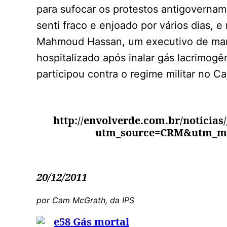
para sufocar os protestos antigovernam
senti fraco e enjoado por vários dias, 
Mahmoud Hassan, um executivo de mar
hospitalizado após inalar gás lacrimog
participou contra o regime militar no Ca
http://envolverde.com.br/noticias
utm_source=CRM&utm_m
20/12/2011
por Cam McGrath, da IPS