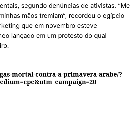
entais, segundo denúncias de ativistas. “Me
e minhas mãos tremiam”, recordou o egípcio
keting que em novembro esteve
êneo lançado em um protesto do qual
iro.
/gas-mortal-contra-a-primavera-arabe/?
edium=cpc&utm_campaign=20