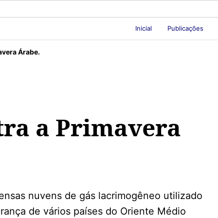
Inicial
Publicações
avera Árabe.
tra a Primavera
densas nuvens de gás lacrimogêneo utilizado
rança de vários países do Oriente Médio