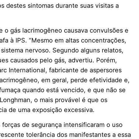
s destes sintomas durante suas visitas a
e o gás lacrimogêneo causava convulsões e
tafa à IPS. “Mesmo em altas concentrações,
sistema nervoso. Segundo alguns relatos,
es causados pelo gás, advertiu. Porém,
 International, fabricante de aspersores
lacrimogêneo, em geral, perde efetividade e,
fumaça quando está vencido, e que não se
 Longhman, o mais provável é que os
ia de uma exposição excessiva.
forças de segurança intensificaram o uso
rescente tolerância dos manifestantes a essa