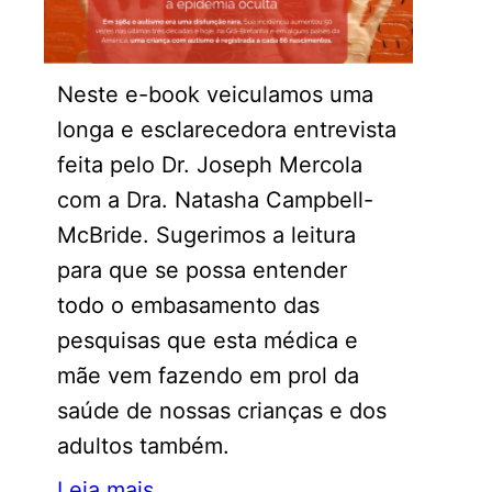
Neste e-book veiculamos uma
longa e esclarecedora entrevista
feita pelo Dr. Joseph Mercola
com a Dra. Natasha Campbell-
McBride. Sugerimos a leitura
para que se possa entender
todo o embasamento das
pesquisas que esta médica e
mãe vem fazendo em prol da
saúde de nossas crianças e dos
adultos também.
Leia mais