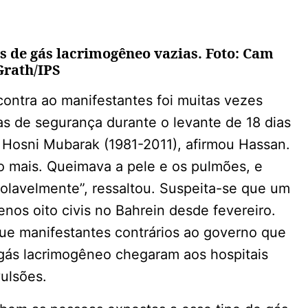
s de gás lacrimogêneo vazias. Foto: Cam
rath/IPS
contra ao manifestantes foi muitas vezes
ças de segurança durante o levante de 18 dias
 Hosni Mubarak (1981-2011), afirmou Hassan.
go mais. Queimava a pele e os pulmões, e
olavelmente”, ressaltou. Suspeita-se que um
nos oito civis no Bahrein desde fevereiro.
ue manifestantes contrários ao governo que
 gás lacrimogêneo chegaram aos hospitais
ulsões.