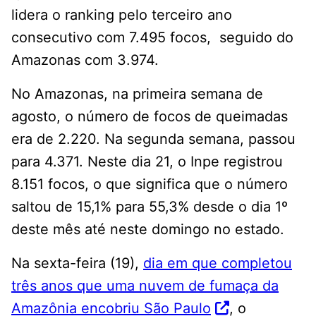
lidera o ranking pelo terceiro ano
consecutivo com 7.495 focos, seguido do
Amazonas com 3.974.
No Amazonas, na primeira semana de
agosto, o número de focos de queimadas
era de 2.220. Na segunda semana, passou
para 4.371. Neste dia 21, o Inpe registrou
8.151 focos, o que significa que o número
saltou de 15,1% para 55,3% desde o dia 1º
deste mês até neste domingo no estado.
Na sexta-feira (19),
dia em que completou
três anos que uma nuvem de fumaça da
Amazônia encobriu São Paulo
, o