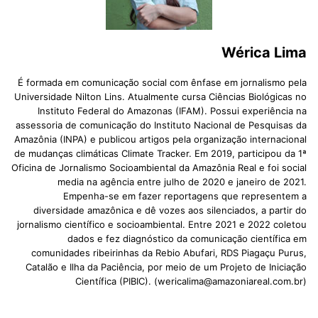
Wérica Lima
É formada em comunicação social com ênfase em jornalismo pela
Universidade Nilton Lins. Atualmente cursa Ciências Biológicas no
Instituto Federal do Amazonas (IFAM). Possui experiência na
assessoria de comunicação do Instituto Nacional de Pesquisas da
Amazônia (INPA) e publicou artigos pela organização internacional
de mudanças climáticas Climate Tracker. Em 2019, participou da 1ª
Oficina de Jornalismo Socioambiental da Amazônia Real e foi social
media na agência entre julho de 2020 e janeiro de 2021.
Empenha-se em fazer reportagens que representem a
diversidade amazônica e dê vozes aos silenciados, a partir do
jornalismo científico e socioambiental. Entre 2021 e 2022 coletou
dados e fez diagnóstico da comunicação científica em
comunidades ribeirinhas da Rebio Abufari, RDS Piagaçu Purus,
Catalão e Ilha da Paciência, por meio de um Projeto de Iniciação
Científica (PIBIC). (
wericalima@amazoniareal.com.br
)