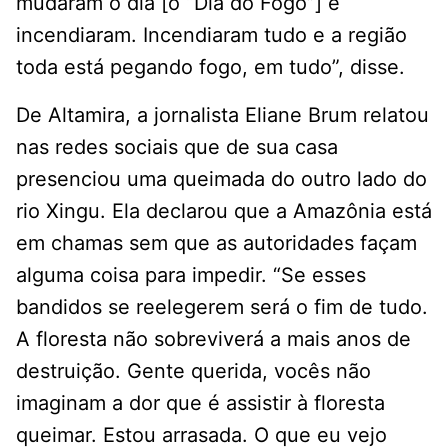
mudaram o dia [o “Dia do Fogo”] e
incendiaram. Incendiaram tudo e a região
toda está pegando fogo, em tudo”, disse.
De Altamira, a jornalista Eliane Brum relatou
nas redes sociais que de sua casa
presenciou uma queimada do outro lado do
rio Xingu. Ela declarou que a Amazônia está
em chamas sem que as autoridades façam
alguma coisa para impedir. “Se esses
bandidos se reelegerem será o fim de tudo.
A floresta não sobreviverá a mais anos de
destruição. Gente querida, vocês não
imaginam a dor que é assistir à floresta
queimar. Estou arrasada. O que eu vejo