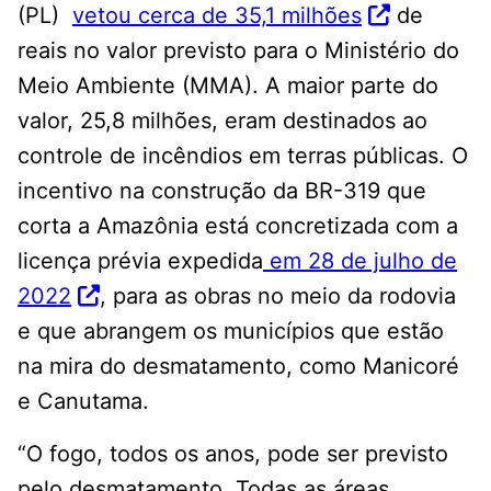
(PL)
vetou cerca de 35,1 milhões
de
reais no valor previsto para o Ministério do
Meio Ambiente (MMA). A maior parte do
valor, 25,8 milhões, eram destinados ao
controle de incêndios em terras públicas. O
incentivo na construção da BR-319 que
corta a Amazônia está concretizada com a
licença prévia expedida
em 28 de julho de
2022
, para as obras no meio da rodovia
e que abrangem os municípios que estão
na mira do desmatamento, como Manicoré
e Canutama.
“O fogo, todos os anos, pode ser previsto
pelo desmatamento. Todas as áreas