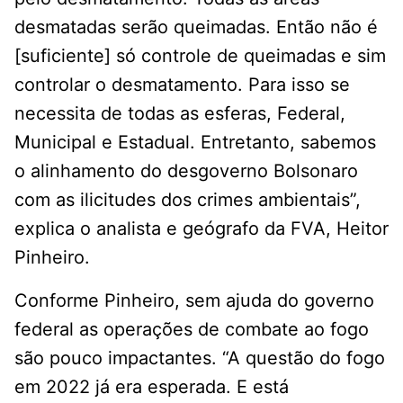
desmatadas serão queimadas. Então não é
[suficiente] só controle de queimadas e sim
controlar o desmatamento. Para isso se
necessita de todas as esferas, Federal,
Municipal e Estadual. Entretanto, sabemos
o alinhamento do desgoverno Bolsonaro
com as ilicitudes dos crimes ambientais”,
explica o analista e geógrafo da FVA, Heitor
Pinheiro.
Conforme Pinheiro, sem ajuda do governo
federal as operações de combate ao fogo
são pouco impactantes. “A questão do fogo
em 2022 já era esperada. E está