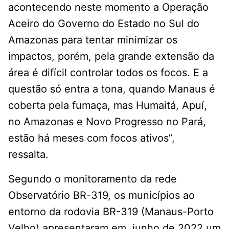
acontecendo neste momento a Operação
Aceiro do Governo do Estado no Sul do
Amazonas para tentar minimizar os
impactos, porém, pela grande extensão da
área é difícil controlar todos os focos. E a
questão só entra a tona, quando Manaus é
coberta pela fumaça, mas Humaitá, Apuí,
no Amazonas e Novo Progresso no Pará,
estão há meses com focos ativos”,
ressalta.
Segundo o monitoramento da rede
Observatório BR-319, os municípios ao
entorno da rodovia BR-319 (Manaus-Porto
Velho) apresentaram em junho de 2022 um