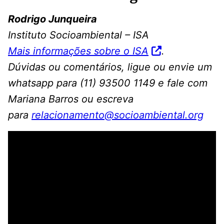
Rodrigo Junqueira
Instituto Socioambiental – ISA
Mais informações sobre o ISA
.
Dúvidas ou comentários, ligue ou envie um
whatsapp para (11) 93500 1149 e fale com
Mariana Barros ou escreva
para
relacionamento@socioambiental.org