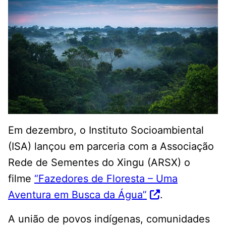
Em dezembro, o Instituto Socioambiental
(ISA) lançou em parceria com a Associação
Rede de Sementes do Xingu (ARSX) o
filme
“Fazedores de Floresta – Uma
Aventura em Busca da Água”
.
A união de povos indígenas, comunidades