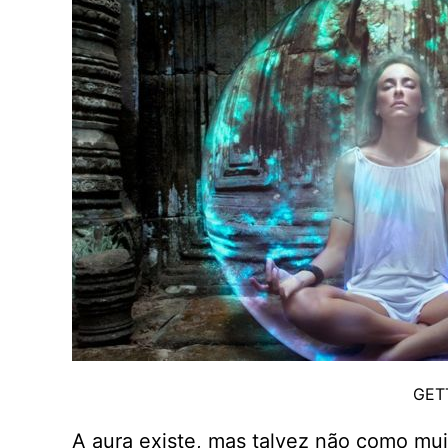
GET
A aura existe, mas talvez não como mu