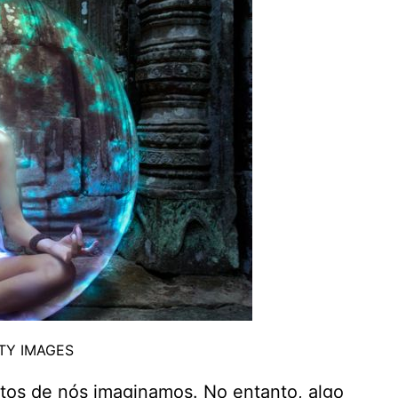
TY IMAGES
itos de nós imaginamos. No entanto, algo