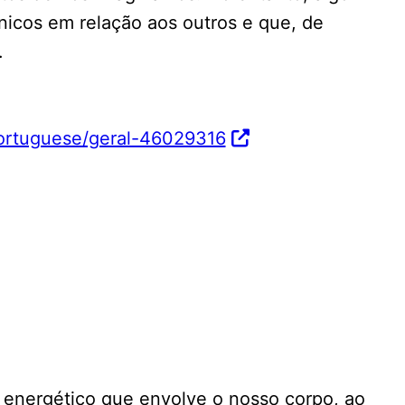
nicos em relação aos outros e que, de
.
ortuguese/geral-46029316
po energético que envolve o nosso corpo, ao