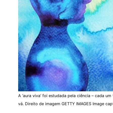
A ‘aura viva’ foi estudada pela ciência – cada u
vá.
Direito de imagem
GETTY IMAGES
Image cap