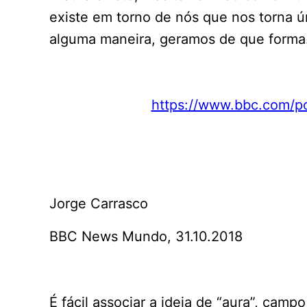
existe em torno de nós que nos torna ú
alguma maneira, geramos de que forma
https://www.bbc.com/p
Jorge Carrasco
BBC News Mundo, 31.10.2018
É fácil associar a ideia de “aura”, cam