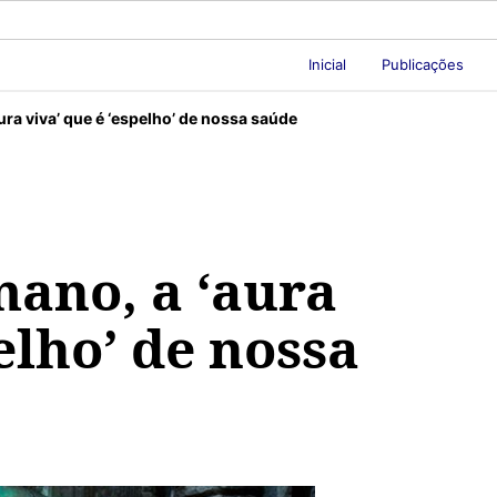
Inicial
Publicações
a viva’ que é ‘espelho’ de nossa saúde
ano, a ‘aura
elho’ de nossa