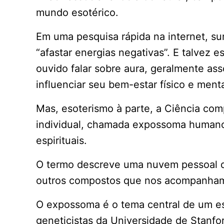
mundo esotérico.
Em uma pesquisa rápida na internet, su
“afastar energias negativas”. E talvez 
ouvido falar sobre aura, geralmente 
influenciar seu bem-estar físico e menta
Mas, esoterismo à parte, a Ciência com
individual, chamada expossoma humano
espirituais.
O termo descreve uma nuvem pessoal d
outros compostos que nos acompanham 
O expossoma é o tema central de um e
geneticistas da Universidade de Stanfor