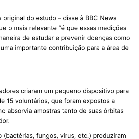
a original do estudo – disse à BBC News
ue o mais relevante “é que essas medições
maneira de estudar e prevenir doenças como
a uma importante contribuição para a área de
sadores criaram um pequeno dispositivo para
de 15 voluntários, que foram expostos a
ho absorvia amostras tanto de suas órbitas
dor.
 (bactérias, fungos, vírus, etc.) produziram