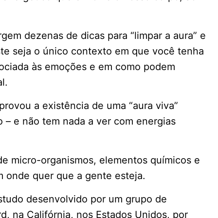
rgem dezenas de dicas para “limpar a aura” e
este seja o único contexto em que você tenha
associada às emoções e em como podem
l.
provou a existência de uma “aura viva”
 – e não tem nada a ver com energias
e micro-organismos, elementos químicos e
onde quer que a gente esteja.
studo desenvolvido por um grupo de
d, na Califórnia, nos Estados Unidos, por