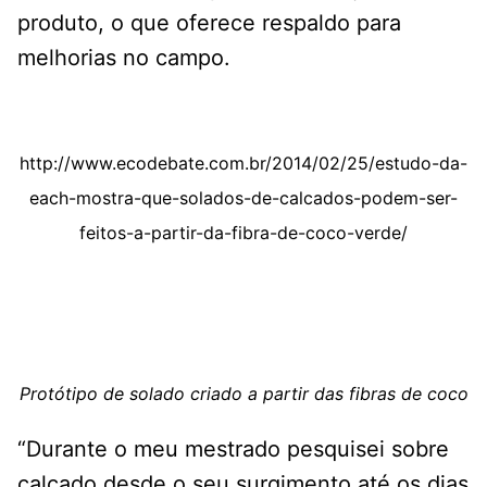
produto, o que oferece respaldo para
melhorias no campo.
http://www.ecodebate.com.br/2014/02/25/estudo-da-
each-mostra-que-solados-de-calcados-podem-ser-
feitos-a-partir-da-fibra-de-coco-verde/
Protótipo de solado criado a partir das fibras de coco
“Durante o meu mestrado pesquisei sobre
calçado desde o seu surgimento até os dias