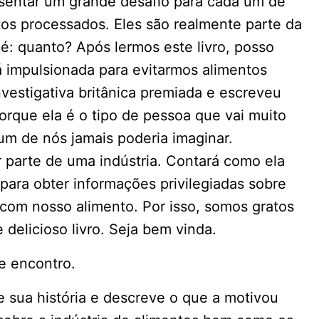
resentar um grande desafio para cada um de
tos processados. Eles são realmente parte da
é: quanto? Após lermos este livro, posso
á impulsionada para evitarmos alimentos
vestigativa britânica premiada e escreveu
porque ela é o tipo de pessoa que vai muito
m de nós jamais poderia imaginar.
 parte de uma indústria. Contará como ela
 para obter informações privilegiadas sobre
 com nosso alimento. Por isso, somos gratos
 delicioso livro. Seja bem vinda.
te encontro.
e sua história e descreve o que a motivou