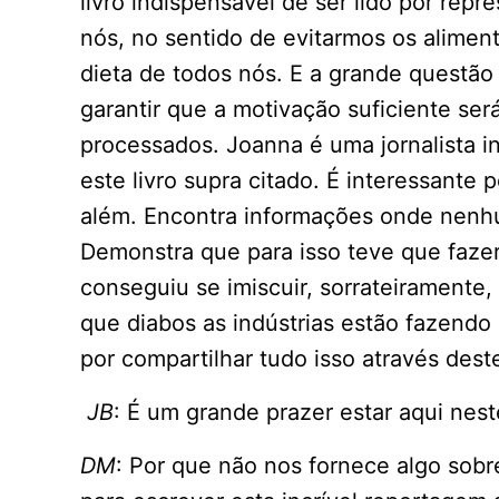
livro indispensável de ser lido por rep
nós, no sentido de evitarmos os alimen
dieta de todos nós. E a grande questão 
garantir que a motivação suficiente ser
processados. Joanna é uma jornalista in
este livro supra citado. É interessante 
além. Encontra informações onde nenhu
Demonstra que para isso teve que fazer
conseguiu se imiscuir, sorrateiramente,
que diabos as indústrias estão fazendo
por compartilhar tudo isso através deste
JB
: É um grande prazer estar aqui nes
DM
: Por que não nos fornece algo sobr