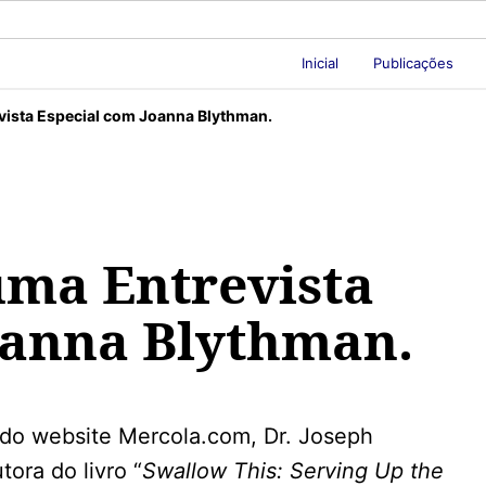
Inicial
Publicações
vista Especial com Joanna Blythman.
uma Entrevista
oanna Blythman.
r do website Mercola.com, Dr. Joseph
ora do livro “
Swallow This: Serving Up the