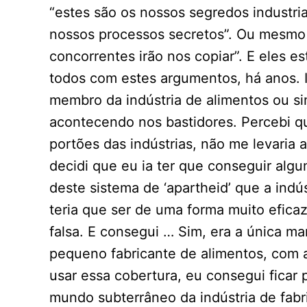
“estes são os nossos segredos industr
nossos processos secretos”. Ou mesmo
concorrentes irão nos copiar”. E eles 
todos com estes argumentos, há anos. I
membro da indústria de alimentos ou s
acontecendo nos bastidores. Percebi que
portões das indústrias, não me levaria
decidi que eu ia ter que conseguir alg
deste sistema de ‘apartheid’ que a ind
teria que ser de uma forma muito eficaz
falsa. E consegui … Sim, era a única m
pequeno fabricante de alimentos, com a
usar essa cobertura, eu consegui ficar p
mundo subterrâneo da indústria de fabr