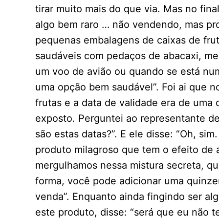
tirar muito mais do que via. Mas no fi
algo bem raro … não vendendo, mas pr
pequenas embalagens de caixas de frut
saudáveis com pedaços de abacaxi, mel
um voo de avião ou quando se está num
uma opção bem saudável”. Foi ai que no
frutas e a data de validade era de uma 
exposto. Perguntei ao representante de
são estas datas?”. E ele disse: “Oh, si
produto milagroso que tem o efeito de am
mergulhamos nessa mistura secreta, qu
forma, você pode adicionar uma quinze
venda”. Enquanto ainda fingindo ser al
este produto, disse: “será que eu não t