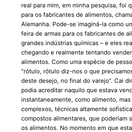
real para mim, em minha pesquisa, foi 
para os fabricantes de alimentos, cha
Alemanha. Pode-se imaginá-la como um
feira de armas para os fabricantes de a
grandes indústrias químicas – e eles r
chegando e realmente tentando vender 
alimentos. Como uma espécie de pessoa
“rótulo, rótulo diz-nos o que precisa
deste desejo, no final do varejo”. Cai 
podia acreditar naquilo que estava ven
instantaneamente, como alimento, mas
complexos, técnicas altamente sofistic
compostos alimentares, que poderiam 
os alimentos. No momento em que esta