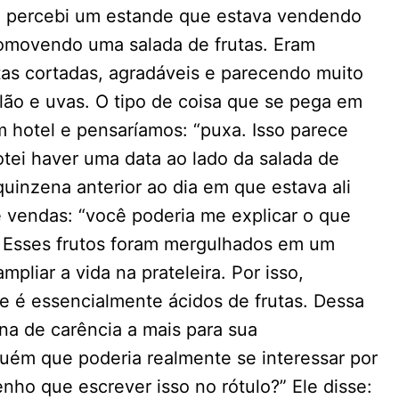
nal percebi um estande que estava vendendo
omovendo uma salada de frutas. Eram
as cortadas, agradáveis e parecendo muito
ão e uvas. O tipo de coisa que se pega em
 hotel e pensaríamos: “puxa. Isso parece
tei haver uma data ao lado da salada de
quinzena anterior ao dia em que estava ali
 vendas: “você poderia me explicar o que
m. Esses frutos foram mergulhados em um
pliar a vida na prateleira. Por isso,
e é essencialmente ácidos de frutas. Dessa
na de carência a mais para sua
guém que poderia realmente se interessar por
enho que escrever isso no rótulo?” Ele disse: