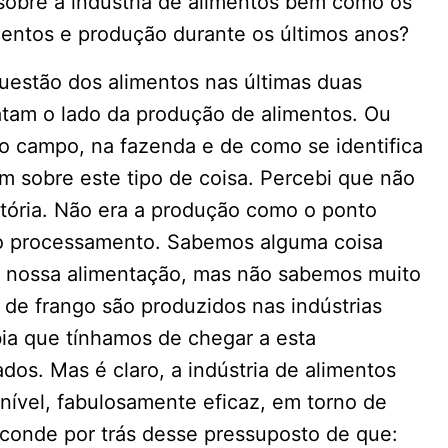
 sobre a indústria de alimentos bem como os
entos e produção durante os últimos anos?
uestão dos alimentos nas últimas duas
ratam o lado da produção de alimentos. Ou
o campo, na fazenda e de como se identifica
 sobre este tipo de coisa. Percebi que não
stória. Não era a produção como o ponto
 no processamento. Sabemos alguma coisa
a nossa alimentação, mas não sabemos muito
‘ de frango são produzidos nas indústrias
bia que tínhamos de chegar a esta
dos. Mas é claro, a indústria de alimentos
nível, fabulosamente eficaz, em torno de
esconde por trás desse pressuposto de que: