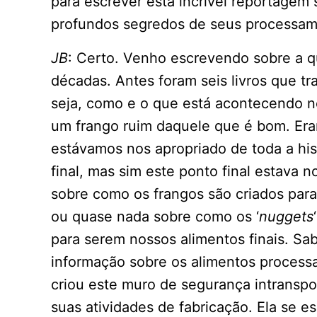
para escrever esta incrível reportagem
profundos segredos de seus processam
JB
: Certo. Venho escrevendo sobre a q
décadas. Antes foram seis livros que t
seja, como e o que está acontecendo n
um frango ruim daquele que é bom. Eram
estávamos nos apropriado de toda a hi
final, mas sim este ponto final estava
sobre como os frangos são criados par
ou quase nada sobre como os ‘
nuggets
para serem nossos alimentos finais. Sa
informação sobre os alimentos processa
criou este muro de segurança intranspo
suas atividades de fabricação. Ela se 