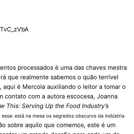
FTvC_zVbA
mentos processados é uma das chaves mestra
á que realmente sabemos o quão terrível
aqui é Mercola auxiliando o leitor a tomar o
m contato com a autora escocesa, Joanna
w This: Serving Up the Food Industry’s
le essa: está na mesa os segredos obscuros da indústria
ão sobre aquilo que comemos, este é um