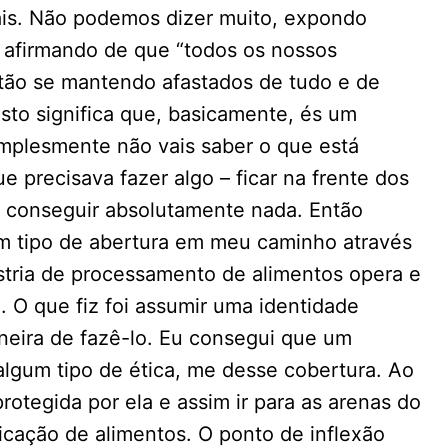
iais. Não podemos dizer muito, expondo
 afirmando de que “todos os nossos
estão se mantendo afastados de tudo e de
sto significa que, basicamente, és um
implesmente não vais saber o que está
 precisava fazer algo – ficar na frente dos
 a conseguir absolutamente nada. Então
um tipo de abertura em meu caminho através
ústria de processamento de alimentos opera e
. O que fiz foi assumir uma identidade
aneira de fazê-lo. Eu consegui que um
lgum tipo de ética, me desse cobertura. Ao
rotegida por ela e assim ir para as arenas do
icação de alimentos. O ponto de inflexão