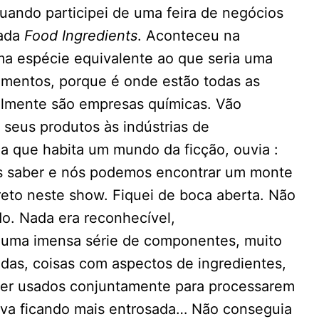
quando participei de uma feira de negócios
mada
Food Ingredients
. Aconteceu na
a espécie equivalente ao que seria uma
limentos, porque é onde estão todas as
ealmente são empresas químicas. Vão
seus produtos às indústrias de
 que habita um mundo da ficção, ouvia :
mos saber e nós podemos encontrar um monte
direto neste show. Fiquei de boca aberta. Não
do. Nada era reconhecível,
 uma imensa série de componentes, muito
adas, coisas com aspectos de ingredientes,
ser usados conjuntamente para processarem
va ficando mais entrosada… Não conseguia