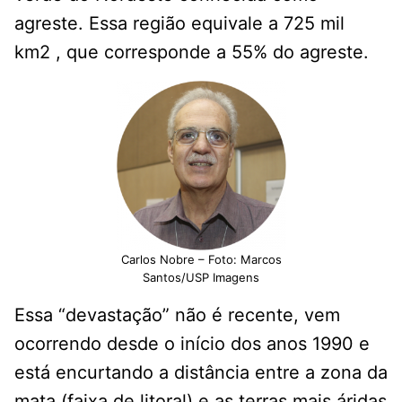
agreste. Essa região equivale a 725 mil
km2 , que corresponde a 55% do agreste.
Carlos Nobre – Foto: Marcos
Santos/USP Imagens
Essa “devastação” não é recente, vem
ocorrendo desde o início dos anos 1990 e
está encurtando a distância entre a zona da
mata (faixa de litoral) e as terras mais áridas