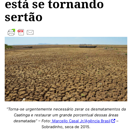
está se tornando
sertão
“Torna-se urgentemente necessário zerar os desmatamentos da
Caatinga e restaurar um grande porcentual dessas áreas
desmatadas” – Foto:
Marcello Casal Jr/Agência Brasil
–
Sobradinho, seca de 2015.