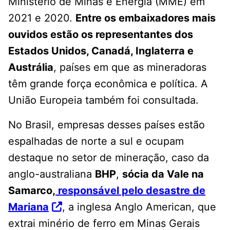
Ministério de Minas e Energia (MME) em
2021 e 2020.
Entre os embaixadores mais
ouvidos estão os representantes dos
Estados Unidos, Canadá, Inglaterra e
Austrália
, países em que as mineradoras
têm grande força econômica e política. A
União Europeia também foi consultada.
No Brasil, empresas desses países estão
espalhadas de norte a sul e ocupam
destaque no setor de mineração, caso da
anglo-australiana
BHP
,
sócia da Vale na
Samarco,
responsável pelo desastre de
Mariana
, a inglesa Anglo American, que
extrai minério de ferro em Minas Gerais