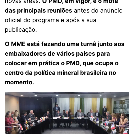
novas áreas.
O PMD, em vigor, é o mote
das principais reuniões
antes do anúncio
oficial do programa e após a sua
publicação.
O MME está fazendo uma turnê junto aos
embaixadores de vários países para
colocar em prática o PMD, que ocupa o
centro da política mineral brasileira no
momento.