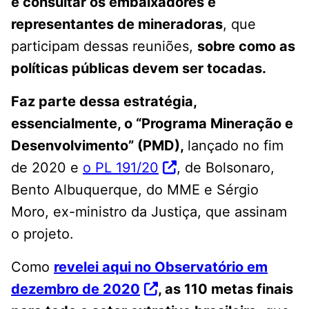
e consultar os embaixadores e
representantes de mineradoras
, que
participam dessas reuniões,
sobre como as
políticas públicas devem ser tocadas.
Faz parte dessa estratégia,
essencialmente, o “Programa Mineração e
Desenvolvimento” (PMD),
lançado no fim
de 2020 e
o PL 191/20
, de Bolsonaro,
Bento Albuquerque, do MME e Sérgio
Moro, ex-ministro da Justiça, que assinam
o projeto.
Como
revelei aqui no Observatório em
dezembro de 2020
, as 110 metas finais