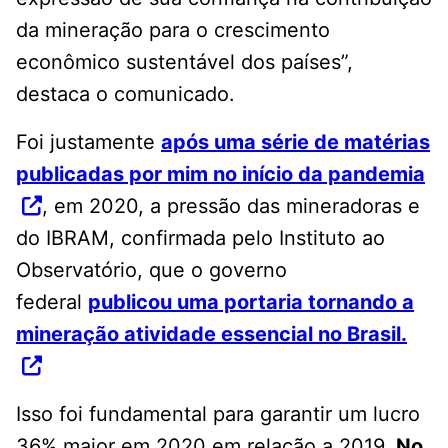
da mineração para o crescimento
econômico sustentável dos países”,
destaca o comunicado.
Foi justamente
após uma série de matérias
publicadas por mim no início da pandemia
, em 2020, a pressão das mineradoras e
do IBRAM, confirmada pelo Instituto ao
Observatório, que o governo
federal
publicou uma portaria tornando a
mineração atividade essencial no Brasil.
Isso foi fundamental para garantir um lucro
36% maior em 2020 em relação a 2019.
No