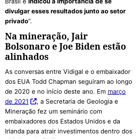
Brasil e
indicou a importância de se
divulgar esses resultados junto ao setor
privado
“.
Na mineração, Jair
Bolsonaro e Joe Biden estão
alinhados
As conversas entre Vidigal e o embaixador
dos EUA Todd Chapman seguiram ao longo
de 2020 e no início deste ano. Em
março
de 2021
, a Secretaria de Geologia e
Mineração fez um seminário com
embaixadores dos Estados Unidos e da
Irlanda para atrair investimentos dentro dos