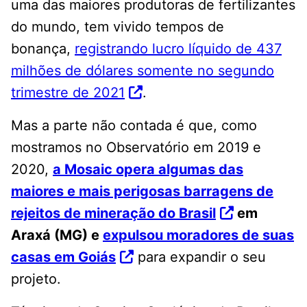
uma das maiores produtoras de fertilizantes
do mundo, tem vivido tempos de
bonança,
registrando lucro líquido de 437
milhões de dólares somente no segundo
trimestre de 2021
.
Mas a parte não contada é que, como
mostramos no Observatório em 2019 e
2020,
a Mosaic opera algumas das
maiores e mais perigosas barragens de
rejeitos de mineração do Brasil
em
Araxá (MG) e
expulsou moradores de suas
casas em Goiás
para expandir o seu
projeto.