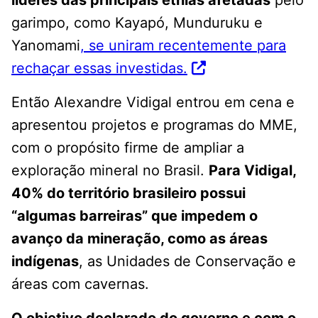
garimpo, como Kayapó, Munduruku e
Yanomami
, se uniram recentemente para
rechaçar essas investidas.
Então Alexandre Vidigal entrou em cena e
apresentou projetos e programas do MME,
com o propósito firme de ampliar a
exploração mineral no Brasil.
Para Vidigal,
40% do território brasileiro possui
“algumas barreiras” que impedem o
avanço da mineração, como as áreas
indígenas
, as Unidades de Conservação e
áreas com cavernas.
O objetivo declarado do governo e com o