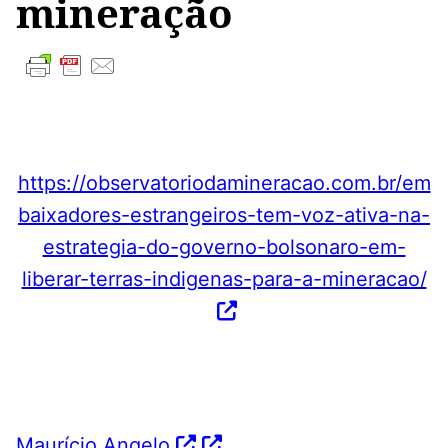
mineração
https://observatoriodamineracao.com.br/em
baixadores-estrangeiros-tem-voz-ativa-na-
estrategia-do-governo-bolsonaro-em-
liberar-terras-indigenas-para-a-mineracao/
Maurício Angelo