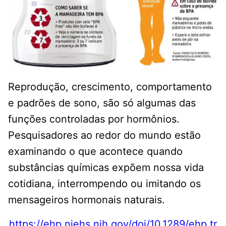
Reprodução, crescimento, comportamento
e padrões de sono, são só algumas das
funções controladas por hormônios.
Pesquisadores ao redor do mundo estão
examinando o que acontece quando
substâncias químicas expõem nossa vida
cotidiana, interrompendo ou imitando os
mensageiros hormonais naturais.
https://ehp.niehs.nih.gov/doi/10.1289/ehp.tr