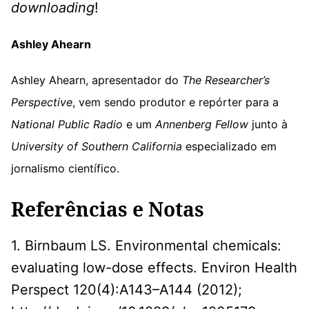
downloading
!
Ashley Ahearn
Ashley Ahearn, apresentador do
The Researcher’s
Perspective
, vem sendo produtor e repórter para a
National Public Radio
e um
Annenberg Fellow
junto à
University of Southern California
especializado em
jornalismo científico.
Referências e Notas
1. Birnbaum LS. Environmental chemicals:
evaluating low-dose effects. Environ Health
Perspect 120(4):A143–A144 (2012);