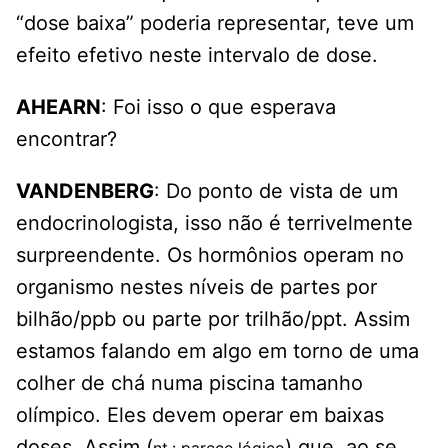
“dose baixa” poderia representar, teve um
efeito efetivo neste intervalo de dose.
AHEARN
: Foi isso o que esperava
encontrar?
VANDENBERG
: Do ponto de vista de um
endocrinologista, isso não é terrivelmente
surpreendente. Os hormônios operam no
organismo nestes níveis de partes por
bilhão/ppb ou parte por trilhão/ppt. Assim
estamos falando em algo em torno de uma
colher de chá numa piscina tamanho
olímpico. Eles devem operar em baixas
doses. Assim (
) que, ao se