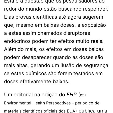
Esta é a questão que os pesquisadores ao
redor do mundo estão buscando responder.
E as provas científicas até agora sugerem
que, mesmo em baixas doses, a exposição
a estes assim chamados disruptores
endócrinos podem ter efeitos muito reais.
Além do mais, os efeitos em doses baixas
podem desaparecer quando as doses são
mais altas, gerando um ilusão de segurança
se estes químicos são forem testados em
doses efetivamente baixas.
Um editorial na edição do
EHP
(
nt.:
Environmental Health Perspectives – periódico de
) publica uma
materiais científicos oficiais dos EUA