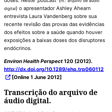
doses. Neste ‘
podcast
‘ (
nt.: arquivo de áudio
) o apresentador Ashley Ahearn
digital
entrevista Laura Vandenberg sobre sua
recente revisão das provas das evidências
dos efeitos sobre a saúde quando houver
exposições a baixas doses dos disruptores
endócrinos.
Environ Health Perspect
120 (2012).
http://dx.doi.org/10.1289/ehp.trp060112
[Online 1 June 2012]
Transcrição do arquivo de
áudio digital.