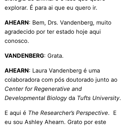
explorar. É para ai que eu quero ir.
AHEARN
: Bem, Drs. Vandenberg, muito
agradecido por ter estado hoje aqui
conosco.
VANDENBERG
: Grata.
AHEARN
: Laura Vandenberg é uma
colaboradora com pós doutorado junto ao
Center for Regenerative and
Developmental Biology
da
Tufts University
.
E aqui é
The Researcher’s Perspective
. E
eu sou Ashley Ahearn. Grato por este