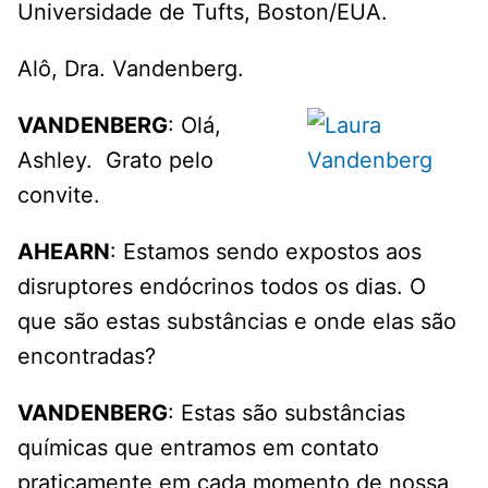
Universidade de Tufts, Boston/EUA.
Alô, Dra. Vandenberg.
VANDENBERG
: Olá,
Ashley. Grato pelo
convite.
AHEARN
: Estamos sendo expostos aos
disruptores endócrinos todos os dias. O
que são estas substâncias e onde elas são
encontradas?
VANDENBERG
: Estas são substâncias
químicas que entramos em contato
praticamente em cada momento de nossa