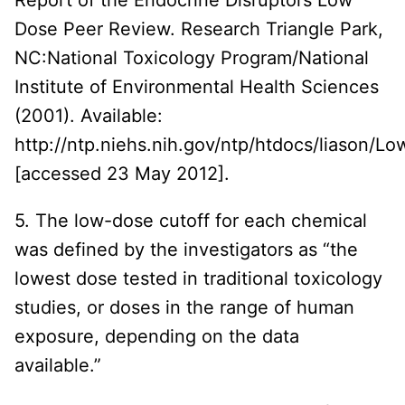
Report of the Endocrine Disruptors Low
Dose Peer Review. Research Triangle Park,
NC:National Toxicology Program/National
Institute of Environmental Health Sciences
(2001). Available:
http://ntp.niehs.nih.gov/ntp/htdocs/liason/L
[accessed 23 May 2012].
5. The low-dose cutoff for each chemical
was defined by the investigators as “the
lowest dose tested in traditional toxicology
studies, or doses in the range of human
exposure, depending on the data
available.”