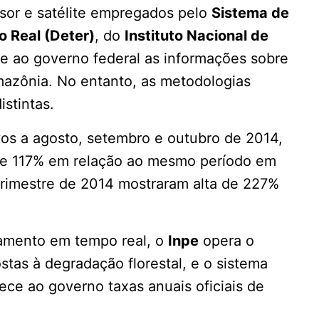
sor e satélite empregados pelo
Sistema de
 Real (Deter)
, do
Instituto Nacional de
ce ao governo federal as informações sobre
azônia. No entanto, as metodologias
istintas.
vos a agosto, setembro e outubro de 2014,
e 117% em relação ao mesmo período em
rimestre de 2014 mostraram alta de 227%
amento em tempo real, o
Inpe
opera o
tas à degradação florestal, e o sistema
ece ao governo taxas anuais oficiais de