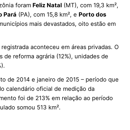
zônia foram
Feliz Natal
(MT), com 19,3 km²,
o Pará
(PA), com 15,8 km², e
Porto dos
unicípios mais devastados, oito estão em
registrada aconteceu em áreas privadas. O
s de reforma agrária (12%), unidades de
).
o de 2014 e janeiro de 2015 – período que
o calendário oficial de medição da
mento foi de 213% em relação ao período
mulado somou 513 km².