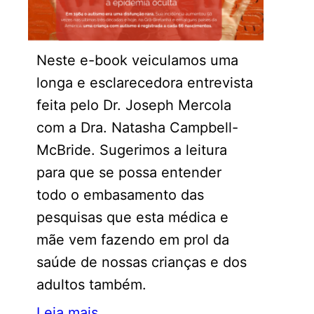
Neste e-book veiculamos uma
longa e esclarecedora entrevista
feita pelo Dr. Joseph Mercola
com a Dra. Natasha Campbell-
McBride. Sugerimos a leitura
para que se possa entender
todo o embasamento das
pesquisas que esta médica e
mãe vem fazendo em prol da
saúde de nossas crianças e dos
adultos também.
Leia mais