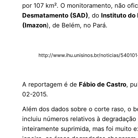
por 107 km². O monitoramento, não oficia
Desmatamento (SAD)
, do
Instituto d
(Imazon
), de Belém, no Pará.
http://www.ihu.unisinos.br/noticias/540
A reportagem é de
Fábio de Castro
, pu
02-2015.
Além dos dados sobre o corte raso, o b
incluiu números relativos à degradação f
inteiramente suprimida, mas foi muito 