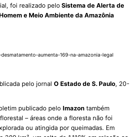
l, foi realizado pelo
Sistema de Alerta de
o Homem e Meio Ambiente da Amazônia
101-desmatamento-aumenta-169-na-amazonia-legal
blicada pelo jornal
O Estado de S. Paulo
, 20-
oletim publicado pelo
Imazon
também
lorestal – áreas onde a floresta não foi
explorada ou atingida por queimadas. Em