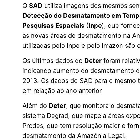
O
SAD
utiliza imagens dos mesmos sen
Detecção do Desmatamento em Tempo
Pesquisas Espaciais (Inpe
), que forne
as novas áreas de desmatamento na Am
utilizadas pelo Inpe e pelo Imazon são d
Os últimos dados do
Deter
foram relati
indicando aumento do desmatamento d
2013. Os dados do SAD para o mesmo t
em relação ao ano anterior.
Além do
Deter
, que monitora o desmat
sistema Degrad, que mapeia áreas expos
Prodes, que tem resolução maior e forn
desmatamento da Amazônia Legal.