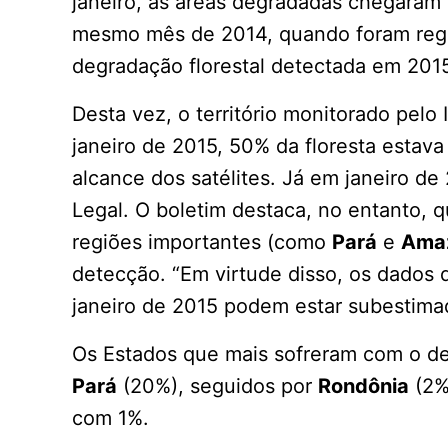
janeiro, as áreas degradadas chegaram 
mesmo mês de 2014, quando foram regi
degradação florestal detectada em 20
Desta vez, o território monitorado pel
janeiro de 2015, 50% da floresta estava
alcance dos satélites. Já em janeiro 
Legal. O boletim destaca, no entanto, 
regiões importantes (como
Pará
e
Ama
detecção. “Em virtude disso, os dados
janeiro de 2015 podem estar subestimado
Os Estados que mais sofreram com o 
Pará
(20%), seguidos por
Rondônia
(2%
com 1%.