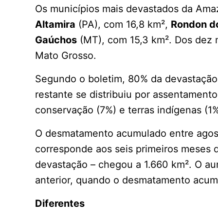
Os municípios mais devastados da Ama
Altamira
(PA), com 16,8 km²,
Rondon d
Gaúchos
(MT), com 15,3 km². Dos dez m
Mato Grosso.
Segundo o boletim, 80% da devastação 
restante se distribuiu por assentamento
conservação (7%) e terras indígenas (1%
O desmatamento acumulado entre agost
corresponde aos seis primeiros meses d
devastação – chegou a 1.660 km². O au
anterior, quando o desmatamento acu
Diferentes