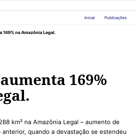
Inicial
Publicações
 169% na Amazônia Legal.
 aumenta 169%
gal.
 288 km² na Amazônia Legal – aumento de
anterior, quando a devastação se estendeu