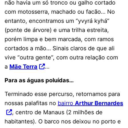
não havia um só tronco ou galho cortado
com motosserra, machado ou facão… No
entanto, encontramos um “yvyrá kyhá”
(ponte de árvore) e uma trilha estreita,
porém limpa e bem marcada, com ramos
cortados a mão… Sinais claros de que ali
vive “outra gente”, com outra relação com
a
Mãe Terra
…
Para as águas poluídas…
Terminado esse percurso, retornamos para
nossas palafitas no
bairro
Arthur Bernardes
, centro de Manaus (2 milhões de
habitantes). O barco nos deixou no porto e