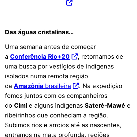
Das águas cristalinas…
Uma semana antes de começar
a
Conferência Rio+20
, retornamos de
uma busca por vestígios de indígenas
isolados numa remota região
da
Amazônia
brasileira
. Na expedição
fomos juntos com os companheiros
do
Cimi
e alguns indígenas
Sateré-Mawé
e
ribeirinhos que conheciam a região.
Subimos rios e arroios até as nascentes,
entramos na mata profunda, regiões