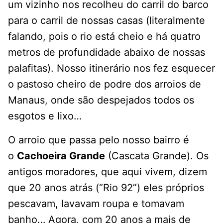
um vizinho nos recolheu do carril do barco
para o carril de nossas casas (literalmente
falando, pois o rio está cheio e há quatro
metros de profundidade abaixo de nossas
palafitas). Nosso itinerário nos fez esquecer
o pastoso cheiro de podre dos arroios de
Manaus, onde são despejados todos os
esgotos e lixo…
O arroio que passa pelo nosso bairro é
o
Cachoeira Grande
(Cascata Grande). Os
antigos moradores, que aqui vivem, dizem
que 20 anos atrás (“Rio 92”) eles próprios
pescavam, lavavam roupa e tomavam
banho… Agora, com 20 anos a mais de