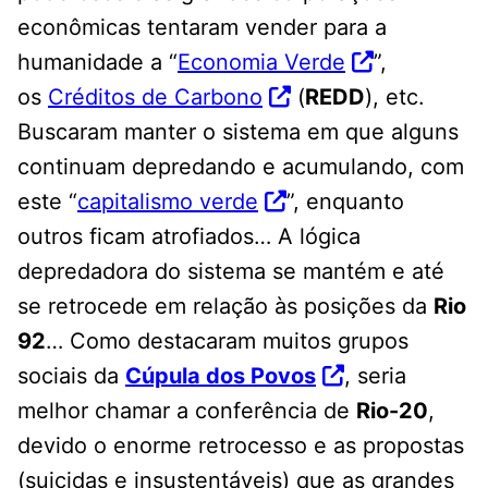
econômicas tentaram vender para a
humanidade a “
Economia Verde
”,
os
Créditos de Carbono
(
REDD
), etc.
Buscaram manter o sistema em que alguns
continuam depredando e acumulando, com
este “
capitalismo verde
”, enquanto
outros ficam atrofiados… A lógica
depredadora do sistema se mantém e até
se retrocede em relação às posições da
Rio
92
… Como destacaram muitos grupos
sociais da
Cúpula dos Povos
, seria
melhor chamar a conferência de
Rio-20
,
devido o enorme retrocesso e as propostas
(suicidas e insustentáveis) que as grandes