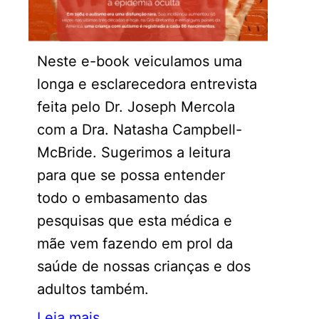
Neste e-book veiculamos uma
longa e esclarecedora entrevista
feita pelo Dr. Joseph Mercola
com a Dra. Natasha Campbell-
McBride. Sugerimos a leitura
para que se possa entender
todo o embasamento das
pesquisas que esta médica e
mãe vem fazendo em prol da
saúde de nossas crianças e dos
adultos também.
Leia mais