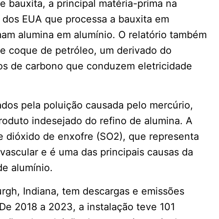
bauxita, a principal matéria-prima na
a dos EUA que processa a bauxita em
mam alumina em alumínio. O relatório também
de coque de petróleo, um derivado do
odos de carbono que conduzem eletricidade
ados pela poluição causada pelo mercúrio,
oduto indesejado do refino de alumina. A
e dióxido de enxofre (SO2), que representa
iovascular e é uma das principais causas da
e alumínio.
rgh, Indiana, tem descargas e emissões
. De 2018 a 2023, a instalação teve 101