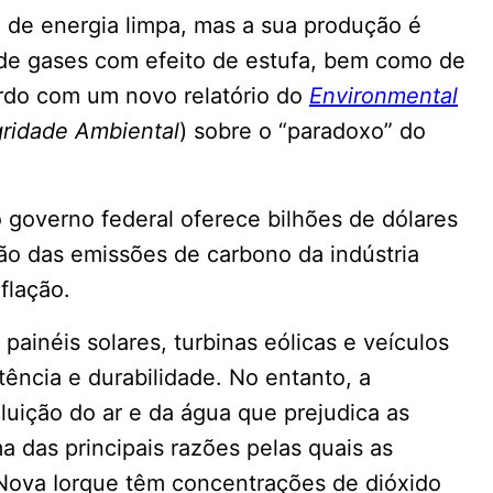
 de energia limpa, mas a sua produção é
 de gases com efeito de estufa, bem como de
ordo com um novo relatório do
Environmental
gridade Ambiental
) sobre o “paradoxo” do
 governo federal oferece bilhões de dólares
ão das emissões de carbono da indústria
flação.
inéis solares, turbinas eólicas e veículos
tência e durabilidade. No entanto, a
uição do ar e da água que prejudica as
 das principais razões pelas quais as
Nova Iorque têm concentrações de dióxido