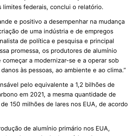
imites federais, conclui o relatório.
rande e positivo a desempenhar na mudança
 criação de uma indústria e de empregos
alista de política e pesquisa e principal
essa promessa, os produtores de alumínio
e começar a modernizar-se e a operar sob
 danos às pessoas, ao ambiente e ao clima.”
nsável pelo equivalente a 1,2 bilhões de
carbono em 2021, a mesma quantidade de
 de 150 milhões de lares nos EUA, de acordo
produção de alumínio primário nos EUA,