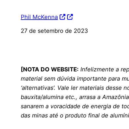
Phil McKenna
27 de setembro de 2023
[NOTA DO WEBSITE:
Infelizmente a r
material sem dúvida importante para mu
‘alternativas’. Vale ler materiais desse
bauxita/alumina etc., arrasa a Amazônia
sanarem a voracidade de energia de to
das minas até o produto final de alumí