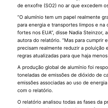
de enxofre (SO2) no ar que excedem os l
“O alumínio tem um papel realmente g
para energia e transportes limpos e na
fortes nos EUA”, disse Nadia Steinzor, an
autora do relatório. “Mas para cumprir 
precisam realmente reduzir a poluição 
regras atualizadas para que haja menos
A produção global de alumínio foi respo
toneladas de emissões de dióxido de 
emissões associadas ao uso de energia
com o relatório.
O relatório analisou todas as fases da 