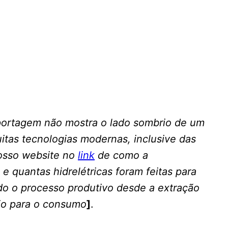
eportagem não mostra o lado sombrio de um
itas tecnologias modernas, inclusive das
 nosso website no
link
de como a
 e quantas hidrelétricas foram feitas para
do o processo produtivo desde a extração
nio para o consumo
]
.