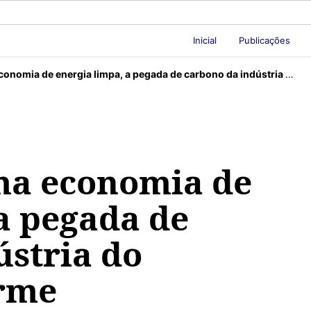
Inicial
Publicações
ia de energia limpa, a pegada de carbono da indústria do alumínio é enorme
ma economia de
a pegada de
ústria do
orme