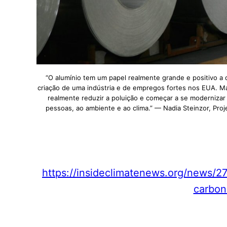
“O alumínio tem um papel realmente grande e positivo a
criação de uma indústria e de empregos fortes nos EUA. M
realmente reduzir a poluição e começar a se modernizar
pessoas, ao ambiente e ao clima.” — Nadia Steinzor, Proj
https://insideclimatenews.org/news/
carbon