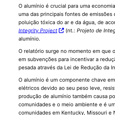
O alumínio é crucial para uma economia
uma das principais fontes de emissões
poluição tóxica do ar e da água, de ac
Integrity Project
(nt.:
Projeto de Inte
alumínio.
O relatório surge no momento em que o
em subvenções para incentivar a reduç
pesada através da Lei de Redução da In
O alumínio é um componente chave em pa
elétricos devido ao seu peso leve, resis
produção de alumínio também causa pol
comunidades e o meio ambiente e é uma
comunidades em Kentucky, Missouri e 