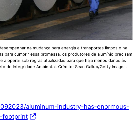
 desempenhar na mudança para energia e transportes limpos e na
as para cumprir essa promessa, os produtores de alumínio precisam
 e a operar sob regras atualizadas para que haja menos danos às
eto de Integridade Ambiental. Crédito: Sean Gallup/Getty Images.
27092023/aluminum-industry-has-enormous-
-footprint