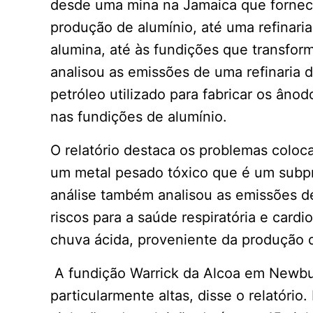
desde uma mina na Jamaica que fornece 
produção de alumínio, até uma refinari
alumina, até às fundições que transfor
analisou as emissões de uma refinaria 
petróleo utilizado para fabricar os ân
nas fundições de alumínio.
O relatório destaca os problemas coloc
um metal pesado tóxico que é um subpr
análise também analisou as emissões d
riscos para a saúde respiratória e card
chuva ácida, proveniente da produção d
A fundição Warrick da Alcoa em Newbu
particularmente altas, disse o relatório