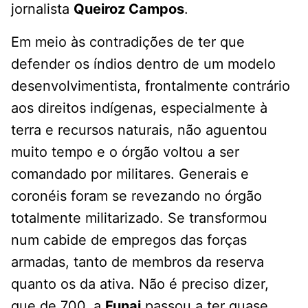
jornalista
Queiroz Campos
.
Em meio às contradições de ter que
defender os índios dentro de um modelo
desenvolvimentista, frontalmente contrário
aos direitos indígenas, especialmente à
terra e recursos naturais, não aguentou
muito tempo e o órgão voltou a ser
comandado por militares. Generais e
coronéis foram se revezando no órgão
totalmente militarizado. Se transformou
num cabide de empregos das forças
armadas, tanto de membros da reserva
quanto os da ativa. Não é preciso dizer,
que de 700, a
Funai
passou a ter quase