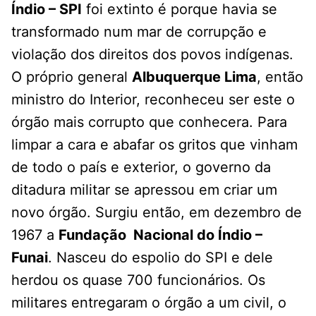
Índio – SPI
foi extinto é porque havia se
transformado num mar de corrupção e
violação dos direitos dos povos indígenas.
O próprio general
Albuquerque Lima
, então
ministro do Interior, reconheceu ser este o
órgão mais corrupto que conhecera. Para
limpar a cara e abafar os gritos que vinham
de todo o país e exterior, o governo da
ditadura militar se apressou em criar um
novo órgão. Surgiu então, em dezembro de
1967 a
Fundação Nacional do Índio –
Funai
. Nasceu do espolio do SPI e dele
herdou os quase 700 funcionários. Os
militares entregaram o órgão a um civil, o