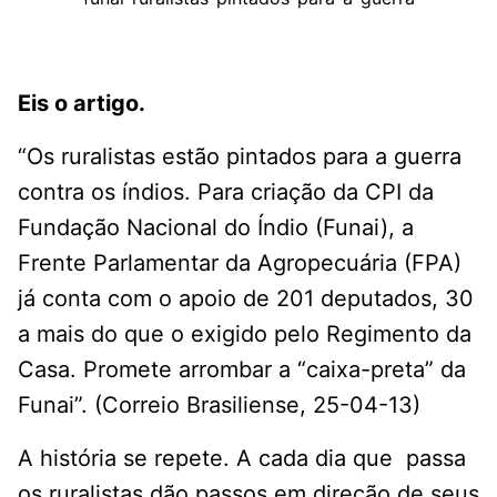
Eis o artigo.
“Os ruralistas estão pintados para a guerra
contra os índios. Para criação da CPI da
Fundação Nacional do Índio (Funai), a
Frente Parlamentar da Agropecuária (FPA)
já conta com o apoio de 201 deputados, 30
a mais do que o exigido pelo Regimento da
Casa. Promete arrombar a “caixa-preta” da
Funai”. (Correio Brasiliense, 25-04-13)
A história se repete. A cada dia que passa
os ruralistas dão passos em direção de seus