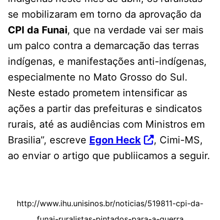
se mobilizaram em torno da aprovação da
CPI da Funai
, que na verdade vai ser mais
um palco contra a demarcação das terras
indígenas, e manifestações anti-indígenas,
especialmente no Mato Grosso do Sul.
Neste estado prometem intensificar as
ações a partir das prefeituras e sindicatos
rurais, até as audiências com Ministros em
Brasilia”, escreve
Egon Heck
, Cimi-MS,
ao enviar o artigo que publiicamos a seguir.
http://www.ihu.unisinos.br/noticias/519811-cpi-da-
funai-ruralistas-pintados-para-a-guerra