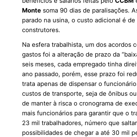
benefícios e salários feitas pelo
CCBM
e
Monte
soma 90 dias de paralisações. A
parado na usina, o custo adicional é d
construtores.
Na esfera trabalhista, um dos acordos 
gastos foi a alteração de prazo da “baix
seis meses, cada empregado tinha dire
ano passado, porém, esse prazo foi red
trata apenas de dispensar o funcionári
custos de transporte, seja de ônibus ou
de manter à risca o cronograma de exec
mais funcionários para garantir que o t
23 mil trabalhadores, número que salta
possibilidades de chegar a até 30 mil p