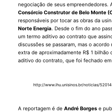
negociação de seus empreendedores. Ag
Consórcio Construtor de Belo Monte 
responsáveis por tocar as obras da usi
Norte Energia
. Desde o fim do ano pas
um termo aditivo ao contrato que assi
discussões se passaram, mas o acordo
extra de aproximadamente R$ 1 bilhão
aditivo do contrato, que foi fechado em
http://www.ihu.unisinos.br/noticias/520
A reportagem é de
André Borges
e publ