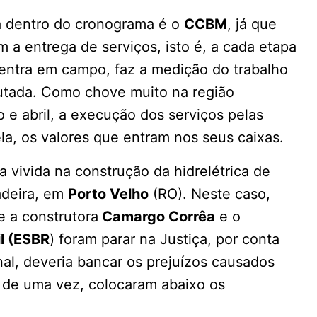
a dentro do cronograma é o
CCBM
, já que
 a entrega de serviços, isto é, a cada etapa
entra em campo, faz a medição do trabalho
cutada. Como chove muito na região
e abril, a execução dos serviços pelas
la, os valores que entram nos seus caixas.
a vivida na construção da hidrelétrica de
adeira, em
Porto Velho
(RO). Neste caso,
e a construtora
Camargo Corrêa
e o
il (ESBR
) foram parar na Justiça, por conta
al, deveria bancar os prejuízos causados
s de uma vez, colocaram abaixo os