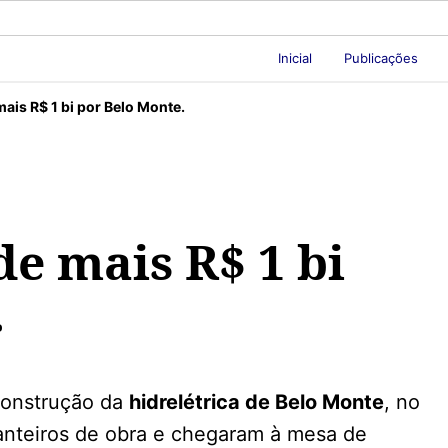
Inicial
Publicações
ais R$ 1 bi por Belo Monte.
e mais R$ 1 bi
.
 construção da
hidrelétrica de Belo Monte
, no
canteiros de obra e chegaram à mesa de