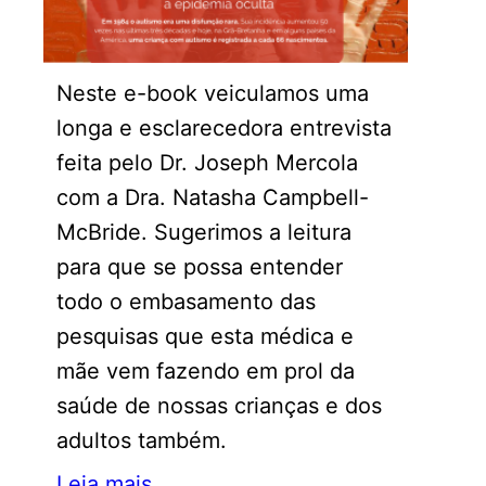
Neste e-book veiculamos uma
longa e esclarecedora entrevista
feita pelo Dr. Joseph Mercola
com a Dra. Natasha Campbell-
McBride. Sugerimos a leitura
para que se possa entender
todo o embasamento das
pesquisas que esta médica e
mãe vem fazendo em prol da
saúde de nossas crianças e dos
adultos também.
Leia mais