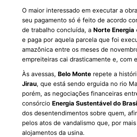
O maior interessado em executar a obr
seu pagamento só é feito de acordo com
de trabalho concluída, a
Norte Energia
e paga por aquela parcela que foi exe
amazônica entre os meses de novembro 
empreiteiras cai drasticamente e, com e
Às avessas,
Belo Monte
repete a históri
Jirau
, que está sendo erguida no rio M
porém, as negociações financeiras entr
consórcio
Energia Sustentável do Bras
dos desentendimentos sobre quem, afin
pelos atos de vandalismo que, por mai
alojamentos da usina.