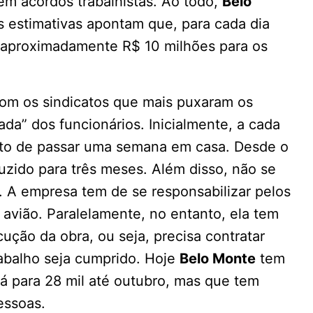
m acordos trabalhistas. Ao todo,
Belo
s estimativas apontam que, para cada dia
e aproximadamente R$ 10 milhões para os
com os sindicatos que mais puxaram os
ada” dos funcionários. Inicialmente, a cada
ito de passar uma semana em casa. Desde o
uzido para três meses. Além disso, não se
o. A empresa tem de se responsabilizar pelos
 avião. Paralelamente, no entanto, ela tem
ução da obra, ou seja, precisa contratar
rabalho seja cumprido. Hoje
Belo Monte
tem
rá para 28 mil até outubro, mas que tem
essoas.