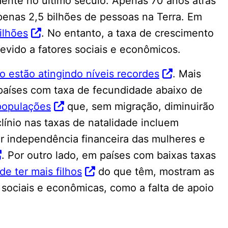
ente no último século. Apenas 70 anos atrás
penas 2,5 bilhões de pessoas na Terra. Em
ilhões
. No entanto, a taxa de crescimento
evido a fatores sociais e econômicos.
 estão atingindo níveis recordes
. Mais
países com taxa de fecundidade abaixo de
populações
que, sem migração, diminuirão
ínio nas taxas de natalidade incluem
r independência financeira das mulheres e
. Por outro lado, em países com baixas taxas
de ter mais filhos
do que têm, mostram as
sociais e econômicas, como a falta de apoio