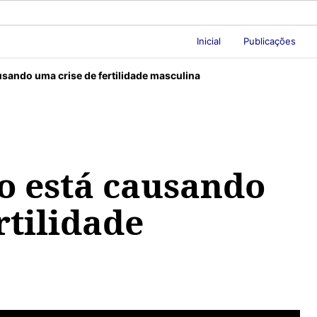
Inicial
Publicações
sando uma crise de fertilidade masculina
o está causando
rtilidade