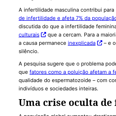
A infertilidade masculina contribui pa
de infertilidade e afeta 7% da populaçã
discutida do que a infertilidade femini
culturais
que a cercam. Para a maiori
a causa permanece
inexplicada
– e o
silêncio.
A pesquisa sugere que o problema pode
que
fatores como a poluição afetam a f
qualidade do espermatozoide – com co
indivíduos e sociedades inteiras.
Uma crise oculta de 