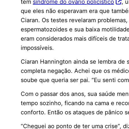
tem
síndrome do ovário policístico
, 
que eles não esperavam era que també
Ciaran. Os testes revelaram problemas,
espermatozoides e sua baixa motilidade
eram considerados mais difíceis de trat
impossíveis.
Ciaran Hannington ainda se lembra de 
completa negação. Achei que os médico
soube que queria ser pai. “Eu senti c
Com o passar dos anos, sua saúde ment
tempo sozinho, ficando na cama e reco
conforto. Então os ataques de pânico s
“Cheguei ao ponto de ter uma crise”, di