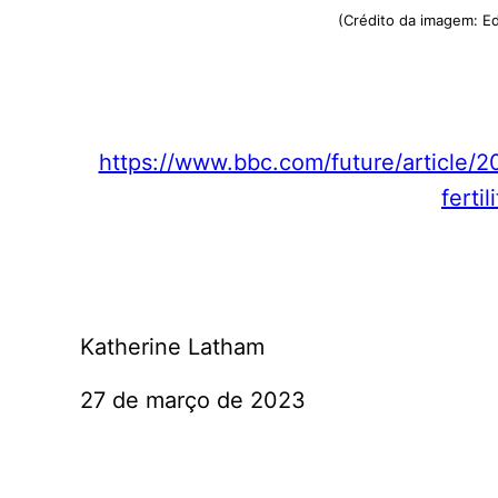
(Crédito da imagem: E
https://www.bbc.com/future/article/
fertil
Katherine Latham
27 de março de 2023