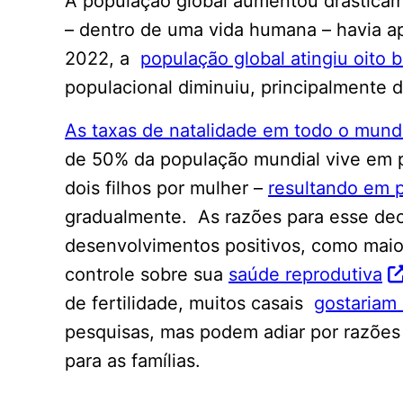
A população global aumentou drasticam
– dentro de uma vida humana – havia a
2022, a
população global atingiu oito b
populacional diminuiu, principalmente d
As taxas de natalidade em todo o mundo
de 50% da população mundial vive em 
dois filhos por mulher –
resultando em 
gradualmente. As razões para esse decl
desenvolvimentos positivos, como maio
controle sobre sua
saúde reprodutiva
de fertilidade, muitos casais
gostariam 
pesquisas, mas podem adiar por razões 
para as famílias.