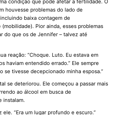
uma condição que pode afetar a fertilidade. O
m houvesse problemas do lado de
 incluindo baixa contagem de
 (mobilidade). Pior ainda, esses problemas
ar do que os de Jennifer – talvez até
sua reação: “Choque. Luto. Eu estava em
s haviam entendido errado.” Ele sempre
omo se tivesse decepcionado minha esposa.”
al se deteriorou. Ele começou a passar mais
rrendo ao álcool em busca de
e instalam.
z ele. “Era um lugar profundo e escuro.”