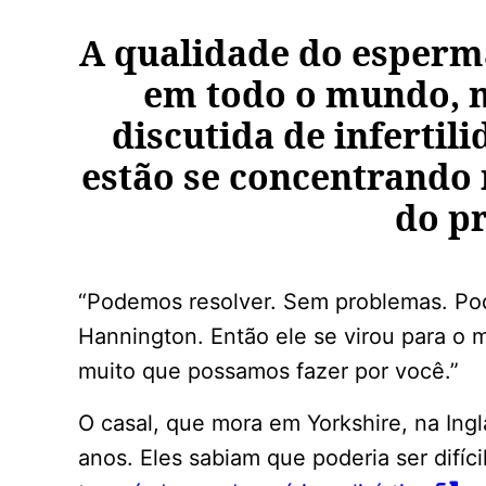
A qualidade do esperm
em todo o mundo, 
discutida de infertili
estão se concentrando 
do p
“Podemos resolver. Sem problemas. Pod
Hannington. Então ele se virou para o m
muito que possamos fazer por você.”
O casal, que mora em Yorkshire, na Ingl
anos. Eles sabiam que poderia ser difíci