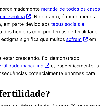
ra aproximadamente
metade de todos os casos
o masculina
. No entanto, é muito menos
na, em parte devido aos
tabus sociais e
a dos homens com problemas de fertilidade,
 estigma significa que muitos
sofrem
em
 estar crescendo. Foi demonstrado
ertilidade masculina
e, especificamente, a
nsequências potencialmente enormes para
fertilidade?