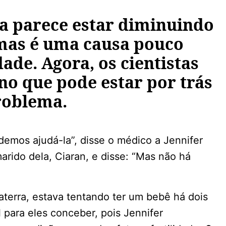
a parece estar diminuindo
mas é uma causa pouco
dade. Agora, os cientistas
no que pode estar por trás
roblema.
emos ajudá-la”, disse o médico a Jennifer
arido dela, Ciaran, e disse: “Mas não há
aterra, estava tentando ter um bebê há dois
l para eles conceber, pois Jennifer