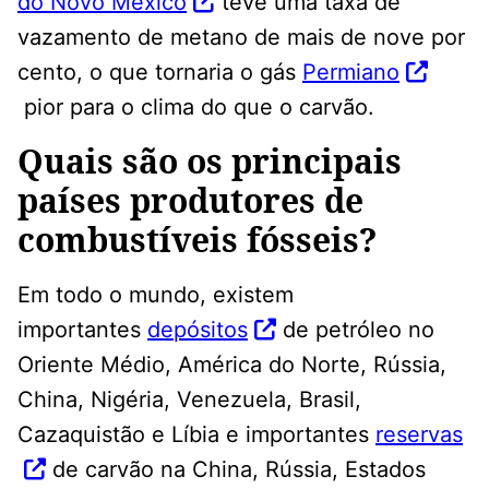
do Novo México
teve uma taxa de
vazamento de metano de mais de nove por
cento, o que tornaria o gás
Permiano
pior para o clima do que o carvão.
Quais são os principais
países produtores de
combustíveis fósseis?
Em todo o mundo, existem
importantes
depósitos
de petróleo no
Oriente Médio, América do Norte, Rússia,
China, Nigéria, Venezuela, Brasil,
Cazaquistão e Líbia e importantes
reservas
de carvão na China, Rússia, Estados