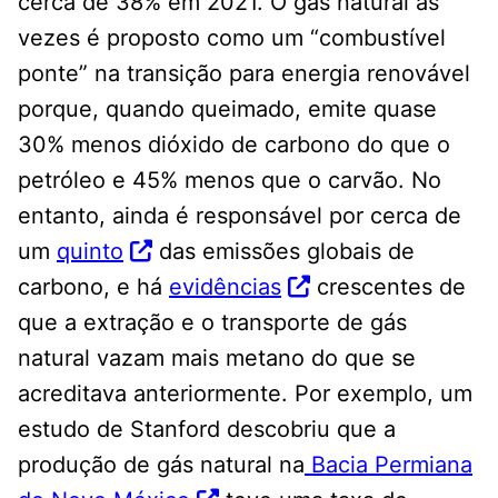
cerca de 38% em 2021. O gás natural às
vezes é proposto como um “combustível
ponte” na transição para energia renovável
porque, quando queimado, emite quase
30% menos dióxido de carbono do que o
petróleo e 45% menos que o carvão. No
entanto, ainda é responsável por cerca de
um
quinto
das emissões globais de
carbono, e há
evidências
crescentes de
que a extração e o transporte de gás
natural vazam mais metano do que se
acreditava anteriormente. Por exemplo, um
estudo de Stanford descobriu que a
produção de gás natural na
Bacia Permiana