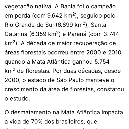
vegetação nativa. A Bahia foi o campeão
2
em perda (com 9.642 km
), seguido pelo
2
Rio Grande do Sul (6.899 km
), Santa
2
Catarina (6.359 km
) e Paraná (com 3.744
2
km
). A década de maior recuperação de
áreas florestais ocorreu entre 2000 e 2010,
quando a Mata Atlântica ganhou 5.754
2
km
de florestas. Por duas décadas, desde
2000, o estado de São Paulo manteve o
crescimento da área de florestas, constatou
o estudo.
O desmatamento na Mata Atlântica impacta
a vida de 70% dos brasileiros, que