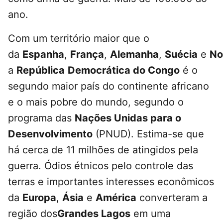
ano.
Com um território maior que o
da
Espanha
,
França
,
Alemanha
,
Suécia
e
No
a
República
Democrática do Congo
é o
segundo maior país do continente africano
e o mais pobre do mundo, segundo o
programa das
Nações Unidas para o
Desenvolvimento
(PNUD). Estima-se que
há cerca de 11 milhões de atingidos pela
guerra. Ódios étnicos pelo controle das
terras e importantes interesses econômicos
da
Europa
,
Ásia
e
América
converteram a
região dos
Grandes Lagos
em uma