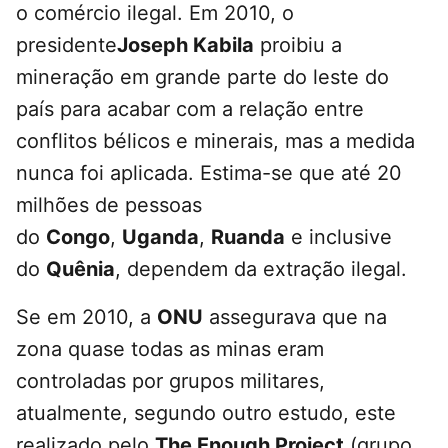
o comércio ilegal. Em 2010, o
presidente
Joseph Kabila
proibiu a
mineração em grande parte do leste do
país para acabar com a relação entre
conflitos bélicos e minerais, mas a medida
nunca foi aplicada. Estima-se que até 20
milhões de pessoas
do
Congo
,
Uganda
,
Ruanda
e inclusive
do
Quênia
, dependem da extração ilegal.
Se em 2010, a
ONU
assegurava que na
zona quase todas as minas eram
controladas por grupos militares,
atualmente, segundo outro estudo, este
realizado pelo
The Enough Project
(grupo