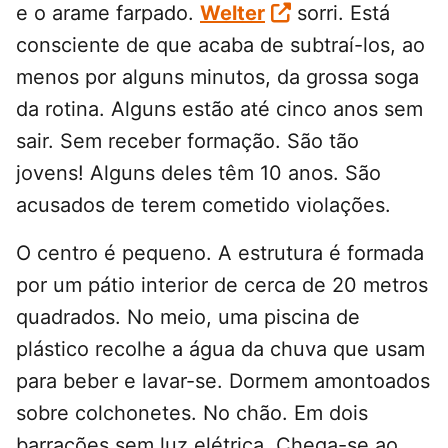
e o arame farpado.
Welter
sorri. Está
consciente de que acaba de subtraí-los, ao
menos por alguns minutos, da grossa soga
da rotina. Alguns estão até cinco anos sem
sair. Sem receber formação. São tão
jovens! Alguns deles têm 10 anos. São
acusados de terem cometido violações.
O centro é pequeno. A estrutura é formada
por um pátio interior de cerca de 20 metros
quadrados. No meio, uma piscina de
plástico recolhe a água da chuva que usam
para beber e lavar-se. Dormem amontoados
sobre colchonetes. No chão. Em dois
barracões sem luz elétrica. Chega-se ao