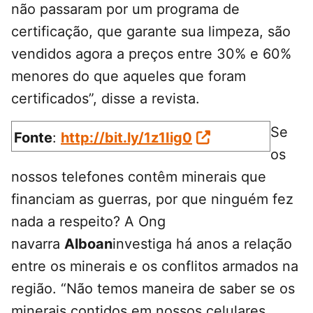
não passaram por um programa de
certificação, que garante sua limpeza, são
vendidos agora a preços entre 30% e 60%
menores do que aqueles que foram
certificados”, disse a revista.
Se
Fonte
:
http://bit.ly/1z1Iig0
os
nossos telefones contêm minerais que
financiam as guerras, por que ninguém fez
nada a respeito? A Ong
navarra
Alboan
investiga há anos a relação
entre os minerais e os conflitos armados na
região. “Não temos maneira de saber se os
minerais contidos em nossos celulares