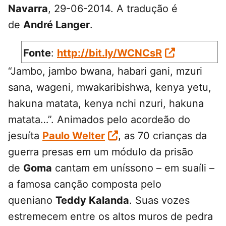
Navarra
, 29-06-2014. A tradução é
de
André Langer
.
Fonte
:
http://bit.ly/WCNCsR
“Jambo, jambo bwana, habari gani, mzuri
sana, wageni, mwakaribishwa, kenya yetu,
hakuna matata, kenya nchi nzuri, hakuna
matata…”. Animados pelo acordeão do
jesuíta
Paulo Welter
, as 70 crianças da
guerra presas em um módulo da prisão
de
Goma
cantam em uníssono – em suaíli –
a famosa canção composta pelo
queniano
Teddy Kalanda
. Suas vozes
estremecem entre os altos muros de pedra