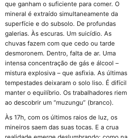
que ganham o suficiente para comer. O
mineral é extraído simultaneamente da
superfície e do subsolo. De profundas
galerias. Às escuras. Um suicídio. As
chuvas fazem com que cedo ou tarde
desmoronem. Dentro, falta de ar. Uma
intensa concentração de gás e álcool –
mistura explosiva – que asfixia. As últimas
tempestades deixaram o solo liso. É difícil
manter o equilíbrio. Os trabalhadores riem
ao descobrir um “muzungu” (branco).
Às 17h, com os últimos raios de luz, os
mineiros saem das suas tocas. E a crua
realidade emerge deslumbrando: como na