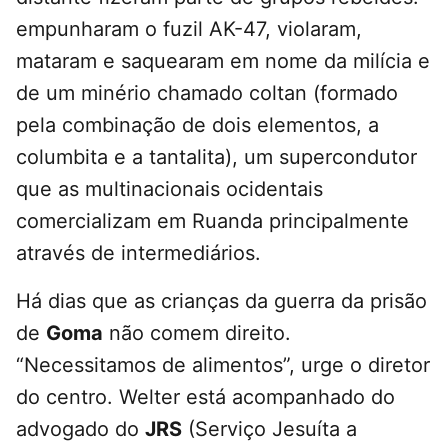
empunharam o fuzil AK-47, violaram,
mataram e saquearam em nome da milícia e
de um minério chamado coltan (formado
pela combinação de dois elementos, a
columbita e a tantalita), um supercondutor
que as multinacionais ocidentais
comercializam em Ruanda principalmente
através de intermediários.
Há dias que as crianças da guerra da prisão
de
Goma
não comem direito.
“Necessitamos de alimentos”, urge o diretor
do centro. Welter está acompanhado do
advogado do
JRS
(Serviço Jesuíta a