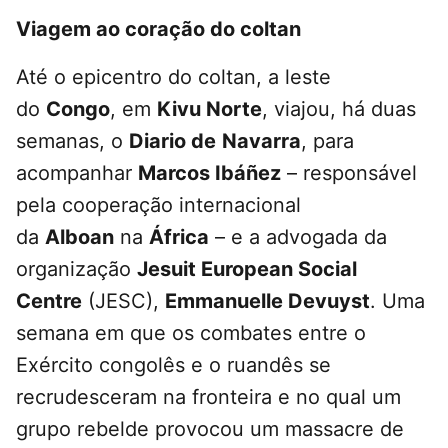
Viagem ao coração do coltan
Até o epicentro do coltan, a leste
do
Congo
, em
Kivu Norte
, viajou, há duas
semanas, o
Diario de
Navarra
, para
acompanhar
Marcos Ibáñez
– responsável
pela cooperação internacional
da
Alboan
na
África
– e a advogada da
organização
Jesuit European Social
Centre
(JESC),
Emmanuelle Devuyst
. Uma
semana em que os combates entre o
Exército congolês e o ruandês se
recrudesceram na fronteira e no qual um
grupo rebelde provocou um massacre de