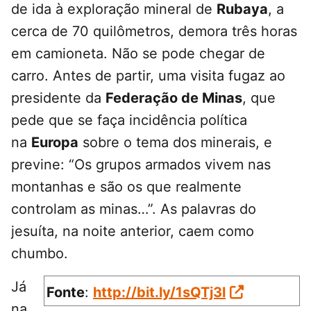
de ida à exploração mineral de
Rubaya
, a
cerca de 70 quilômetros, demora três horas
em camioneta. Não se pode chegar de
carro. Antes de partir, uma visita fugaz ao
presidente da
Federação de Minas
, que
pede que se faça incidência política
na
Europa
sobre o tema dos minerais, e
previne: “Os grupos armados vivem nas
montanhas e são os que realmente
controlam as minas…”. As palavras do
jesuíta, na noite anterior, caem como
chumbo.
Já
Fonte
:
http://bit.ly/1sQTj3l
na