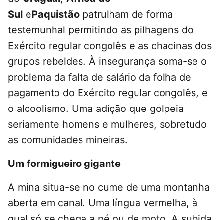
Sul
e
Paquistão
patrulham de forma
testemunhal permitindo as pilhagens do
Exército regular congolês e as chacinas dos
grupos rebeldes. À insegurança soma-se o
problema da falta de salário da folha de
pagamento do Exército regular congolês, e
o alcoolismo. Uma adição que golpeia
seriamente homens e mulheres, sobretudo
as comunidades mineiras.
Um formigueiro gigante
A mina situa-se no cume de uma montanha
aberta em canal. Uma língua vermelha, à
qual só se chega a pé ou de moto. A subida