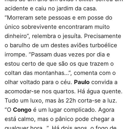
acidente e caiu no jardim da casa.
“Morreram sete pessoas e em posse do
único sobrevivente encontraram muito
dinheiro”, relembra o jesuíta. Precisamente
o barulho de um destes aviões turboélice
irrompe. “Passam duas vezes por dia e
estou certo de que são os que trazem o
coltan das montanhas…”, comenta com o
olhar voltado para o céu.
Paulo
convida a
acomodar-se nos quartos. Há água quente.
Tudo um luxo, mas às 22h corta-se a luz.
“O
Congo
é um lugar complicado. Agora
está calmo, mas o pânico pode chegar a
qualquer hora…”. Há dois anos, o fogo de