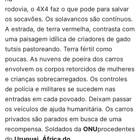
rodovia, o 4X4 faz o que pode para salvar
os socavões. Os solavancos são contínuos.
A estrada, de terra vermelha, contrasta com
uma paisagem idílica de criadores de gado
tutsis pastoreando. Terra fértil como
poucas. As nuvens de poeira dos carros
envolvem os corpos retorcidos de mulheres
e crianças sobrecarregados. Os controles
de polícia e militares se sucedem nas
entradas em cada povoado. Deixam passar
os veículos de ajuda humanitária. Os carros
privados são parados em busca de uma
recompensa. Soldados da
ONU
procedentes
do
Uruguai
,
África do