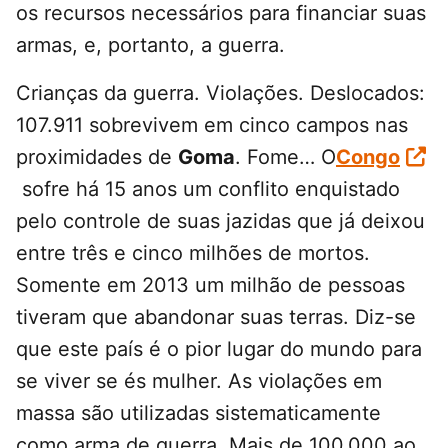
os recursos necessários para financiar suas
armas, e, portanto, a guerra.
Crianças da guerra. Violações. Deslocados:
107.911 sobrevivem em cinco campos nas
proximidades de
Goma
. Fome… O
Congo
sofre há 15 anos um conflito enquistado
pelo controle de suas jazidas que já deixou
entre três e cinco milhões de mortos.
Somente em 2013 um milhão de pessoas
tiveram que abandonar suas terras. Diz-se
que este país é o pior lugar do mundo para
se viver se és mulher. As violações em
massa são utilizadas sistematicamente
como arma de guerra. Mais de 100.000 ao