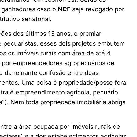
s ganhadores caso o
NCF
seja revogado por
tutivo senatorial.
ções dos últimos 13 anos, e premiar
e pecuaristas, esses dois projetos embutem
os os imóveis rurais com área de até 4
o por empreendedores agropecuários de
to da reinante confusão entre duas
imentos. Uma coisa é propriedade/posse fora
Outra é empreendimento agrícola, pecuário
a”). Nem toda propriedade imobiliária abriga
ntre a área ocupada por imóveis rurais de
ectares) e a dos estabelecimentos agrícolas