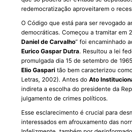
redemocratização aproveitarem o recess
O Código que está para ser revogado 
democráticas. Começou a tramitar em 2
Daniel de Carvalho
” foi encaminhado 
Eurico Gaspar Dutra
. Resultou a lei fed
promulgada dia 15 de setembro de 1965
Elio Gaspari
tão bem caracterizou como
Letras, 2002). Antes do
Ato Institucion
indireta a escolha do presidente da Repú
julgamento de crimes políticos.
Esse esclarecimento é crucial para des
interessados em afrouxamento das nor
Infelizmente, também por desinformados