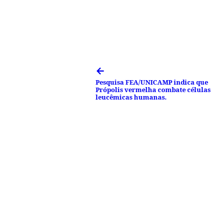
←
Pesquisa FEA/UNICAMP indica que
Própolis vermelha combate células
leucêmicas humanas.
Facebook
Tweet