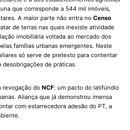
acuna que corresponde a 544 mil imóveis,
ctares. A maior parte não entra no
Censo
atar de terras nas quais inexiste atividade
ulação imobiliária voltada ao mercado dos
 pelas famílias urbanas emergentes. Neste
iliares só serve de pretexto para contentar
 desobrigações de práticas
da revogação do
NCF
: um pacto do latifúndio
urbanas. Aliança que já demonstrou imensa
contar com estarrecedora adesão do PT, a
mbiente.