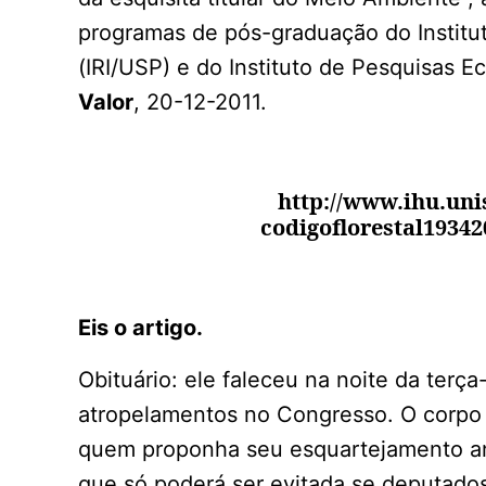
programas de pós-graduação do Institu
(IRI/USP) e do Instituto de Pesquisas Ec
Valor
, 20-12-2011.
http://www.ihu.unis
codigoflorestal19342
Eis o artigo.
Obituário: ele faleceu na noite da terça-
atropelamentos no Congresso. O corpo 
quem proponha seu esquartejamento ant
que só poderá ser evitada se deputados