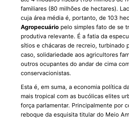
familiares (80 milhões de hectares). L
cuja área média é, portanto, de 103 he
Agropecuário
pelo simples fato de se tr
produtiva relevante. É a fatia da espec
sítios e chácaras de recreio, turbinado
caso, solidariedade aos agricultores fam
outros ocupantes do andar de cima com
conservacionistas.
Esta é, em suma, a economia política 
mais tropical com as bucólicas elites 
força parlamentar. Principalmente por 
reboque da esquisita titular do Meio A