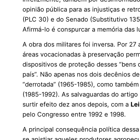
opinião pública para as injustiças e re
(PLC 30) e do Senado (Substitutivo 13
Afirmá-lo é conspurcar a memória das l
A obra dos militares foi inversa. Por 
áreas vocacionadas à preservação per
dispositivos de proteção desses “bens 
país”. Não apenas nos dois decênios de
“derrotada” (1965-1985), como também
(1985-1992). As salvaguardas do artig
surtir efeito dez anos depois, com a
Le
pelo Congresso entre 1992 e 1998.
A principal consequência política dessa 
se anistiar aqueles produtores agropec