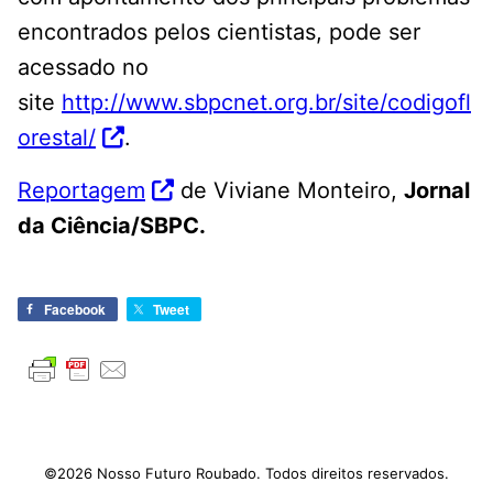
encontrados pelos cientistas, pode ser
acessado no
site
http://www.sbpcnet.org.br/site/codigofl
orestal/
.
Reportagem
de Viviane Monteiro,
Jornal
da Ciência/SBPC.
Facebook
Tweet
©2026 Nosso Futuro Roubado. Todos direitos reservados.