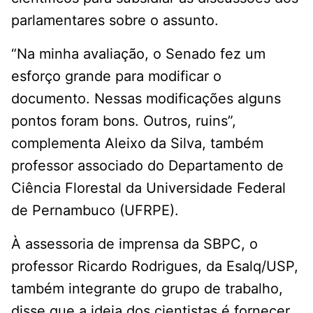
parlamentares sobre o assunto.
“Na minha avaliação, o Senado fez um
esforço grande para modificar o
documento. Nessas modificações alguns
pontos foram bons. Outros, ruins”,
complementa Aleixo da Silva, também
professor associado do Departamento de
Ciência Florestal da Universidade Federal
de Pernambuco (UFRPE).
À assessoria de imprensa da SBPC, o
professor Ricardo Rodrigues, da Esalq/USP,
também integrante do grupo de trabalho,
disse que a ideia dos cientistas é fornecer