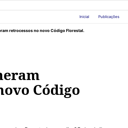
Inicial
Publicações
ram retrocessos no novo Código Florestal.
umeram
 novo Código