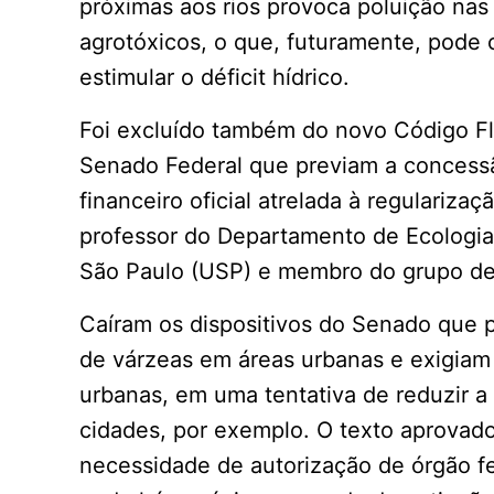
próximas aos rios provoca poluição na
agrotóxicos, o que, futuramente, pode
estimular o déficit hídrico.
Foi excluído também do novo Código Fl
Senado Federal que previam a concessão
financeiro oficial atrelada à regulariz
professor do Departamento de Ecologia,
São Paulo (USP) e membro do grupo de 
Caíram os dispositivos do Senado que 
de várzeas em áreas urbanas e exigia
urbanas, em uma tentativa de reduzir 
cidades, por exemplo. O texto aprovad
necessidade de autorização de órgão f