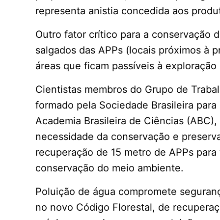
representa anistia concedida aos produt
Outro fator crítico para a conservação 
salgados das APPs (locais próximos à pr
áreas que ficam passíveis à exploração 
Cientistas membros do Grupo de Trabal
formado pela Sociedade Brasileira para
Academia Brasileira de Ciências (ABC),
necessidade da conservação e preserva
recuperação de 15 metro de APPs para to
conservação do meio ambiente.
Poluição de água compromete seguranç
no novo Código Florestal, de recupera