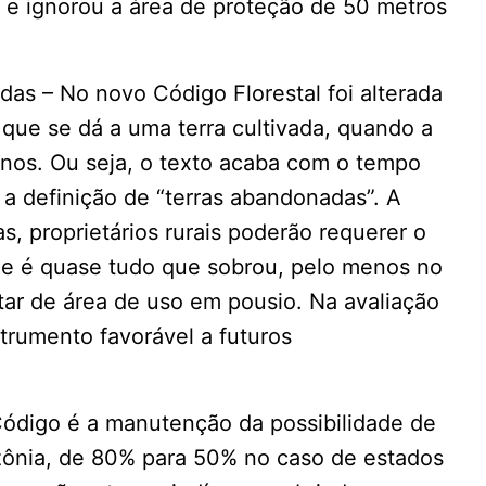
e ignorou a área de proteção de 50 metros
das – No novo Código Florestal foi alterada
 que se dá a uma terra cultivada, quando a
anos. Ou seja, o texto acaba com o tempo
 a definição de “terras abandonadas”. A
, proprietários rurais poderão requerer o
ue é quase tudo que sobrou, pelo menos no
atar de área de uso em pousio. Na avaliação
strumento favorável a futuros
ódigo é a manutenção da possibilidade de
zônia, de 80% para 50% no caso de estados