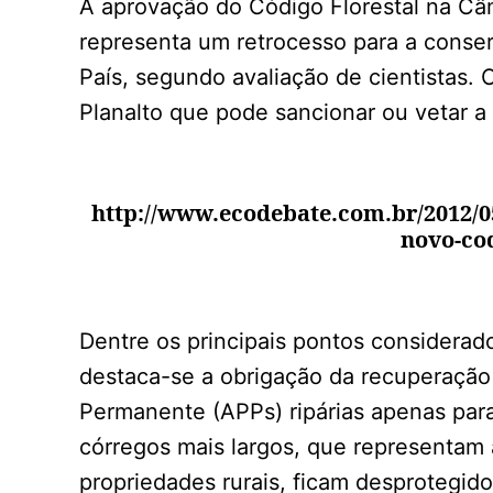
A aprovação do Código Florestal na Câ
representa um retrocesso para a conser
País, segundo avaliação de cientistas. 
Planalto que pode sancionar ou vetar a 
http://www.ecodebate.com.br/2012/0
novo-cod
Dentre os principais pontos considerado
destaca-se a obrigação da recuperação
Permanente (APPs) ripárias apenas para
córregos mais largos, que representam 
propriedades rurais, ficam desprotegidos