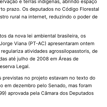
vação e terras indígenas, abrindo espaço
to prazo. Os deputados no Código Florestal
tro rural na internet, reduzindo o poder de
s da nova lei ambiental brasileira, os
Jorge Viana (PT-AC) apresentaram ontem
regulariza atividades agrossilopasstoris, de
adas até julho de 2008 em Áreas de
eserva Legal.
previstas no projeto estavam no texto do
ado em dezembro pelo Senado, mas foram
1999) aprovada pela Câmara dos Deputados