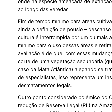
onde há espécie ameaçada de extinção 
ao longo das veredas.
Fim de tempo mínimo para áreas cultiva
ainda a definição de pousio – descanso
cultura é interrompida por um ou mais 
mínimo para o uso dessas áreas e retira
avaliação é de que, com essas mudanças
corte de uma vegetação secundária (q
caso da Mata Atlântica) alegando se tr
de especialistas, isso representa um in
desmatamentos legais.
Outro ponto considerado polêmico do C
redução de Reserva Legal (RL) na Ama