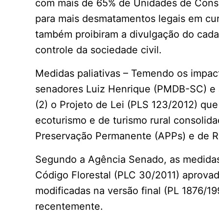
com mais de 65% de Unidades de Conser
para mais desmatamentos legais em cur
também proibiram a divulgação do cadas
controle da sociedade civil.
Medidas paliativas – Temendo os impacto
senadores Luiz Henrique (PMDB-SC) e 
(2) o Projeto de Lei (PLS 123/2012) que 
ecoturismo e de turismo rural consolid
Preservação Permanente (APPs) e de R
Segundo a Agência Senado, as medidas 
Código Florestal (PLC 30/2011) aprov
modificadas na versão final (PL 1876/
recentemente.