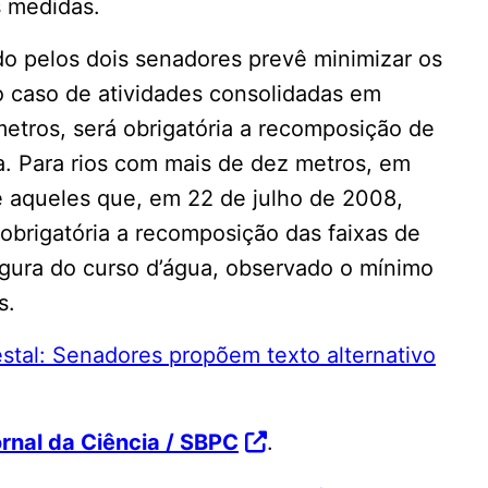
s medidas.
do pelos dois senadores prevê minimizar os
o caso de atividades consolidadas em
etros, será obrigatória a recomposição de
a. Para rios com mais de dez metros, em
 e aqueles que, em 22 de julho de 2008,
 obrigatória a recomposição das faixas de
gura do curso d’água, observado o mínimo
s.
stal: Senadores propõem texto alternativo
rnal da Ciência / SBPC
.