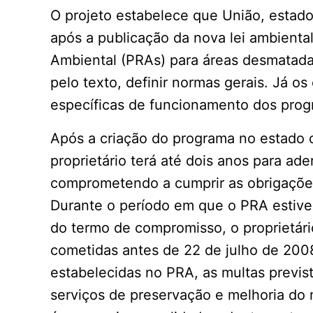
O projeto estabelece que União, estados
após a publicação da nova lei ambienta
Ambiental (PRAs) para áreas desmatada
pelo texto, definir normas gerais. Já o
específicas de funcionamento dos prog
Após a criação do programa no estado on
proprietário terá até dois anos para ade
comprometendo a cumprir as obrigaçõe
Durante o período em que o PRA estiver
do termo de compromisso, o proprietári
cometidas antes de 22 de julho de 200
estabelecidas no PRA, as multas previ
serviços de preservação e melhoria do 