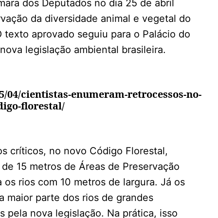
mara dos Deputados no dia 25 de abril
vação da diversidade animal e vegetal do
O texto aprovado seguiu para o Palácio do
nova legislação ambiental brasileira.
5/04/cientistas-enumeram-retrocessos-no-
igo-florestal/
s críticos, no novo Código Florestal,
 de 15 metros de Áreas de Preservação
 os rios com 10 metros de largura. Já os
a maior parte dos rios de grandes
 pela nova legislação. Na prática, isso