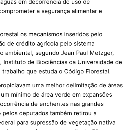
s águas em decorrência do uso de
 comprometer a segurança alimentar e
orestal os mecanismos inseridos pelo
 de crédito agrícola pelo sistema
ação ambiental, segundo Jean Paul Metzger,
 Instituto de Biociências da Universidade de
trabalho que estuda o Código Florestal.
propiciavam uma melhor delimitação de áreas
m um mínimo de área verde em expansões
a ocorrência de enchentes nas grandes
o pelos deputados também retirou a
ederal para supressão de vegetação nativa