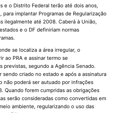
 e o Distrito Federal terão até dois anos,
l, para implantar Programas de Regularização
s ilegalmente até 2008. Caberá à União,
s estados e o DF definiriam normas
ramas.
de se localiza a área irregular, o
rir ao PRA e assinar termo se
s previstas, segundo a Agência Senado.
 sendo criado no estado e após a assinatura
o não poderá ser autuado por infrações
8. Quando forem cumpridas as obrigações
stas serão consideradas como convertidas em
meio ambiente, regularizando o uso das