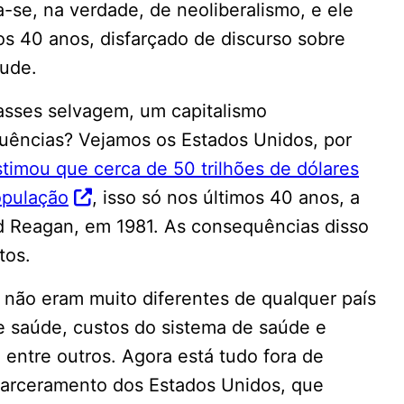
-se, na verdade, de neoliberalismo, e ele
os 40 anos, disfarçado de discurso sobre
aude.
asses selvagem, um capitalismo
uências? Vejamos os Estados Unidos, por
timou que cerca de 50 trilhões de dólares
opulação
, isso só nos últimos 40 anos, a
ald Reagan, em 1981. As consequências disso
tos.
 não eram muito diferentes de qualquer país
e saúde, custos do sistema de saúde e
 entre outros. Agora está tudo fora de
ncarceramento dos Estados Unidos, que