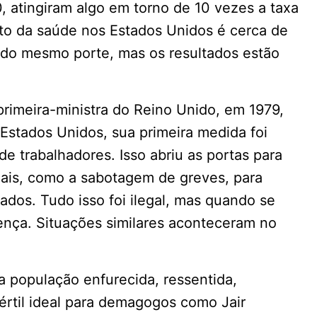
 atingiram algo em torno de 10 vezes a taxa
sto da saúde nos Estados Unidos é cerca de
 do mesmo porte, mas os resultados estão
rimeira-ministra do Reino Unido, em 1979,
stados Unidos, sua primeira medida foi
e trabalhadores. Isso abriu as portas para
ais, como a sabotagem de greves, para
dos. Tudo isso foi ilegal, mas quando se
ença. Situações similares aconteceram no
 população enfurecida, ressentida,
 fértil ideal para demagogos como Jair