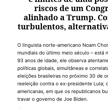
riscos de um Cong
alinhado a Trump. C
turbulentos, alternativ
O linguista norte-americano Noam Chom
mundiais do último meio século – está no
93 anos de idade, ele observa atentam
políticas globais, simultâneas e correl
eleições brasileiras no próximo 30 de o
reeleição contra o ex-presidente Lula; d
americanas, em que os republicanos bu
travar o governo de Joe Biden.