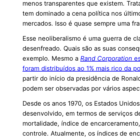
menos transparentes que existem. Trata
tem dominado a cena política nos últim
mercados. Isso é quase sempre uma fr
Esse neoliberalismo é uma guerra de cl
desenfreado. Quais são as suas conseq
exemplo. Mesmo a
Rand Corporation
es
foram distribuídos ao 1% mais rico da p
partir do início da presidência de Ron
podem ser observadas por vários aspec
Desde os anos 1970, os Estados Unidos
desenvolvido, em termos de serviços d
mortalidade, índice de encarceramento,
controle. Atualmente, os índices de e