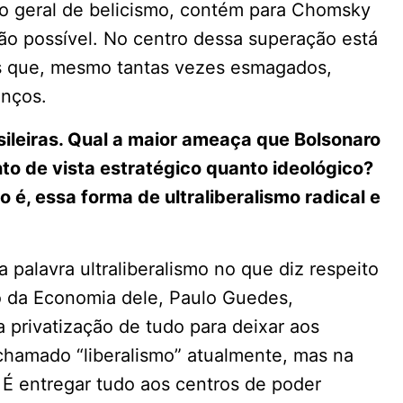
io geral de belicismo, contém para Chomsky
ão possível. No centro dessa superação está
is que, mesmo tantas vezes esmagados,
nços.
sileiras. Qual a maior ameaça que Bolsonaro
to de vista estratégico quanto ideológico?
o é, essa forma de ultraliberalismo radical e
 palavra ultraliberalismo no que diz respeito
ro da Economia dele, Paulo Guedes,
privatização de tudo para deixar aos
 chamado “liberalismo” atualmente, mas na
. É entregar tudo aos centros de poder