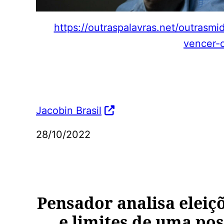
https://outraspalavras.net/outrasm
vencer-
Jacobin Brasil
28/10/2022
Pensador analisa eleiçõ
e limites de uma pos