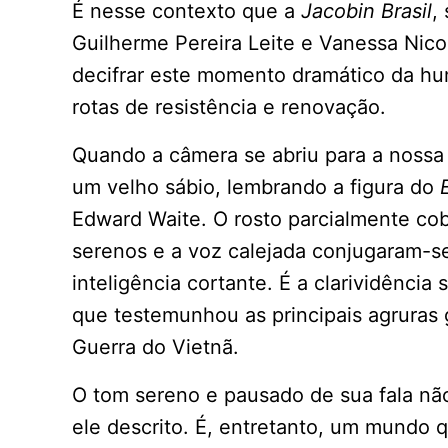
É nesse contexto que a
Jacobin Brasil
,
Guilherme Pereira Leite e Vanessa Nico
decifrar este momento dramático da h
rotas de resistência e renovação.
Quando a câmera se abriu para a nossa
um velho sábio, lembrando a figura do
E
Edward Waite. O rosto parcialmente cob
serenos e a voz calejada conjugaram-s
inteligência cortante. É a clarividência
que testemunhou as principais agruras
Guerra do Vietnã.
O tom sereno e pausado de sua fala n
ele descrito. É, entretanto, um mundo 