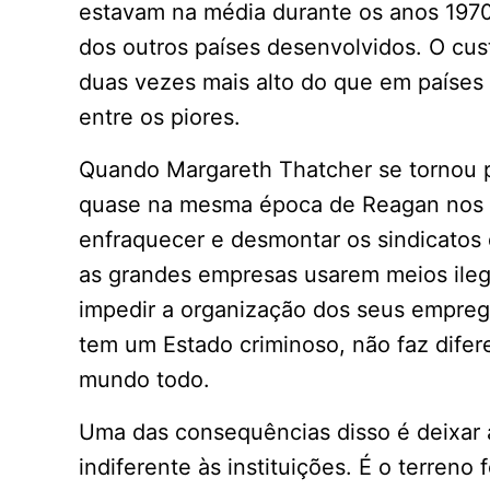
estavam na média durante os anos 1970,
dos outros países desenvolvidos. O cu
duas vezes mais alto do que em países
entre os piores.
Quando Margareth Thatcher se tornou p
quase na mesma época de Reagan nos E
enfraquecer e desmontar os sindicatos d
as grandes empresas usarem meios ileg
impedir a organização dos seus emprega
tem um Estado criminoso, não faz difer
mundo todo.
Uma das consequências disso é deixar a
indiferente às instituições. É o terreno