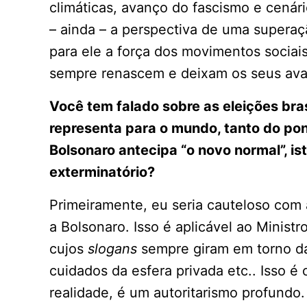
climáticas, avanço do fascismo e cenár
– ainda – a perspectiva de uma superaç
para ele a força dos movimentos socia
sempre renascem e deixam os seus ava
Você tem falado sobre as eleições bra
representa para o mundo, tanto do pon
Bolsonaro antecipa “o novo normal”, ist
exterminatório?
Primeiramente, eu seria cauteloso com a
a Bolsonaro. Isso é aplicável ao Minist
cujos
slogans
sempre giram em torno da 
cuidados da esfera privada etc.. Isso é
realidade, é um autoritarismo profundo