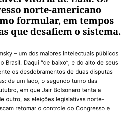
resso norte-americano
omo formular, em tempos
as que desafiem o sistema.
sky – um dos maiores intelectuais públicos
 Brasil. Daqui “de baixo”, e do alto de seus
ente os desdobramentos de duas disputas
atas: de um lado, o segundo turno das
utubro, em que Jair Bolsonaro tenta a
e outro, as eleições legislativas norte-
scam retomar o controle do Congresso e