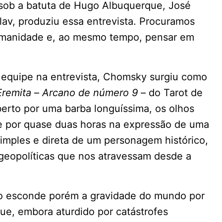
 sob a batuta de Hugo Albuquerque, José
lav, produziu essa entrevista. Procuramos
umanidade e, ao mesmo tempo, pensar em
 equipe na entrevista, Chomsky surgiu como
remita
–
Arcano de número 9
– do Tarot de
erto por uma barba longuíssima, os olhos
e por quase duas horas na expressão de uma
 simples e direta de um personagem histórico,
 geopolíticas que nos atravessam desde a
ão esconde porém a gravidade do mundo por
que, embora aturdido por catástrofes