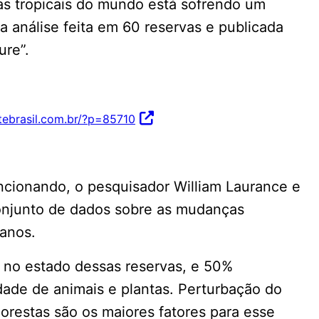
as tropicais do mundo está sofrendo um
a análise feita em 60 reservas e publicada
ure”.
ntebrasil.com.br/?p=85710
uncionando, o pesquisador William Laurance e
onjunto de dados sobre as mudanças
 anos.
o no estado dessas reservas, e 50%
dade de animais e plantas. Perturbação do
florestas são os maiores fatores para esse