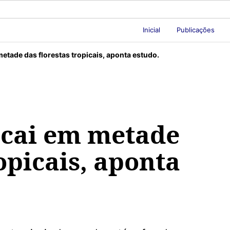
Inicial
Publicações
etade das florestas tropicais, aponta estudo.
 cai em metade
opicais, aponta