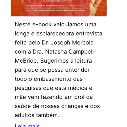
Neste e-book veiculamos uma
longa e esclarecedora entrevista
feita pelo Dr. Joseph Mercola
com a Dra. Natasha Campbell-
McBride. Sugerimos a leitura
para que se possa entender
todo o embasamento das
pesquisas que esta médica e
mãe vem fazendo em prol da
saúde de nossas crianças e dos
adultos também.
Leia mais