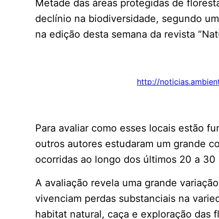
Metade das áreas protegidas de florest
declínio na biodiversidade, segundo um
na edição desta semana da revista “Nat
http://noticias.ambie
Para avaliar como esses locais estão f
outros autores estudaram um grande c
ocorridas ao longo dos últimos 20 a 30
A avaliação revela uma grande variaçã
vivenciam perdas substanciais na varie
habitat natural, caça e exploração das 