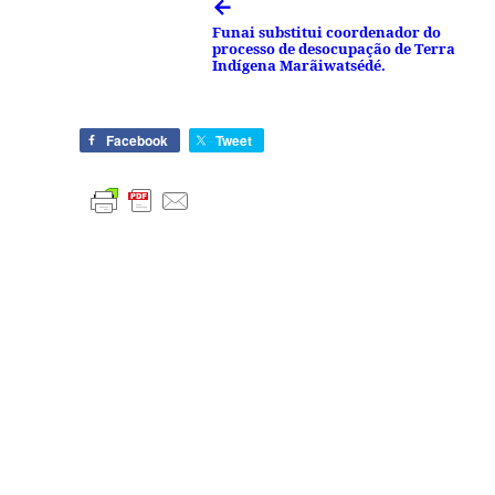
←
Funai substitui coordenador do
processo de desocupação de Terra
Indígena Marãiwatsédé.
Facebook
Tweet