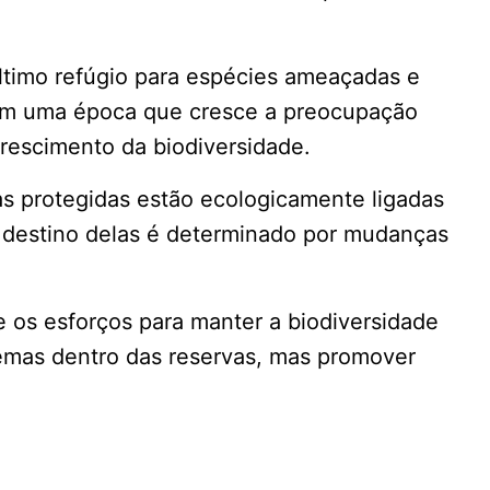
ltimo refúgio para espécies ameaçadas e
 em uma época que cresce a preocupação
escimento da biodiversidade.
as protegidas estão ecologicamente ligadas
 o destino delas é determinado por mudanças
 os esforços para manter a biodiversidade
lemas dentro das reservas, mas promover