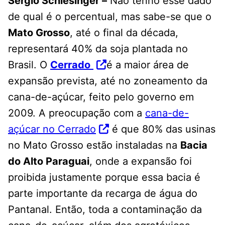
Sérgio Schlesinger –
Não tenho esse dado
de qual é o percentual, mas sabe-se que o
Mato Grosso
, até o final da década,
representará 40% da soja plantada no
Brasil. O
Cerrado
é a maior área de
expansão prevista, até no zoneamento da
cana-de-açúcar, feito pelo governo em
2009. A preocupação com a
cana-de-
açúcar no Cerrado
é que 80% das usinas
no Mato Grosso estão instaladas na
Bacia
do Alto Paraguai
, onde a expansão foi
proibida justamente porque essa bacia é
parte importante da recarga de água do
Pantanal. Então, toda a contaminação da