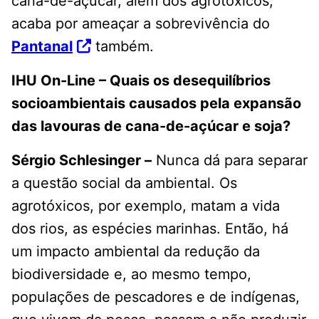
cana-de-açúcar, além dos agrotóxicos,
acaba por ameaçar a sobrevivência do
Pantanal
também.
IHU On-Line – Quais os desequilíbrios
socioambientais causados pela expansão
das lavouras de cana-de-açúcar e soja?
Sérgio Schlesinger –
Nunca dá para separar
a questão social da ambiental. Os
agrotóxicos, por exemplo, matam a vida
dos rios, as espécies marinhas. Então, há
um impacto ambiental da redução da
biodiversidade e, ao mesmo tempo,
populações de pescadores e de indígenas,