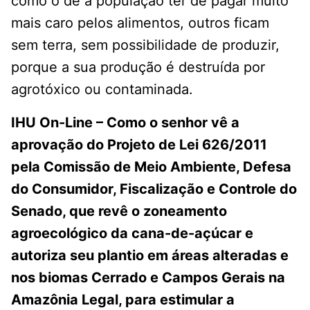
como o de a população ter de pagar muito
mais caro pelos alimentos, outros ficam
sem terra, sem possibilidade de produzir,
porque a sua produção é destruída por
agrotóxico ou contaminada.
IHU On-Line – Como o senhor vê a
aprovação do Projeto de Lei 626/2011
pela Comissão de Meio Ambiente, Defesa
do Consumidor, Fiscalização e Controle do
Senado, que revê o zoneamento
agroecológico da cana-de-açúcar e
autoriza seu plantio em áreas alteradas e
nos biomas Cerrado e Campos Gerais na
Amazônia Legal, para estimular a