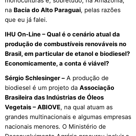
monoculturas e, sobretudo, na Amazônia,
na
Bacia do Alto Paraguai
, pelas razões
que eu já falei.
IHU On-Line – Qual é o cenário atual da
produção de combustíveis renováveis no
Brasil, em particular de etanol e biodiesel?
Economicamente, a conta é viável?
Sérgio Schlesinger –
A produção de
biodiesel é um projeto da
Associação
Brasileira das Indústrias de Óleos
Vegetais – ABIOVE
, na qual atuam as
grandes multinacionais e algumas empresas
nacionais menores. O Ministério de