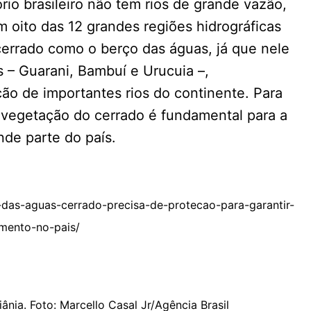
io brasileiro não tem rios de grande vazão,
oito das 12 grandes regiões hidrográficas
 cerrado como o berço das águas, já que nele
s – Guarani, Bambuí e Urucuia –,
ão de importantes rios do continente. Para
 vegetação do cerrado é fundamental para a
de parte do país.
das-aguas-cerrado-precisa-de-protecao-para-garantir-
mento-no-pais/
ânia. Foto: Marcello Casal Jr/Agência Brasil