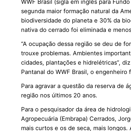
WWF Brasil (sigla em inglês para Fundo
segunda maior formação natural da Amé
biodiversidade do planeta e 30% da bio
nativa do cerrado foi eliminada e menos
“A ocupação dessa região se deu de for
trouxe problemas. Ambientes important
cidades, plantações e hidrelétricas”, 
Pantanal do WWF Brasil, o engenheiro f
Para agravar a questão da reserva de 
região nos últimos 20 anos.
Para o pesquisador da área de hidrolog
Agropecuária (Embrapa) Cerrados, Jorg
mais curtos e os de seca, mais longos.