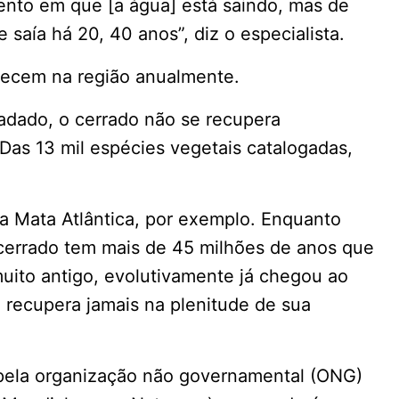
nto em que [a água] está saindo, mas de
saía há 20, 40 anos”, diz o especialista.
recem na região anualmente.
adado, o cerrado não se recupera
. Das 13 mil espécies vegetais catalogadas,
a Mata Atlântica, por exemplo. Enquanto
 cerrado tem mais de 45 milhões de anos que
uito antigo, evolutivamente já chegou ao
 recupera jamais na plenitude de sua
 pela organização não governamental (ONG)