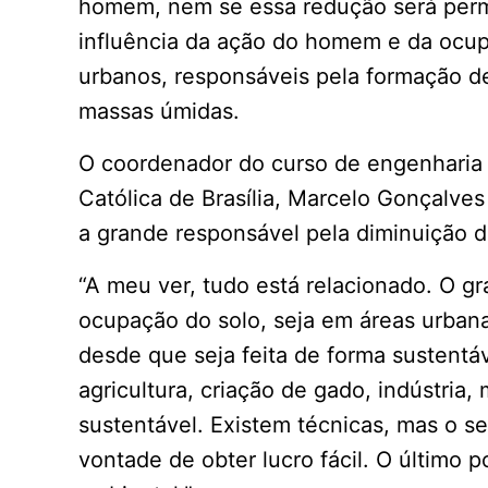
homem, nem se essa redução será perma
influência da ação do homem e da ocu
urbanos, responsáveis pela formação d
massas úmidas.
O coordenador do curso de engenharia a
Católica de Brasília, Marcelo Gonçalv
a grande responsável pela diminuição d
“A meu ver, tudo está relacionado. O g
ocupação do solo, seja em áreas urbana
desde que seja feita de forma sustentáv
agricultura, criação de gado, indústria,
sustentável. Existem técnicas, mas o s
vontade de obter lucro fácil. O último