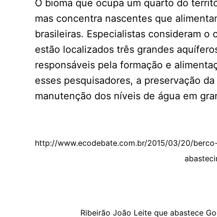
O bioma que ocupa um quarto do territór
mas concentra nascentes que alimentam 
brasileiras. Especialistas consideram o
estão localizados três grandes aquífero
responsáveis pela formação e alimentaç
esses pesquisadores, a preservação da
manutenção dos níveis de água em gran
http://www.ecodebate.com.br/2015/03/20/berco-
abasteci
Ribeirão João Leite que abastece Goi