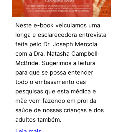
Neste e-book veiculamos uma
longa e esclarecedora entrevista
feita pelo Dr. Joseph Mercola
com a Dra. Natasha Campbell-
McBride. Sugerimos a leitura
para que se possa entender
todo o embasamento das
pesquisas que esta médica e
mãe vem fazendo em prol da
saúde de nossas crianças e dos
adultos também.
Leia mais