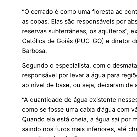
“O cerrado é como uma floresta ao cont
as copas. Elas são responsáveis por ab
reservas subterrâneas, os aquíferos”, ex
Católica de Goiás (PUC-GO) e diretor do
Barbosa.
Segundo o especialista, com o desmata
responsável por levar a água para regi
ao nível de base, ou seja, deixaram de 
“A quantidade de água existente nesses
como se fosse uma caixa d’água com vár
Quando ela está cheia, a água sai por m
saindo nos furos mais inferiores, até 