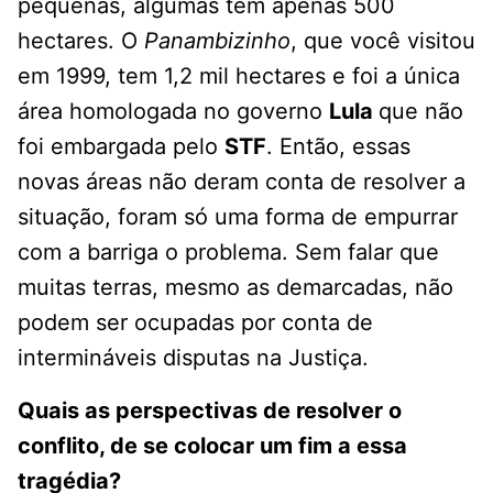
pequenas, algumas têm apenas 500
hectares. O
Panambizinho
, que você visitou
em 1999, tem 1,2 mil hectares e foi a única
área homologada no governo
Lula
que não
foi embargada pelo
STF
. Então, essas
novas áreas não deram conta de resolver a
situação, foram só uma forma de empurrar
com a barriga o problema. Sem falar que
muitas terras, mesmo as demarcadas, não
podem ser ocupadas por conta de
intermináveis disputas na Justiça.
Quais as perspectivas de resolver o
conflito, de se colocar um fim a essa
tragédia?