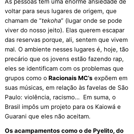
As pessoas têm uma enorme ansiedade de
voltar para seus lugares de origem, que
chamam de “
tekoha
” (lugar onde se pode
viver do nosso jeito). Elas querem escapar
das reservas porque, ali, sentem que vivem
mal. O ambiente nesses lugares é, hoje, tão
precário que os jovens estão fazendo rap,
eles se identificam com os problemas que
grupos como o
Racionais MC’s
expõem em
suas músicas, em relação às favelas de São
Paulo: violência, racismo… Em suma, o
Brasil impôs um projeto para os Kaiowá e
Guarani que eles não aceitam.
Os acampamentos como o de Pyelito, do