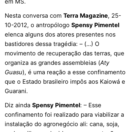
em MS.
Nesta conversa com
Terra Magazine
, 25-
10-2012, o antropólogo
Spensy Pimentel
elenca alguns dos atores presentes nos
bastidores dessa tragédia: – (…) O
movimento de recuperação das terras, que
organiza as grandes assembleias (
Aty
Guasu
), é uma reação a esse confinamento
que o Estado brasileiro impôs aos Kaiowá e
Guarani.
Diz ainda
Spensy Pimentel
: – Esse
confinamento foi realizado para viabilizar a
instalação do agronegócio ali: cana, soja,