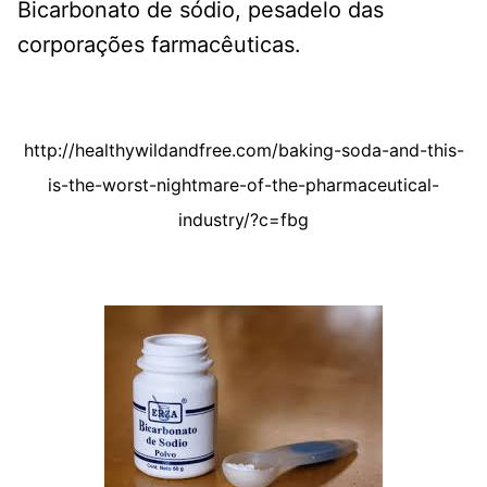
Bicarbonato de sódio, pesadelo das
corporações farmacêuticas.
http://healthywildandfree.com/baking-soda-and-this-
is-the-worst-nightmare-of-the-pharmaceutical-
industry/?c=fbg