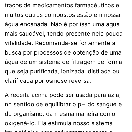
traços de medicamentos farmacêuticos e
muitos outros compostos estão em nossa
água encanada. Não é por isso uma água
mais saudável, tendo presente nela pouca
vitalidade. Recomenda-se fortemente a
busca por processos de obtenção de uma
água de um sistema de filtragem de forma
que seja purificada, ionizada, distilada ou
clarificada por osmose reversa.
A receita acima pode ser usada para azia,
no sentido de equilibrar o pH do sangue e
do organismo, da mesma maneira como
oxigená-lo. Ela estimula nosso sistema