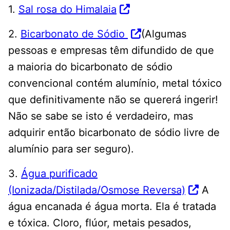
1.
Sal rosa do Himalaia
2.
Bicarbonato de Sódio
(Algumas
pessoas e empresas têm difundido de que
a maioria do bicarbonato de sódio
convencional contém alumínio, metal tóxico
que definitivamente não se quererá ingerir!
Não se sabe se isto é verdadeiro, mas
adquirir então bicarbonato de sódio livre de
alumínio para ser seguro).
3.
Água purificado
(Ionizada/Distilada/Osmose Reversa)
A
água encanada é água morta. Ela é tratada
e tóxica. Cloro, flúor, metais pesados,